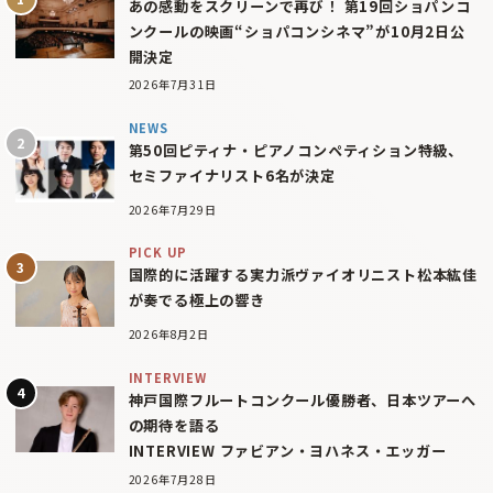
あの感動をスクリーンで再び！ 第19回ショパンコ
ンクールの映画“ショパコンシネマ”が10月2日公
開決定
2026年7月31日
NEWS
第50回ピティナ・ピアノコンペティション特級、
セミファイナリスト6名が決定
2026年7月29日
PICK UP
国際的に活躍する実力派ヴァイオリニスト松本紘佳
が奏でる極上の響き
2026年8月2日
INTERVIEW
神戸国際フルートコンクール優勝者、日本ツアーへ
の期待を語る
INTERVIEW ファビアン・ヨハネス・エッガー
2026年7月28日