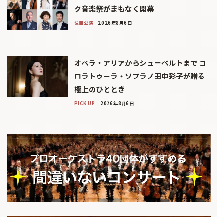
ク音楽祭がまもなく開幕
注目公演
2026年8月6日
オペラ・アリアからシューベルトまで コ
ロラトゥーラ・ソプラノ田中彩子が贈る
極上のひととき
PICK UP
2026年8月6日