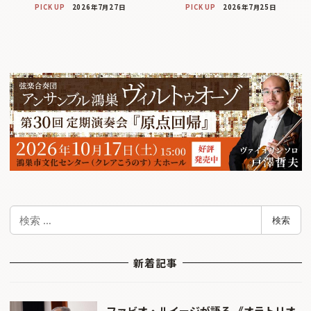
PICK UP
2026年7月27日
PICK UP
2026年7月25日
検
検索
索
新着記事
ファビオ・ルイージが語る 《オラトリオ