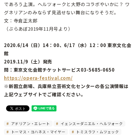
であろう上演。ヘルツォークと大野のコラボやいかに？ ワ
グネリアンのみならず見逃せない舞台になりそうだ。
文：寺倉正太郎
（ぶらあぼ2019年11月号より）
2020.6/14（日）14：00、6/17（水）12：00 東京文化会
館
2019.11/9（土）発売
問：東京文化会館チケットサービス03-5685-0650
https://opera-festival.com/
※新国立劇場、兵庫県立芸術文化センターの各公演情報は
上記ウェブサイトでご確認ください。
アドリアン・エレート
イェンス＝ダニエル・ヘルツォーク
トーマス・ヨハネス・マイヤー
トミスラフ・ムツェック