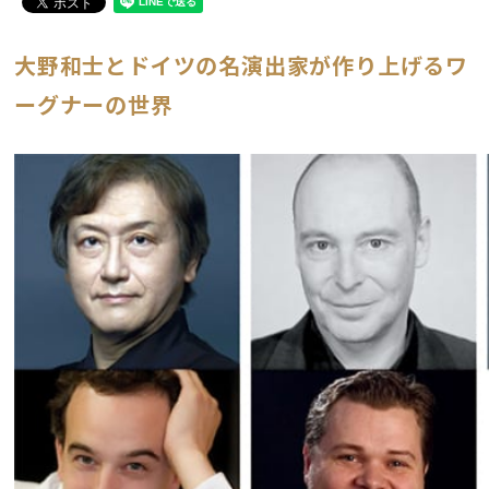
大野和士とドイツの名演出家が作り上げるワ
ーグナーの世界