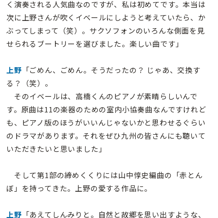
く演奏される人気曲なのですが、私は初めてです。本当は
次に上野さんが吹くイベールにしようと考えていたら、か
ぶってしまって（笑）。サクソフォンのいろんな側面を見
せられるブートリーを選びました。楽しい曲です」
上野
「ごめん、ごめん。そうだったの？ じゃあ、交換す
る？（笑）。
そのイベールは、高橋くんのピアノが素晴らしいんで
す。原曲は11の楽器のための室内小協奏曲なんですけれど
も、ピアノ版のほうがいいんじゃないかと思わせるぐらい
のドラマがあります。それをぜひ九州の皆さんにも聴いて
いただきたいと思いました」
そして第1部の締めくくりには山中惇史編曲の「赤とん
ぼ」を持ってきた。上野の愛する作品に。
上野
「あえてしんみりと。自然と故郷を思い出すような、