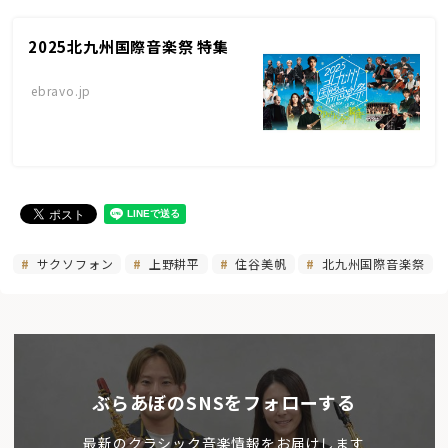
2025北九州国際音楽祭 特集
ebravo.jp
サクソフォン
上野耕平
住谷美帆
北九州国際音楽祭
ぶらあぼのSNSをフォローする
最新のクラシック音楽情報をお届けします