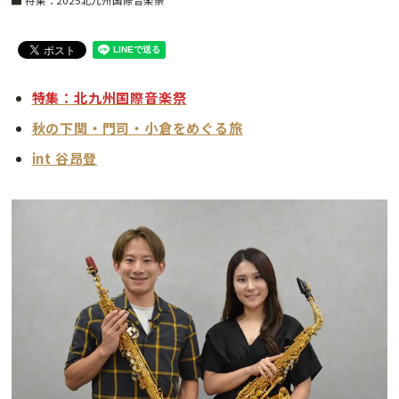
特集：2025北九州国際音楽祭
特集：北九州国際音楽祭
秋の下関・門司・小倉をめぐる旅
int 谷昂登