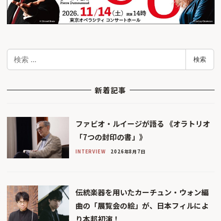
検
検索
索
新着記事
ファビオ・ルイージが語る 《オラトリオ
「7つの封印の書」》
INTERVIEW
2026年8月7日
伝統楽器を用いたカーチュン・ウォン編
曲の「展覧会の絵」が、日本フィルによ
り本邦初演！