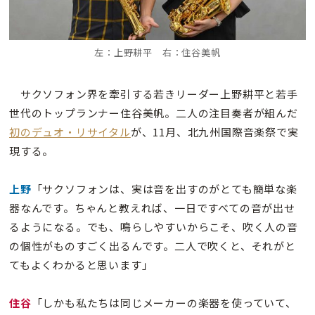
左：上野耕平 右：住谷美帆
サクソフォン界を牽引する若きリーダー上野耕平と若手
世代のトップランナー住谷美帆。二人の注目奏者が組んだ
初のデュオ・リサイタル
が、11月、北九州国際音楽祭で実
現する。
上野
「サクソフォンは、実は音を出すのがとても簡単な楽
器なんです。ちゃんと教えれば、一日ですべての音が出せ
るようになる。でも、鳴らしやすいからこそ、吹く人の音
の個性がものすごく出るんです。二人で吹くと、それがと
てもよくわかると思います」
住谷
「しかも私たちは同じメーカーの楽器を使っていて、