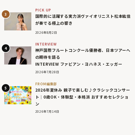
PICK UP
国際的に活躍する実力派ヴァイオリニスト松本紘佳
が奏でる極上の響き
2026年8月2日
INTERVIEW
神戸国際フルートコンクール優勝者、日本ツアーへ
の期待を語る
INTERVIEW ファビアン・ヨハネス・エッガー
2026年7月28日
FROM編集部
2026年夏休み 親子で楽しむ♪クラシックコンサー
ト｜0歳OK・体験型・本格派 おすすめセレクショ
ン
2026年7月14日