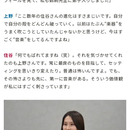
フィールを見て、私も鶴飼先生に弟子入りしました」
上野
「ここ数年の住谷さんの進化はすさまじいです。自分
で自分の殻をどんどん破っていく。以前はたぶん“楽器”を
うまく吹こうとしていたんじゃないかと思うけど、今はす
ごく“音楽”をしてるんですよね」
住谷
「何でもばれてますね（笑）。それを気づかせてくれ
たのも上野さんです。常に最良のものを目指して、セッテ
ィングを思いきり変えたり。普通は怖いんですよ。でも、
その怖さよりも先に、第一に音楽がある。そういう価値観
が私にはすごく刺さっています」