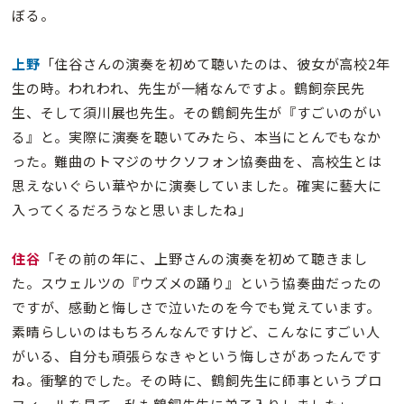
ぼる。
上野
「住谷さんの演奏を初めて聴いたのは、彼女が高校2年
生の時。われわれ、先生が一緒なんですよ。鶴飼奈民先
生、そして須川展也先生。その鶴飼先生が『すごいのがい
る』と。実際に演奏を聴いてみたら、本当にとんでもなか
った。難曲のトマジのサクソフォン協奏曲を、高校生とは
思えないぐらい華やかに演奏していました。確実に藝大に
入ってくるだろうなと思いましたね」
住谷
「その前の年に、上野さんの演奏を初めて聴きまし
た。スウェルツの『ウズメの踊り』という協奏曲だったの
ですが、感動と悔しさで泣いたのを今でも覚えています。
素晴らしいのはもちろんなんですけど、こんなにすごい人
がいる、自分も頑張らなきゃという悔しさがあったんです
ね。衝撃的でした。その時に、鶴飼先生に師事というプロ