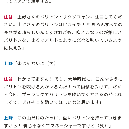
してピアノで演奏する。
住谷
「上野さんのバリトン・サクソフォンに注目してくだ
さい。上野さんのバリトンはピカイチ！ もちろんすべての
楽器が素晴らしいんですけれども、吹きこなすのが難しい
バリトンを、まるでアルトのように楽々と吹いているよう
に見える」
上野
「楽じゃないよ（笑）」
住谷
「わかってますよ！ でも、大学時代に、こんなふうに
バリトンを吹ける人がいるんだ！って衝撃を受けて。だか
ら今回、プーランクでバリトンを吹いてくださるのがうれ
しくて。ぜひそこを聴いてほしいなと思います」
上野
「この曲だけのために、重いバリトンを持っていきま
すから！ 僕じゃなくてマネージャーですけど（笑）」