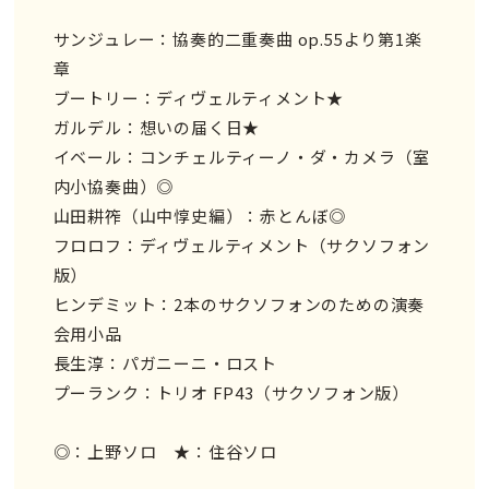
サンジュレー：協奏的二重奏曲 op.55より第1楽
章
ブートリー：ディヴェルティメント★
ガルデル：想いの届く日★
イベール：コンチェルティーノ・ダ・カメラ（室
内小協奏曲）◎
山田耕筰（山中惇史編）：赤とんぼ◎
フロロフ：ディヴェルティメント（サクソフォン
版）
ヒンデミット：2本のサクソフォンのための演奏
会用小品
長生淳：パガニーニ・ロスト
プーランク：トリオ FP43（サクソフォン版）
◎：上野ソロ ★：住谷ソロ