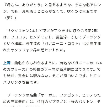
『母さん、ありがとう』と思えるような、そんな名アレン
ジ。でも、息を吸うところがなくて、吹くのは大変です
（笑）」
サクソフォン2本とピアノが丁々発止に渡り合う第2部
は、フロロフ、ヒンデミット、長生淳、そしてプーランク
という構成。長生淳の「パガニーニ・ロスト」は近年生ま
れたサクソフォン界の超ヒット作だ。
上野
「曲名からもわかるように、有名なパガニーニの『24
のカプリース』の終曲のテーマが断片的に出てきます。で
も絶対に完全には現れない。そこが面白いんです。とても
スリリングな曲です」
プーランクの名曲『オーボエ、ファゴット、ピアノのた
めの三重奏曲』は、住谷のソプラノと上野のバリトン、そ