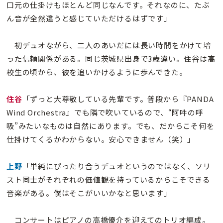
口元の仕掛けもほとんど同じなんです。それなのに、たぶ
ん音が全然違うと感じていただけるはずです」
初デュオながら、二人のあいだには長い時間をかけて培
った信頼関係がある。同じ茨城県出身で3歳違い。住谷は高
校生の頃から、彼を追いかけるように歩んできた。
住谷
「ずっと大尊敬している先輩です。普段から『PANDA
Wind Orchestra』でも隣で吹いているので、“阿吽の呼
吸”みたいなものは自然にあります。でも、だからこそ何を
仕掛けてくるかわからない。安心できません（笑）」
上野
「単純にぴったり合うデュオというのではなく、ソリ
スト同士がそれぞれの価値観を持っているからこそできる
音楽がある。僕はそこがいいかなと思います」
コンサートはピアノの高橋優介を迎えてのトリオ編成。