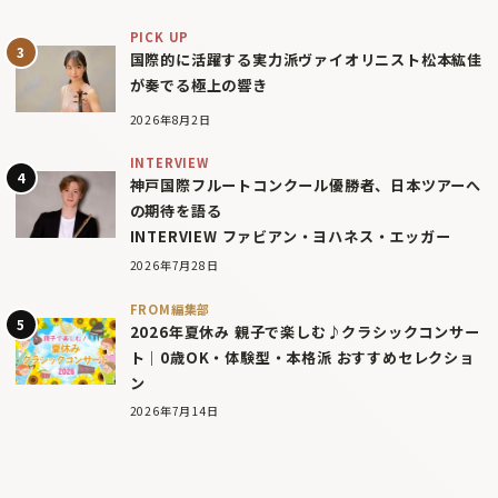
PICK UP
国際的に活躍する実力派ヴァイオリニスト松本紘佳
が奏でる極上の響き
2026年8月2日
INTERVIEW
神戸国際フルートコンクール優勝者、日本ツアーへ
の期待を語る
INTERVIEW ファビアン・ヨハネス・エッガー
2026年7月28日
FROM編集部
2026年夏休み 親子で楽しむ♪クラシックコンサー
ト｜0歳OK・体験型・本格派 おすすめセレクショ
ン
2026年7月14日