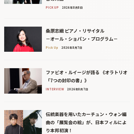
PICK UP
2026年8月8日
桑原志織 ピアノ・リサイタル
－オール・ショパン・プログラム－
Pick Up
2026年8月7日
ファビオ・ルイージが語る 《オラトリオ
「7つの封印の書」》
INTERVIEW
2026年8月7日
伝統楽器を用いたカーチュン・ウォン編
曲の「展覧会の絵」が、日本フィルによ
り本邦初演！