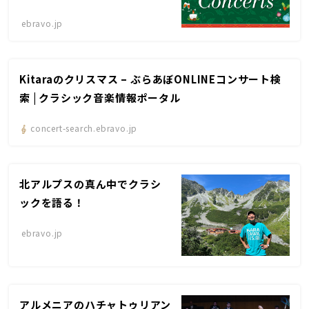
ebravo.jp
Kitaraのクリスマス – ぶらあぼONLINEコンサート検
索 | クラシック音楽情報ポータル
concert-search.ebravo.jp
北アルプスの真ん中でクラシ
ックを語る！
ebravo.jp
アルメニアのハチャトゥリアン