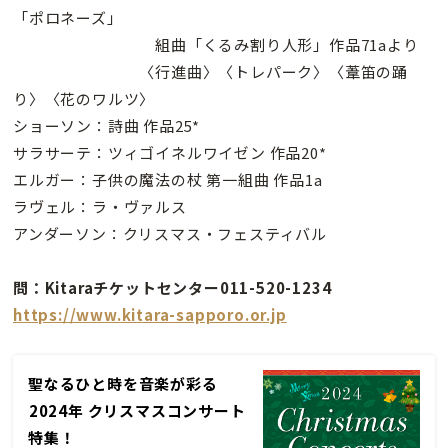
「ポロネーズ」
組曲「くるみ割り人形」作品71aより
〈行進曲〉〈トレパーク〉〈葦笛の踊
り〉〈花のワルツ〉
ショーソン：詩曲 作品25*
サラサーテ：ツィゴイネルワイゼン 作品20*
エルガー：子供の魔法の杖 第一組曲 作品1a
ラヴェル：ラ・ヴァルス
アンダーソン：クリスマス・フェスティバル
問：Kitaraチケットセンター011-520-1234
https://www.kitara-sapporo.or.jp
聖なるひと時を音楽が彩る
――2024年 クリスマスコンサート
特集！