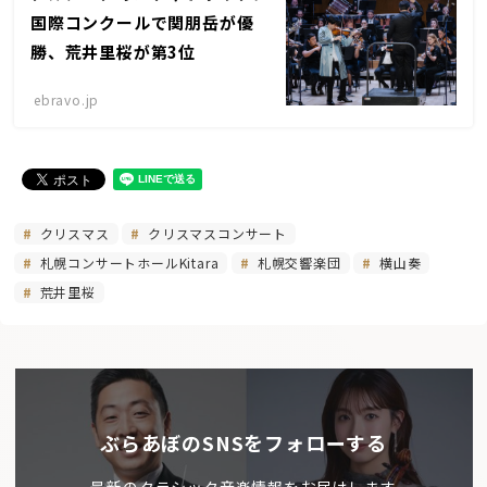
国際コンクールで関朋岳が優
勝、荒井里桜が第3位
ebravo.jp
クリスマス
クリスマスコンサート
札幌コンサートホールKitara
札幌交響楽団
横山奏
荒井里桜
ぶらあぼのSNSをフォローする
最新のクラシック音楽情報をお届けします