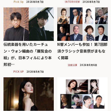
Pick Up
2026年8月7日
INTERVIEW
2026年8月7日
伝統楽器を用いたカーチュ
N響メンバーも参加！ 第7回那
ン・ウォン編曲の「展覧会の
須クラシック音楽祭がまもな
絵」が、日本フィルにより本
く開幕
邦初…
注目公演
2026年8月6日
PICK UP
2026年8月7日