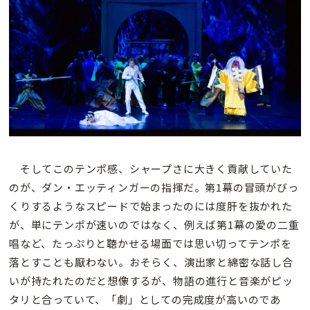
そしてこのテンポ感、シャープさに大きく貢献していた
のが、ダン・エッティンガーの指揮だ。第1幕の冒頭がびっ
くりするようなスピードで始まったのには度肝を抜かれた
が、単にテンポが速いのではなく、例えば第1幕の愛の二重
唱など、たっぷりと聴かせる場面では思い切ってテンポを
落とすことも厭わない。おそらく、演出家と綿密な話し合
いが持たれたのだと想像するが、物語の進行と音楽がピッ
タリと合っていて、「劇」としての完成度が高いのであ