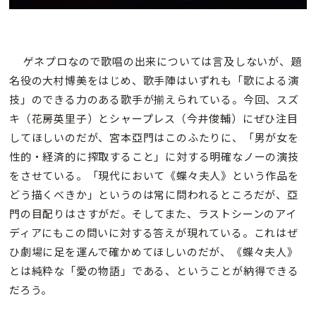
ゲネプロなので歌唱の出来については言及しないが、題
名役の大村博美をはじめ、歌手陣はいずれも「歌による演
技」のできる力のある歌手が揃えられている。今回、スズ
キ（花房英里子）とシャープレス（今井俊輔）にぜひ注目
してほしいのだが、宮本亞門はこのふたりに、「男が女を
性的・経済的に搾取すること」に対する明確なノーの演技
をさせている。「現代において《蝶々夫人》という作品を
どう描くべきか」というのは常に問われるところだが、亞
門の目配りはさすがだ。そしてまた、ラストシーンのアイ
ディアにもこの問いに対する答えが現れている。これはぜ
ひ劇場に足を運んで確かめてほしいのだが、《蝶々夫人》
とは純粋な「愛の物語」である、ということが納得できる
だろう。