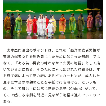
宮本亞門演出のポイントは、これを「西洋の強者男性が
東洋の弱者女性を慰み者にしたために起こった悲劇」では
なく、「ある若い男女の叶わなかった愛の物語」として描
いている点にある。そのために考え出された枠組みは、年
を経て病によって死の床にあるピンカートンが、成人した
息子に本当の母親のことを手紙で打ち明ける、というも
の。そして舞台上には常に黙役の息子（Chion）がいて、
そこで起こる悲劇を間近に見ながら物語は進んでいくので
ある。