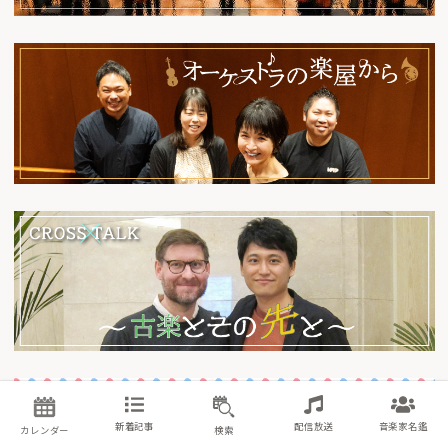
新着記事
配信放送
音楽家名鑑
カレンダー
検索