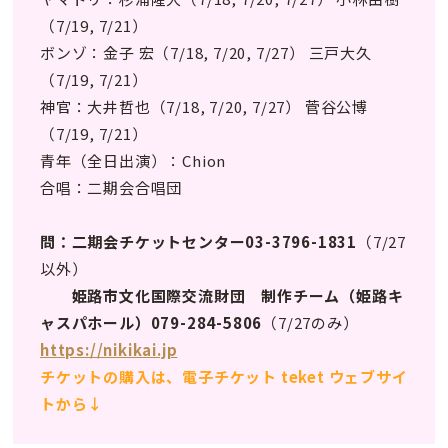
（7/19, 7/21）
ボンゾ：金子 宏（7/18, 7/20, 7/27） 三戸大久
（7/19, 7/21）
神官：大井哲也（7/18, 7/20, 7/27） 菅谷公博
（7/19, 7/21）
青年（全日出演）：Chion
合唱：二期会合唱団
問：二期会チケットセンター03-3796-1831
（7/27
以外）
姫路市文化国際交流財団 制作チーム（姫路キ
ャスパホール）079-284-5806
（7/27のみ）
https://nikikai.jp
チケットの購入は、電子チケット teket ウェブサイ
トから↓