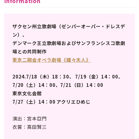
Information
ザクセン州立歌劇場（ゼンパーオーパー・ドレスデ
ン）、
デンマーク王立歌劇場およびサンフランシスコ歌劇
場との共同制作
東京二期会オペラ劇場《蝶々夫人》
2024.7/18（木）18：30、 7/19（金）14：00、
7/20（土）14：00、7/21（日）14：00
東京文化会館
7/27（土）14：00 アクリエひめじ
演出：宮本亞門
衣裳：髙田賢三