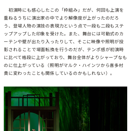
初演時にも感心したこの「枠組み」だが、何回も上演を
重ねるうちに演出家の中でより解像度が上がったのだろ
う、登場人物の演技の表現力という点で一段も二段もステ
ップアップした印象を受けた。また、舞台には可動式のカ
ーテンや壁が出たり入ったりして、そこに映像や照明が投
影されることで場面転換を行うのだが、テンポ感が初演時
に比べて格段に上がっており、舞台全体がよりシャープなも
のに仕上がっている（照明がマルク・ハインツから喜多村
貴に変わったことも関係しているのかもしれない）。