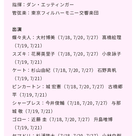
指揮：ダン・エッティンガー
管弦楽：東京フィルハーモニー交響楽団
出演
蝶々夫人：大村博美（7/18, 7/20, 7/27） 髙橋絵理
（7/19, 7/21）
スズキ：花房英里子（7/18, 7/20, 7/27） 小泉詠子
（7/19, 7/21）
ケート：杉山由紀（7/18, 7/20, 7/27） 石野真帆
（7/19, 7/21）
ピンカートン：城 宏憲（7/18, 7/20, 7/27） 古橋郷
平（7/19, 7/21）
シャープレス：今井俊輔（7/18, 7/20, 7/27） 与那
城 敬（7/19, 7/21）
ゴロー：近藤 圭（7/18, 7/20, 7/27） 升島唯博
（7/19, 7/21）
ヤマドリ：杉浦隆大（7/18, 7/20, 7/27） 小林由樹