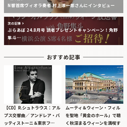
N響首席ヴィオラ奏者 村上淳一郎さんにインタビュー
次の記事
ぶらあぼ 24.8月号 読者プレゼントキャンペーン！角野
隼斗…
おすすめ記事
【CD】R.シュトラウス：アル
ムーティ＆ウィーン・フィル
プス交響曲／ アンドレア・バ
を聖地「黄金のホール」で聴
ッティストーニ＆東京フ…
く秋深まるウィーンを満喫す