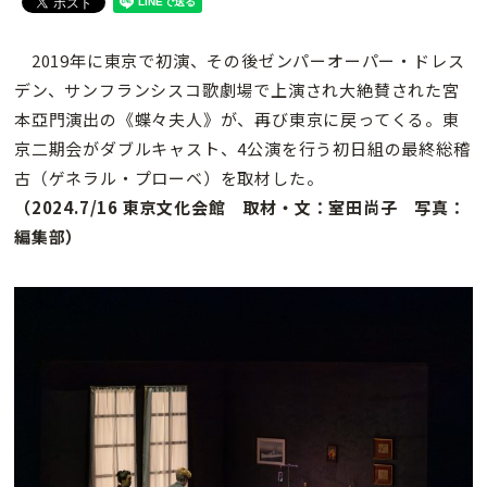
2019年に東京で初演、その後ゼンパーオーパー・ドレス
デン、サンフランシスコ歌劇場で上演され大絶賛された宮
本亞門演出の《蝶々夫人》が、再び東京に戻ってくる。東
京二期会がダブルキャスト、4公演を行う初日組の最終総稽
古（ゲネラル・プローベ）を取材した。
（2024.7/16 東京文化会館 取材・文：室田尚子 写真：
編集部）