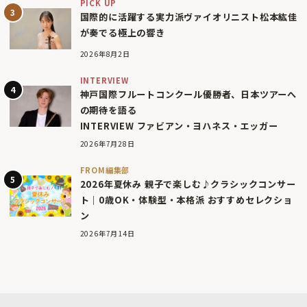
PICK UP
国際的に活躍する実力派ヴァイオリニスト松本紘佳
が奏でる極上の響き
2026年8月2日
INTERVIEW
神戸国際フルートコンクール優勝者、日本ツアーへ
の期待を語る
INTERVIEW ファビアン・ヨハネス・エッガー
2026年7月28日
FROM編集部
2026年夏休み 親子で楽しむ♪クラシックコンサー
ト｜0歳OK・体験型・本格派 おすすめセレクショ
ン
2026年7月14日