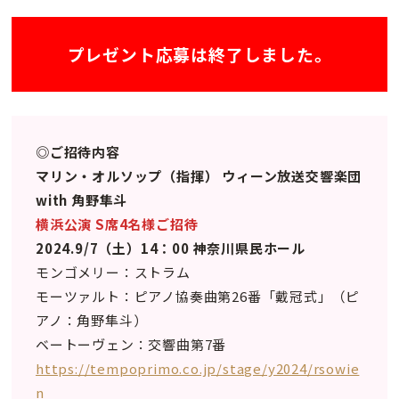
プレゼント応募は終了しました。
◎ご招待内容
マリン・オルソップ（指揮） ウィーン放送交響楽団
with 角野隼斗
横浜公演 S席4名様ご招待
2024.9/7（土）14：00 神奈川県民ホール
モンゴメリー：ストラム
モーツァルト：ピアノ協奏曲第26番「戴冠式」（ピ
アノ：角野隼斗）
ベートーヴェン：交響曲第7番
https://tempoprimo.co.jp/stage/y2024/rsowie
n