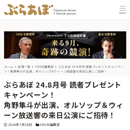
MENU
ホーム
記事一覧
FROM編集部
ぶらあぼ 24.8月号 読者プレゼントキャンペー
ン！
角野隼斗が出演、オルソップ＆ウィーン放送響の来日公演にご招待！
ぶらあぼ 24.8月号 読者プレゼント
キャンペーン！
角野隼斗が出演、オルソップ＆ウィ
ーン放送響の来日公演にご招待！
投稿日
カテゴリー
2024年7月18日
FROM編集部