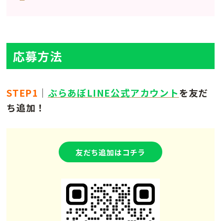
応募方法
STEP1
｜
ぶらあぼLINE公式アカウント
を友だ
ち追加！
友だち追加はコチラ