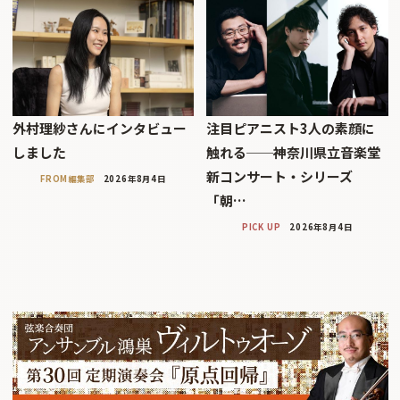
外村理紗さんにインタビュー
注目ピアニスト3人の素顔に
しました
触れる──神奈川県立音楽堂
新コンサート・シリーズ
FROM編集部
2026年8月4日
「朝…
PICK UP
2026年8月4日