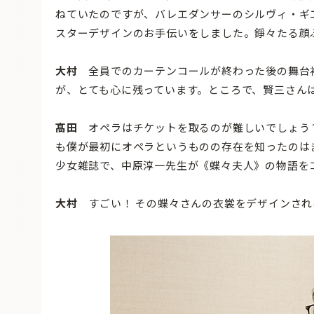
ねていたのですが、バレエダンサーのシルヴィ・ギ
スターデザインのお手伝いをしました。錚々たる顔
大村
全員でのカーテンコールが終わった後の舞台
が、とても心に残っています。ところで、賢三さん
髙田
オペラはチケットを取るのが難しいでしょう？
も僕が最初にオペラというものの存在を知ったのは
少女雑誌で、中原淳一先生が《蝶々夫人》の物語を
大村
すごい！ その蝶々さんの衣裳をデザインされ