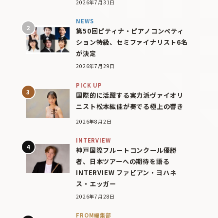
2026年7月31日
NEWS
第50回ピティナ・ピアノコンペティ
ション特級、セミファイナリスト6名
が決定
2026年7月29日
PICK UP
国際的に活躍する実力派ヴァイオリ
ニスト松本紘佳が奏でる極上の響き
2026年8月2日
INTERVIEW
神戸国際フルートコンクール優勝
者、日本ツアーへの期待を語る
INTERVIEW ファビアン・ヨハネ
ス・エッガー
2026年7月28日
FROM編集部