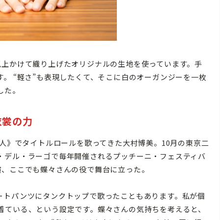
上かけて織り上げたオリジナルの生地を使っています。手
。 “軽さ”も表現したくて、そこに白のオーガンジーを一枚
した。
衣裳の力
人》でタイトルロールを歌ってきた大村博美。10月の東京二
・デル・ラーゴで毎年開催されるプッチーニ・フェスティバ
演、ここでも蝶々さんの役で舞台に立った。
ートパンツにタンクトップで歌ったこともあります。私が個
着ている、という設定です。蝶々さんの気持ちを考えると、