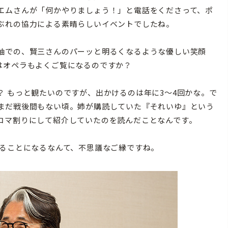
エムさんが「何かやりましょう！」と電話をくださって、ポ
ぶれの協力による素晴らしいイベントでしたね。
袖での、賢三さんのパーッと明るくなるような優しい笑顔
はオペラもよくご覧になるのですか？
 もっと観たいのですが、出かけるのは年に3〜4回かな。で
まだ戦後間もない頃。姉が購読していた『それいゆ』という
コマ割りにして紹介していたのを読んだことなんです。
ることになるなんて、不思議なご縁ですね。