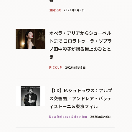
注目公演
2026年8月6日
オペラ・アリアからシューベル
トまで コロラトゥーラ・ソプラ
ノ田中彩子が贈る極上のひとと
き
PICK UP
2026年8月6日
【CD】R.シュトラウス：アルプ
ス交響曲／ アンドレア・バッテ
ィストーニ＆東京フィル
New Release Selection
2026年8月6日