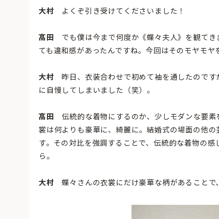
大村
よくぞ引き受けてくださいました！
髙田
でも僕は今まで何度か《蝶々夫人》を観てき
ても違和感があったんですね。今回はそのモヤモヤ
大村
昨日、衣装合わせで初めて袖を通したのですが
に自慢してしまいました（笑）。
髙田
伝統的な着物にするのか、少しモダンな要素
裳は何よりも豪華に、綺麗に。結婚式の場面の他の
す。その対比を強調することで、伝統的な着物の感
ら。
大村
蝶々さんの衣裳にだけ豪華な柄があることで