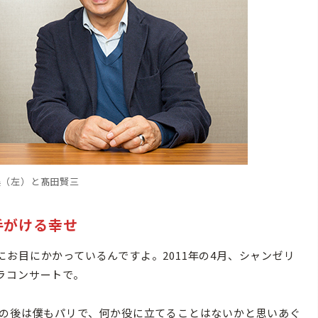
美（左）と髙田賢三
手がける幸せ
お目にかかっているんですよ。2011年の4月、シャンゼリ
ラコンサートで。
の後は僕もパリで、何か役に立てることはないかと思いあぐ