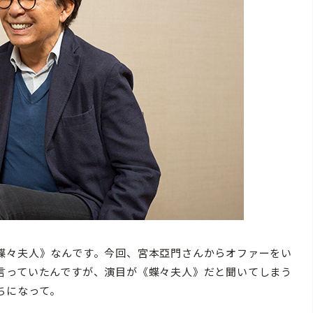
蝶々夫人》なんです。今回、宮本亞門さんからオファーをい
言っていたんですが、演目が《蝶々夫人》だと聞いてしまう
ちになって。