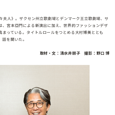
々夫人》。ザクセン州立歌劇場とデンマーク王立歌劇場、サ
は、宮本亞門による新演出に加え、世界的ファッションデザ
高まっている。タイトルロールをつとめる大村博美ととも
、話を聞いた。
取材・文：清水井朋子 撮影：野口 博