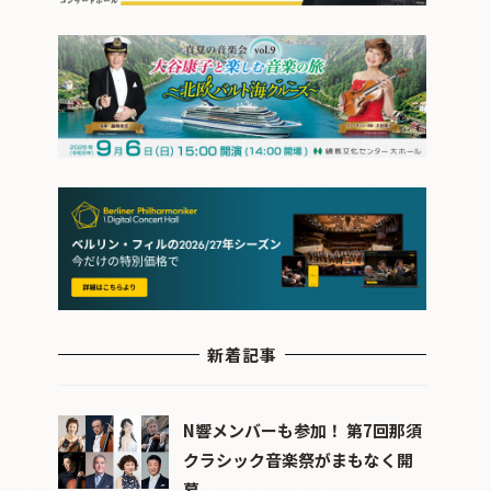
新着記事
N響メンバーも参加！ 第7回那須
クラシック音楽祭がまもなく開
幕