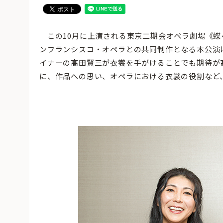
この10月に上演される東京二期会オペラ劇場《蝶
ンフランシスコ・オペラとの共同制作となる本公演
イナーの髙田賢三が衣裳を手がけることでも期待が
に、作品への思い、オペラにおける衣裳の役割など