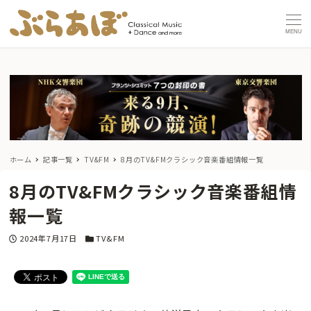
MENU
ホーム
記事一覧
TV&FM
8月のTV&FMクラシック音楽番組情報一覧
8月のTV&FMクラシック音楽番組情
報一覧
投稿日
カテゴリー
2024年7月17日
TV&FM