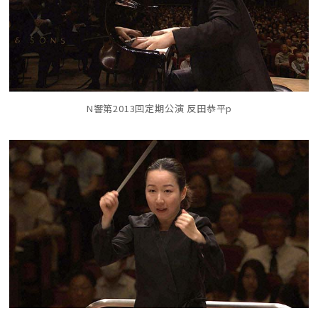
N響第2013回定期公演 反田恭平p