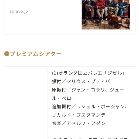
ebravo.jp
●プレミアムシアター
(1)オランダ国立バレエ「ジゼル」
振付／マリウス・プティパ
原振付／ジャン・コラリ、ジュー
ル・ペロー
追加振付／ラシェル・ボージャン、
リカルド・ブスタマンテ
音楽／アドルフ・アダン