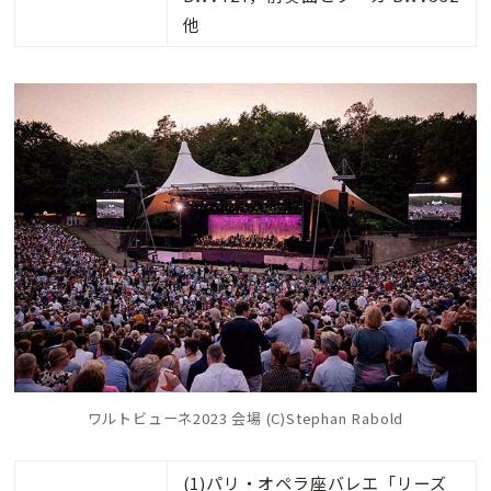
他
ワルトビューネ2023 会場 (C)Stephan Rabold
(1)パリ・オペラ座バレエ「リーズ