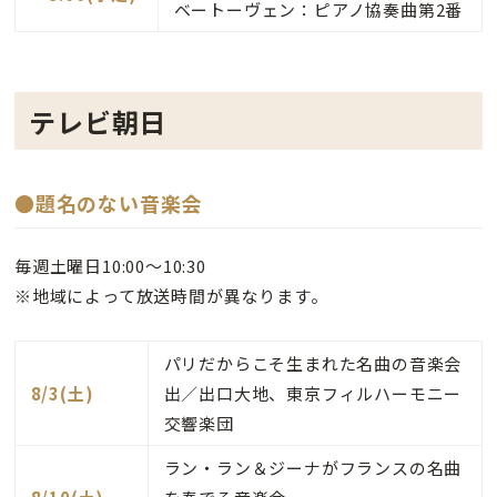
ベートーヴェン：ピアノ協奏曲第2番
テレビ朝日
●題名のない音楽会
毎週土曜日10:00〜10:30
※地域によって放送時間が異なります。
パリだからこそ生まれた名曲の音楽会
8/3(土)
出／出口大地、東京フィルハーモニー
交響楽団
ラン・ラン＆ジーナがフランスの名曲