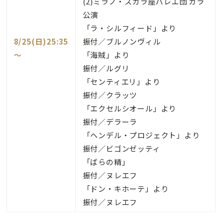
(2)ミラノ・スカラ座バレエ団 ガラ
公演
「ラ・シルフィード」より
8/25(日)25:35
振付／ブルノンヴィル
～
「海賊」より
振付／ルグリ
「センティエリ」より
振付／クラッツ
「エクセルシオール」より
振付／デラーラ
「ヘンデル・プロジェクト」より
振付／ビゴンゼッティ
「ばらの精」
振付／ヌレエフ
「ドン・キホーテ」より
振付／ヌレエフ