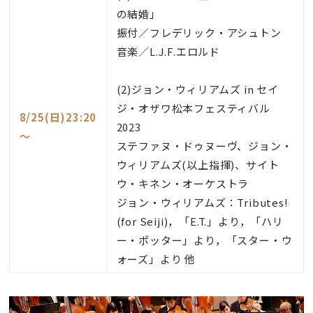
の結婚」
振付／フレデリック・アシュトン
音楽／L.J.F.エロルド
(2)ジョン・ウィリアムズ in セイ
ジ・オザワ松本フェスティバル
8/25(日)23:20
2023
～
ステファヌ・ドゥヌーヴ、ジョン・
ウィリアムズ(以上指揮)、サイト
ウ・キネン・オーケストラ
ジョン・ウィリアムズ：Tributes!
(for Seiji)，「E.T.」より，「ハリ
ー・ポッター」より，「スター・ウ
ォーズ」より 他