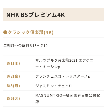
NHK BSプレミアム4K
●クラシック倶楽部(4K)
毎週月～金曜日6:15～7:10
ザルツブルク音楽祭2021 エフゲニ
8/1(木)
ー・キーシンp
8/2(金)
フランチェスコ・トリスターノp
8/5(月)
ジャスミン・チェイfl
MAGNUMTRIO―福岡県春日市公開収
8/6(火)
録