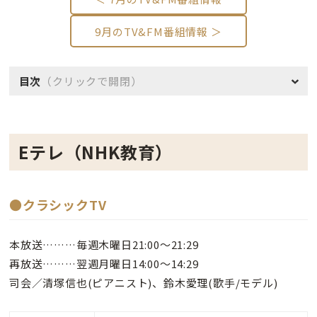
9月のTV&FM番組情報 ＞
目次
（クリックで開閉）
Eテレ（NHK教育）
●クラシックTV
本放送………毎週木曜日21:00～21:29
再放送………翌週月曜日14:00～14:29
司会／清塚信也(ピアニスト)、鈴木愛理(歌手/モデル)