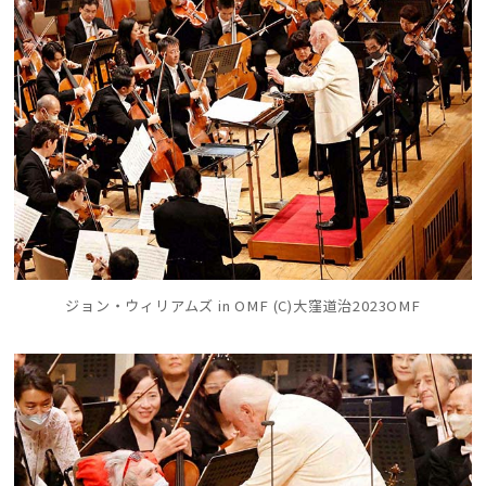
ジョン・ウィリアムズ in OMF (C)大窪道治2023OMF