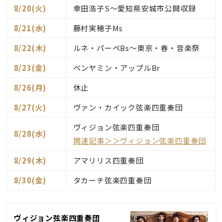
8/20(火)
幸田浩子S～愛知県安城市公開収録
8/21(水)
藤村実穂子Ms
8/22(木)
ルネ・パーペBs～東京・春・音楽祭
8/23(金)
ベンヤミン・アップルBr
8/26(月)
休止
8/27(火)
ヴァン・カイック弦楽四重奏団
ヴィジョン弦楽四重奏団
8/28(水)
関連記事＞＞ヴィジョン弦楽四重奏団
8/29(木)
アマリリス四重奏団
8/30(金)
タカーチ弦楽四重奏団
ヴィジョン弦楽四重奏団