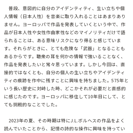
普段、意図的に自分のアイデンティティ、生い立ちや個
人情報（日本人性）を音楽に取り入れることはあまりあり
ません。ヨーロッパで作品を発表していくという中で、作
品が日本人性や女性作曲家性などのマイノリティだけで語
られることは、ある意味リスクになり得ると感じていま
す。それらがときに、とても危険な「武器」となることも
あるからです。聴衆の耳を何かの情報で強いることなく、
作品を発表したいと常々思っています。しかし今回は、直
接的ではなくとも、自分の個人の生い立ちやアイデンティ
ティの痕跡を作中に残すことに興味を持ちました。575年と
いう長い歴史に対峙した時、どこかそれが必要だと直感的
に感じたのです。ヨーロッパに移住して10年目にして、と
ても挑戦的なことでした。
2023年の夏、その時期は特にJ.L.ボルヘスの作品をよく
読んでいたことから、記憶の詩的な操作に興味を持ってい