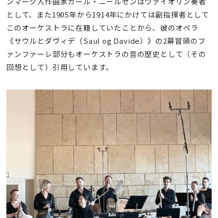
ンマーク人作曲家カール・ニールセンはヴァイオリン奏者
として、また1905年から1914年にかけては副指揮者として
このオーケストラに在籍していたことから、彼のオペラ
《サウルとダヴィデ（Saul og Davide）》の2幕冒頭のフ
ァンファーレ部分もオーケストラの音の歴史として（その
回想として）引用しています。