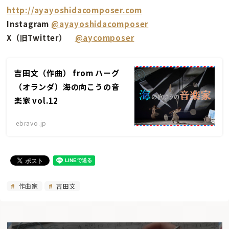
http://ayayoshidacomposer.com
Instagram
@ayayoshidacomposer
X（旧Twitter）
@aycomposer
吉田文（作曲） from ハーグ
（オランダ）海の向こうの音
楽家 vol.12
ebravo.jp
作曲家
吉田文