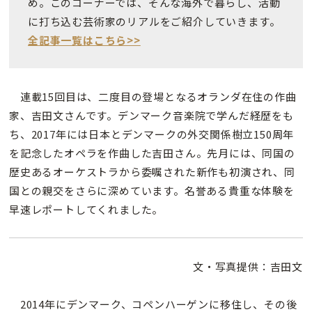
め。このコーナーでは、そんな海外で暮らし、活動
に打ち込む芸術家のリアルをご紹介していきます。
全記事一覧はこちら>>
連載15回目は、二度目の登場となるオランダ在住の作曲
家、吉田文さんです。デンマーク音楽院で学んだ経歴をも
ち、2017年には日本とデンマークの外交関係樹立150周年
を記念したオペラを作曲した吉田さん。先月には、同国の
歴史あるオーケストラから委嘱された新作も初演され、同
国との親交をさらに深めています。名誉ある貴重な体験を
早速レポートしてくれました。
文・写真提供：吉田文
2014年にデンマーク、コペンハーゲンに移住し、その後