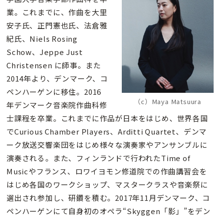
業。これまでに、作曲を大里
安子氏、正門憲也氏、法倉雅
紀氏、Niels Rosing
Schow、Jeppe Just
Christensen に師事。また
2014年より、デンマーク、コ
ペンハーゲンに移住。2016
（c）Maya Matsuura
年デンマーク音楽院作曲科修
士課程を卒業。これまでに作品が日本をはじめ、世界各国
でCurious Chamber Players、Arditti Quartet、デンマ
ーク放送交響楽団をはじめ様々な演奏家やアンサンブルに
演奏される。また、フィンランドで行われたTime of
Musicやフランス、ロワイヨモン修道院での作曲講習会を
はじめ各国のワークショップ、マスタークラスや音楽祭に
選出され参加し、研鑽を積む。2017年11月デンマーク、コ
ペンハーゲンにて自身初のオペラ“Skyggen「影」”をデン