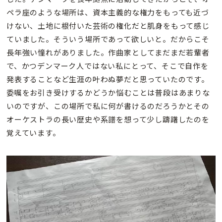
ペラ座のような場所は、資本主義的な権力をもっても近づ
けない、土地に根付いた芸術の権化だと肌身をもって感じ
ていました。そういう場所であって欲しいと。だからこそ
長年強い憧れがありました。作曲家としてまだまだ若輩者
で、かつデンマーク人ではない私にとって、そこで自作を
発表することなど生涯の叶わぬ夢だと思っていたのです。
委嘱をお引き受けするかどうか悩むことは普段はあまりな
いのですが、この場所で私に何が書けるのだろうかとその
オーケストラの長い歴史や系譜を想って少し躊躇したのを
覚えています。