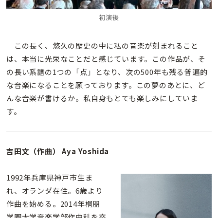
初演後
この長く、悠久の歴史の中に私の音楽が刻まれること
は、本当に光栄なことだと感じています。この作品が、そ
の長い系譜の1つの「点」となり、次の500年も残る普遍的
な音楽になることを願っております。この夢のあとに、ど
んな音楽が書けるか。私自身もとても楽しみにしていま
す。
吉田文（作曲） Aya Yoshida
1992年兵庫県神戸市生ま
れ、オランダ在住。6歳より
作曲を始める。2014年桐朋
学園大学音楽学部作曲科を卒