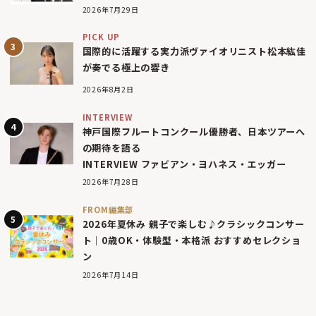
2026年7月29日
PICK UP
国際的に活躍する実力派ヴァイオリニスト松本紘佳
が奏でる極上の響き
2026年8月2日
INTERVIEW
神戸国際フルートコンクール優勝者、日本ツアーへ
の期待を語る
INTERVIEW ファビアン・ヨハネス・エッガー
2026年7月28日
FROM編集部
2026年夏休み 親子で楽しむ♪クラシックコンサー
ト｜0歳OK・体験型・本格派 おすすめセレクショ
ン
2026年7月14日