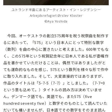
ユトランド半島にあるアーティスト・イン・レジデンシー
Arbejdsrefugiet Ørslev Kloster
©Aya Yoshida
今回、オーケストラの創立575周年を祝う祝祭曲を制作す
るにあたって、「575」という日本人にとって特別な数字
（数列）を曲の中心に置きたいと考えました。600年でもな
く、この575年という祝賀記念年に日本人である私が委嘱作
品を書かせていただけることは、偶然ではありましたがと
ても運命的なものを感じ、575という数列を様々な形で作中
に取り入れました。そして、大変直接的ではありますが、
作品のタイトルは「5-7-5（7-7）」としました。（7-7=0
という意も込めて。）タイトルの読み方は決めていませ
ん。デンマーク語でも、英語でも、また575（five
hundred seventy five）と数字そのものとして読んでいた
だいても構いませんが、日本語でその数字をそのまま読ん