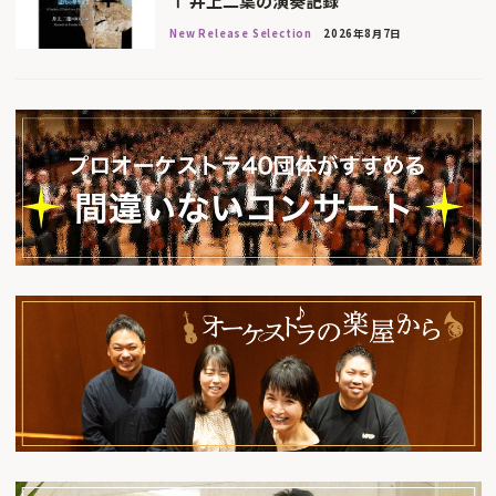
Ⅰ 井上二葉の演奏記録
New Release Selection
2026年8月7日