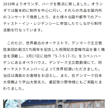
2019年よりオランダ、ハーグを拠点に移しました。オラン
ダでは基本的に制作を中心に行い、それらの作品を国内外
のコンサートで発表したり、また様々な国や都市でのアー
ティスト・イン・レジデンシーに参加したりしながら制作
活動を行なっています。
このたび、世界最古のオーケストラ、デンマーク王立管
弦楽団の創立575周年を記念した祝賀記念委嘱作品を書く機
会を頂戴し、3月17日に拙作「5-7-5 (7-7)」をコペンハー
ゲンにあるオペラハウス、デンマーク王立歌劇場にて、同
オーケストラメンバーによって世界初演いただきました。
当日は満員のお客様をお迎えし、また、在デンマーク日本
大使館より宇山大使夫人、書記官小野寺様にもご来臨たま
わりました。