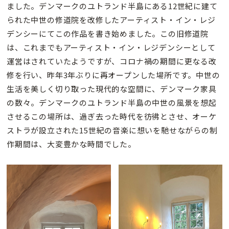
ました。デンマークのユトランド半島にある12世紀に建て
られた中世の修道院を改修したアーティスト・イン・レジ
デンシーにてこの作品を書き始めました。この旧修道院
は、これまでもアーティスト・イン・レジデンシーとして
運営はされていたようですが、コロナ禍の期間に更なる改
修を行い、昨年3年ぶりに再オープンした場所です。中世の
生活を美しく切り取った現代的な空間に、デンマーク家具
の数々。デンマークのユトランド半島の中世の風景を想起
させるこの場所は、過ぎ去った時代を彷彿とさせ、オーケ
ストラが設立された15世紀の音楽に想いを馳せながらの制
作期間は、大変豊かな時間でした。