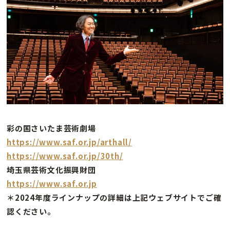
彩の国さいたま芸術劇場
https://www.saf.or.jp/arthall/
https://www.saf.or.jp/30th/
埼玉県芸術文化振興財団
https://www.saf.or.jp
＊2024年度ラインナップの詳細は上記ウェブサイトでご確
認ください。