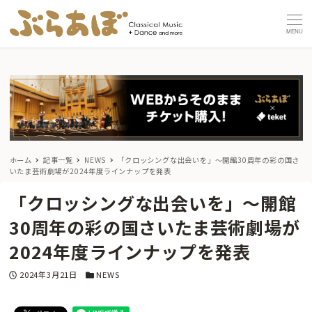
MENU
ホーム
記事一覧
NEWS
「クロッシングな出会いを」〜開館30周年の彩の国さ
いたま芸術劇場が2024年度ラインナップを発表
「クロッシングな出会いを」〜開館
30周年の彩の国さいたま芸術劇場が
2024年度ラインナップを発表
投稿日
カテゴリー
2024年3月21日
NEWS