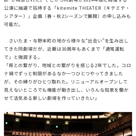
公演に抽選で招待する「kitemite THEATER（キテミテ・
シアター）」企画（春・秋2シーズンで展開）の申し込みも
可能だ。
さいたま・与野本町の地から様々な“出会い”を生み出し
てきた同劇場だが、近藤は30周年もあくまで「通常運転
で」と強調する。
「県との繋がり、地域との繋がりを感じる2年でした。コロ
ナ禍でずっと制限があるなか一つひとつやってきました
が、その縛りがひとつ取れた。リニューアルオープンして
見えないところでも機能が動き出し、いろんな知恵を働か
せて活気ある新しい劇場を作っていきたい」