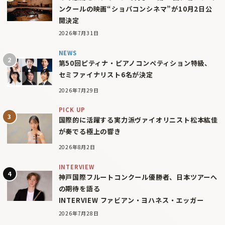
ンクールの映画“ショパコンシネマ”が10月2日公
開決定
2026年7月31日
NEWS
第50回ピティナ・ピアノコンペティション特級、
セミファイナリスト6名が決定
2026年7月29日
PICK UP
国際的に活躍する実力派ヴァイオリニスト松本紘佳
が奏でる極上の響き
2026年8月2日
INTERVIEW
神戸国際フルートコンクール優勝者、日本ツアーへ
の期待を語る
INTERVIEW ファビアン・ヨハネス・エッガー
2026年7月28日