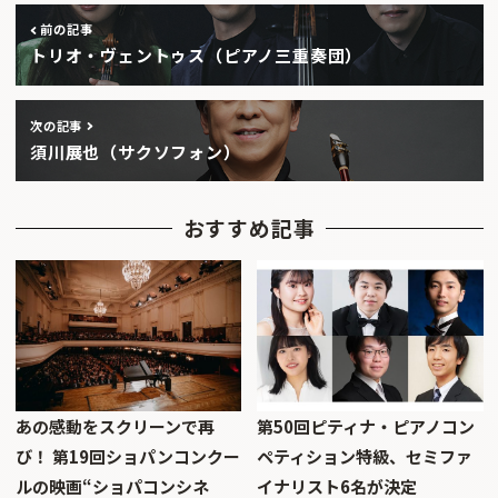
前の記事
トリオ・ヴェントゥス（ピアノ三重奏団）
次の記事
須川展也（サクソフォン）
おすすめ記事
あの感動をスクリーンで再
第50回ピティナ・ピアノコン
び！ 第19回ショパンコンクー
ペティション特級、セミファ
ルの映画“ショパコンシネ
イナリスト6名が決定