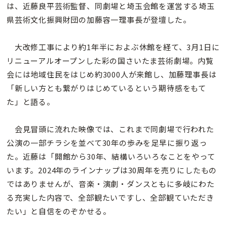
は、近藤良平芸術監督、同劇場と埼玉会館を運営する埼玉
県芸術文化振興財団の加藤容一理事長が登壇した。
大改修工事により約1年半におよぶ休館を経て、3月1日に
リニューアルオープンした彩の国さいたま芸術劇場。内覧
会には地域住民をはじめ約3000人が来館し、加藤理事長は
「新しい方とも繋がりはじめているという期待感をもて
た」と語る。
会見冒頭に流れた映像では、これまで同劇場で行われた
公演の一部チラシを並べて30年の歩みを足早に振り返っ
た。近藤は「開館から30年、結構いろいろなことをやって
います。2024年のラインナップは30周年を売りにしたもの
ではありませんが、音楽・演劇・ダンスともに多岐にわた
る充実した内容で、全部観たいですし、全部観ていただき
たい」と自信をのぞかせる。