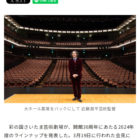
大ホール客席をバックにして 近藤良平芸術監督
彩の国さいたま芸術劇場が、開館30周年にあたる2024年
度のラインナップを発表した。3月19日に行われた会見に