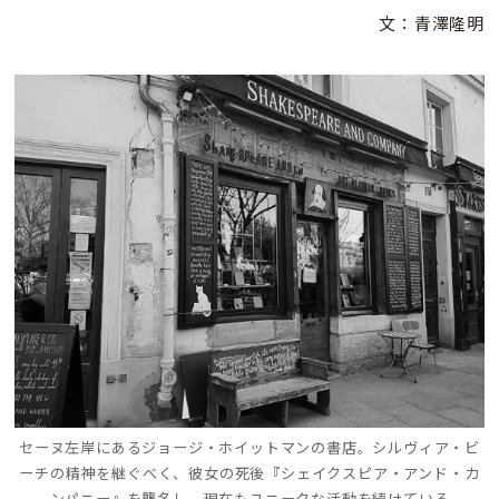
文：青澤隆明
セーヌ左岸にあるジョージ・ホイットマンの書店。シルヴィア・ビ
ーチの精神を継ぐべく、彼女の死後『シェイクスピア・アンド・カ
ンパニー』を襲名し、現在もユニークな活動を続けている