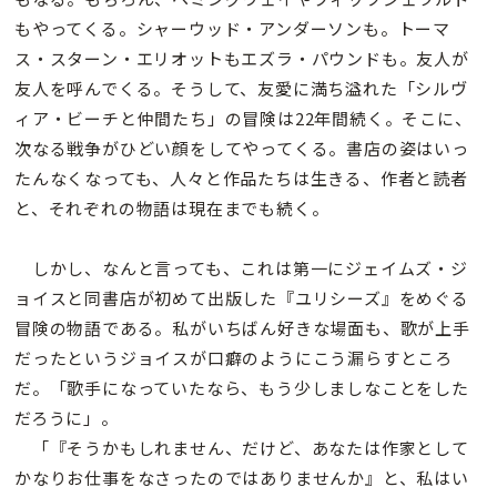
もやってくる。シャーウッド・アンダーソンも。トーマ
ス・スターン・エリオットもエズラ・パウンドも。友人が
友人を呼んでくる。そうして、友愛に満ち溢れた「シルヴ
ィア・ビーチと仲間たち」の冒険は22年間続く。そこに、
次なる戦争がひどい顔をしてやってくる。書店の姿はいっ
たんなくなっても、人々と作品たちは生きる、作者と読者
と、それぞれの物語は現在までも続く。
しかし、なんと言っても、これは第一にジェイムズ・ジ
ョイスと同書店が初めて出版した『ユリシーズ』をめぐる
冒険の物語である。私がいちばん好きな場面も、歌が上手
だったというジョイスが口癖のようにこう漏らすところ
だ。「歌手になっていたなら、もう少しましなことをした
だろうに」。
「『そうかもしれません、だけど、あなたは作家として
かなりお仕事をなさったのではありませんか』と、私はい