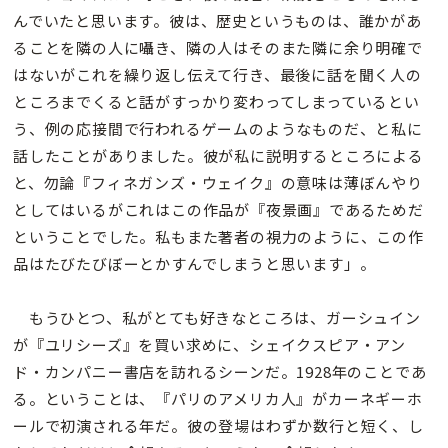
んでいたと思います。彼は、歴史というものは、誰かがあ
ることを隣の人に囁き、隣の人はそのまた隣に余り明確で
はないがこれを繰り返し伝えて行き、最後に話を聞く人の
ところまでくると話がすっかり変わってしまっているとい
う、例の応接間で行われるゲームのようなものだ、と私に
話したことがありました。彼が私に説明するところによる
と、勿論『フィネガンズ・ウェイク』の意味は薄ぼんやり
としてはいるがこれはこの作品が『夜景画』であるためだ
ということでした。私もまた著者の視力のように、この作
品はたびたびぼーとかすんでしまうと思います」。
もうひとつ、私がとても好きなところは、ガーシュイン
が『ユリシーズ』を買い求めに、シェイクスピア・アン
ド・カンパニー書店を訪れるシーンだ。1928年のことであ
る。ということは、『パリのアメリカ人』がカーネギーホ
ールで初演される年だ。彼の登場はわずか数行と短く、し