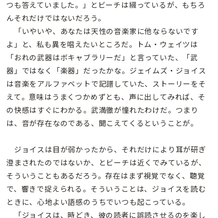
つも答えていました。」とビーチは綴っているが、もちろ
んそれだけではないだろう。
「いやいや、あなたは天性の音楽家に他ならないです
よ」と、私も異を唱えたいところだ。トム・ウェイツは
「おれの武器はボキャブラリーだ」と言っていた、「武
器」ではなく「楽器」だったかな。ジェイムズ・ジョイス
は音楽をアルファベットで記譜していた、ストーリーをそ
えて。意味はうまくつかめずとも、声に出してみれば、そ
の快感はすぐにわかる。武満徹が憧れたわけだ。つまり
は、音が存在なのである、聞こえてくるということが。
ジョイスは目が弱かったから、それだけにより耳が研ぎ
澄まされたのではないか、とビーチは近くでみているが、
そういうこともあるだろう。存在はまず視覚でなく、聴覚
で、響きで捉えられる。そういうことは、ジョイスを読む
ときに、心地よい語感のうちでいつも起こっている。
「ジョイスは、時どき、彼の読者に誤読させるのを楽し