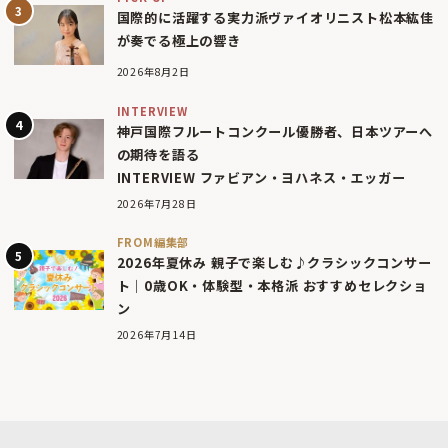
国際的に活躍する実力派ヴァイオリニスト松本紘佳
が奏でる極上の響き
2026年8月2日
INTERVIEW
神戸国際フルートコンクール優勝者、日本ツアーへ
の期待を語る
INTERVIEW ファビアン・ヨハネス・エッガー
2026年7月28日
FROM編集部
2026年夏休み 親子で楽しむ♪クラシックコンサー
ト｜0歳OK・体験型・本格派 おすすめセレクショ
ン
2026年7月14日