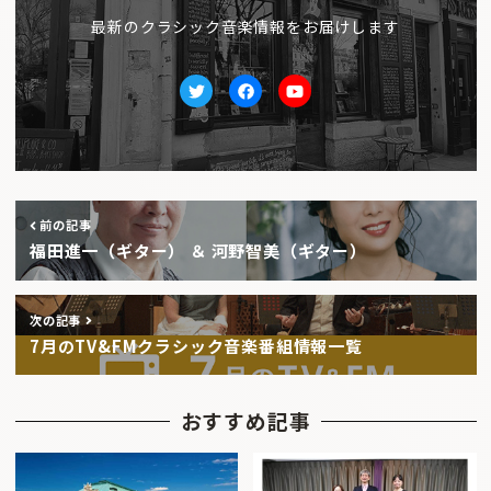
最新のクラシック音楽情報をお届けします
Twitter
facebook
Youtube
前の記事
福田進一（ギター） ＆ 河野智美（ギター）
次の記事
7月のTV&FMクラシック音楽番組情報一覧
おすすめ記事