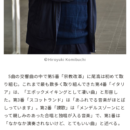
©️Hiroyuki Komibuchi
5曲の交響曲の中で第5番「宗教改革」に尾高は初めて取
り組む。これまで最も数多く取り組んできた第4番「イタリ
ア」は、「エポックメイキングとして凄い曲」と形容し
た。第3番「スコットランド」は「あふれでる音楽がほとば
しっています」。第2番「讃歌」は「メンデルスゾーンにと
って親しみのあった合唱と独唱が入る音楽」で、第1番は
「なかなか演奏されないけど、とてもいい曲」と述べる。