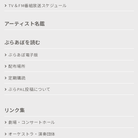
TV＆FM番組放送スケジュール
アーティスト名鑑
ぶらあぼを読む
ぶらあぼ電子版
配布場所
定期購読
ぶらPAL投稿について
リンク集
劇場・コンサートホール
オーケストラ・演奏団体