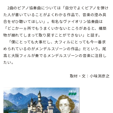
2曲のピアノ協奏曲については「自分でよくピアノを弾け
た人が書いていることがよくわかる作品で、音楽の澄み具
合をぜひ聴いてほしい」。有名なヴァイオリン協奏曲は
「どこか一ヵ所でもうまくいかないところがあると、構築
物が崩れてしまって取り戻すことができない」と話す。
「僕にとっても大事だし、大フィルにとっても今一番求
められているのがメンデルスゾーンの作品」だという。尾
高と大阪フィルが奏でるメンデルスゾーンの音楽に注目し
たい。
取材・文：小味渕彦之