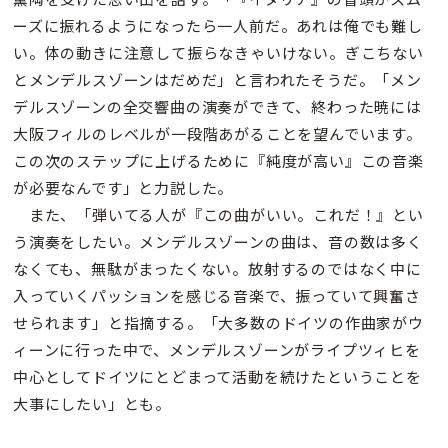
ーズに振れるようになったら一人前だ。あれは俺でも難し
い。体の動きに注意して振らなきゃいけない。ぎこちない
とメンデルスゾーンはだめだ」と言われたそうだ。「メン
デルスゾーンの全交響曲の演奏ができて、終わった暁には
大阪フィルのレベルが一段階あがることを望んでいます。
この次のステップに上げるために『純度が高い』この音楽
が必要なんです」と力説した。
また、「弾いてる人が『この曲がいい。これだ！』とい
う演奏をしたい。メンデルスゾーンの曲は、音の数は多く
なくても、無駄がまったくない。放射するのではなく中に
入っていくパッションを感じる音楽で、振っていて興奮さ
せられます」と指摘する。「大多数のドイツの作曲家がウ
ィーンに行った中で、メンデルスゾーンがライプツィヒを
中心としてドイツにとどまって活動を続けたということを
大事にしたい」とも。