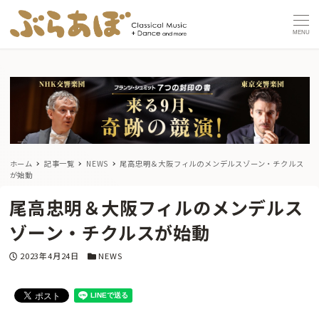
MENU
ホーム
記事一覧
NEWS
尾高忠明＆大阪フィルのメンデルスゾーン・チクルス
が始動
尾高忠明＆大阪フィルのメンデルス
ゾーン・チクルスが始動
投稿日
カテゴリー
2023年4月24日
NEWS