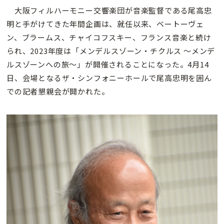
大阪フィルハーモニー交響楽団が音楽監督である尾高忠
明と手がけてきた年間企画は、就任以来、ベートーヴェ
ン、ブラームス、チャイコフスキー、フランス音楽と続け
られ、2023年度は「メンデルスゾーン・チクルス 〜メンデ
ルスゾーンへの旅〜」が開催されることになった。4月14
日、会場となるザ・シンフォニーホールで尾高忠明を囲ん
での記者懇親会が開かれた。