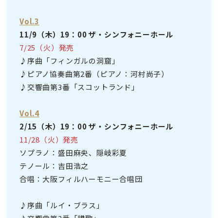
Vol.3
11/9（木）19：00 ザ・シンフォニーホール
7/25（火）発売
♪序曲「フィンガルの洞窟」
♪ピアノ協奏曲第2番（ピアノ：河村尚子）
♪交響曲第3番「スコットランド」
Vol.4
2/15（木）19：00 ザ・シンフォニーホール
11/28（火）発売
ソプラノ：盛田麻央、隠岐彩夏
テノール：吉田浩之
合唱：大阪フィルハーモニー合唱団
♪序曲「ルイ・ブラス」