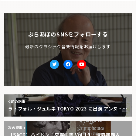
ぶらあぼのSNSをフォローする
最新のクラシック音楽情報をお届けします
Twitter
facebook
Youtube
前の記事
ラ・フォル・ジュルネ TOKYO 2023 に出演 アンヌ・…
次の記事
【SACD】ハイドン：交響曲集 Vol.19 ／飯森範親＆