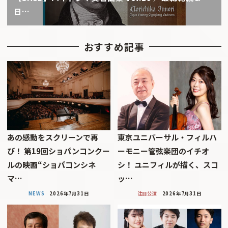
日…
おすすめ記事
あの感動をスクリーンで再
東京ユニバーサル・フィルハ
び！ 第19回ショパンコンクー
ーモニー管弦楽団のイチオ
ルの映画“ショパコンシネ
シ！ ユニフィルが描く、スコ
マ…
ッ…
NEWS
2026年7月31日
注目公演
2026年7月31日