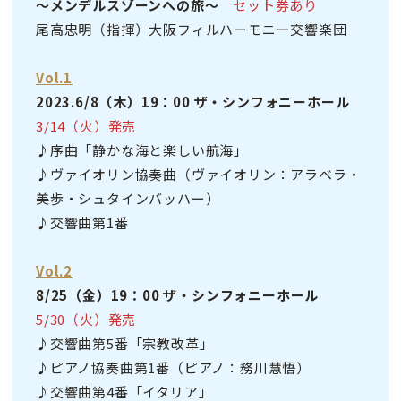
〜メンデルスゾーンへの旅〜
セット券あり
尾高忠明（指揮）大阪フィルハーモニー交響楽団
Vol.1
2023.6/8（木）19：00 ザ・シンフォニーホール
3/14（火）発売
♪序曲「静かな海と楽しい航海」
♪ヴァイオリン協奏曲（ヴァイオリン：アラベラ・
美歩・シュタインバッハー）
♪交響曲第1番
Vol.2
8/25（金）19：00 ザ・シンフォニーホール
5/30（火）発売
♪交響曲第5番「宗教改革」
♪ピアノ協奏曲第1番（ピアノ：務川慧悟）
♪交響曲第4番「イタリア」