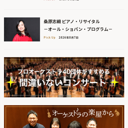
桑原志織 ピアノ・リサイタル
－オール・ショパン・プログラム－
Pick Up
2026年8月7日