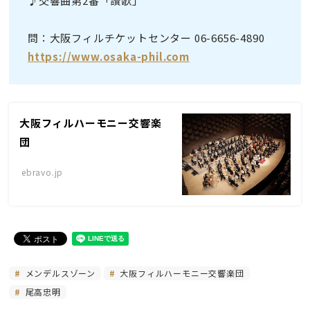
♪交響曲第2番「讃歌」
問：大阪フィルチケットセンター 06-6656-4890
https://www.osaka-phil.com
大阪フィルハーモニー交響楽
団
ebravo.jp
メンデルスゾーン
大阪フィルハーモニー交響楽団
尾高忠明