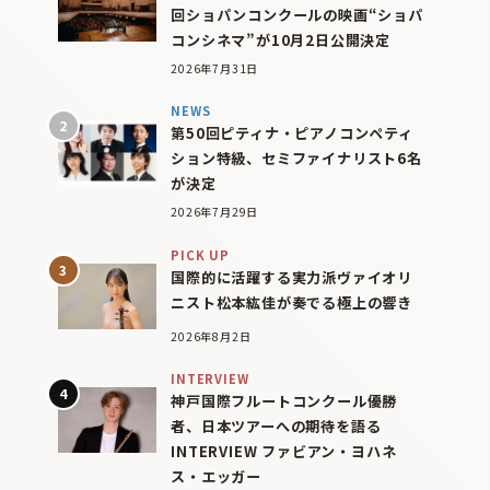
回ショパンコンクールの映画“ショパ
コンシネマ”が10月2日公開決定
2026年7月31日
NEWS
第50回ピティナ・ピアノコンペティ
ション特級、セミファイナリスト6名
が決定
2026年7月29日
PICK UP
国際的に活躍する実力派ヴァイオリ
ニスト松本紘佳が奏でる極上の響き
2026年8月2日
INTERVIEW
神戸国際フルートコンクール優勝
者、日本ツアーへの期待を語る
INTERVIEW ファビアン・ヨハネ
ス・エッガー