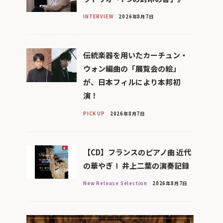
INTERVIEW
2026年8月7日
伝統楽器を用いたカーチュン・
ウォン編曲の「展覧会の絵」
が、日本フィルにより本邦初
演！
PICK UP
2026年8月7日
【CD】フランスのピアノ曲 近代
の華やぎⅠ 井上二葉の演奏記録
New Release Selection
2026年8月7日