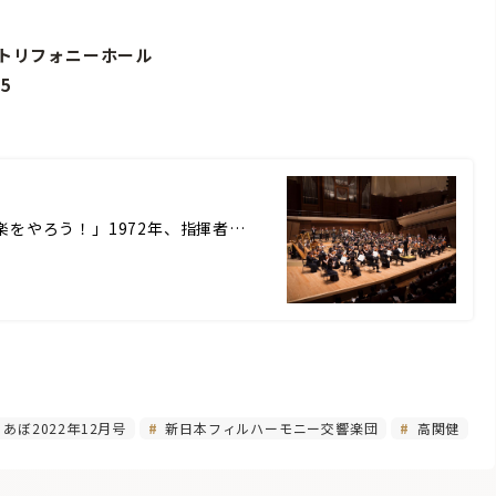
みだトリフォニーホール
15
「一緒に音楽をやろう！」1972年、指揮者…
あぼ2022年12月号
新日本フィルハーモニー交響楽団
高関健