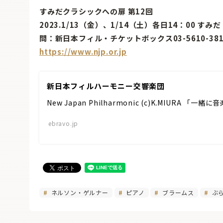
すみだクラシックへの扉 第12回
2023.1/13（金）、1/14（土）各日14：00 す
問：新日本フィル・チケットボックス03-5610-38
https://www.njp.or.jp
新日本フィルハーモニー交響楽団
New Japan Philharmonic (c)K.MIURA 
ebravo.jp
ネルソン・ゲルナー
ピアノ
ブラームス
ぶら