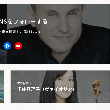
NSをフォローする
ク音楽情報をお届けします
itter
facebook
Youtube
次の記事
千住真理子（ヴァイオリン）