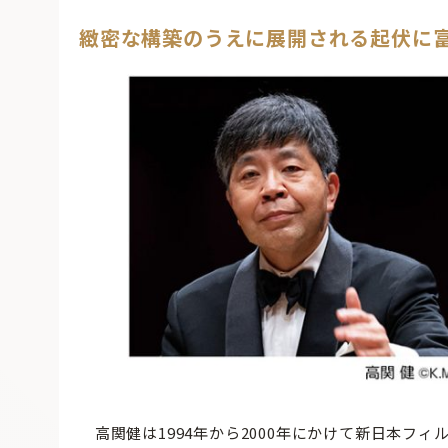
緻密な構築のうえに展開される起伏に
高関健は1994年から2000年にかけて新日本フ