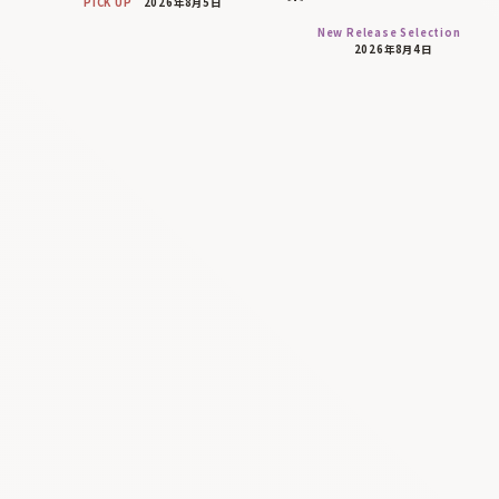
PICK UP
2026年8月5日
New Release Selection
2026年8月4日