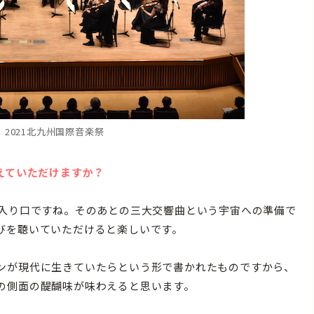
c）2021北九州国際音楽祭
教えていただけますか？
の入り口ですね。そのあとの三大交響曲という宇宙への準備で
びを聴いていただけると楽しいです。
ンが現代に生きていたらという形で書かれたものですから、
の側面の醍醐味が味わえると思います。