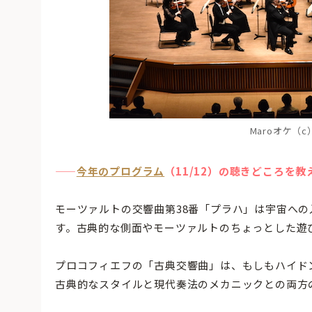
Maroオケ（
——
今年のプログラム
（
11/12）の聴きどころを
モーツァルトの交響曲第38番「プラハ」は宇宙へ
す。古典的な側面やモーツァルトのちょっとした遊
プロコフィエフの「古典交響曲」は、もしもハイド
古典的なスタイルと現代奏法のメカニックとの両方