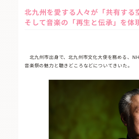
北九州を愛する人々が「共有する
そして音楽の「再生と伝承」を体
北九州市出身で、北九州市文化大使を務める、NH
音楽祭の魅力と聴きどころなどについてきいた。