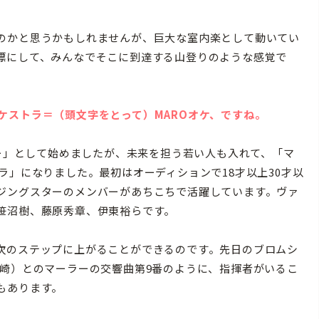
のかと思うかもしれませんが、巨大な室内楽として動いてい
標にして、みんなでそこに到達する山登りのような感覚で
ケストラ＝（頭文字をとって）MAROオケ、ですね。
ター」として始めましたが、未来を担う若い人も入れて、「マ
ラ」になりました。最初はオーディションで18才以上30才以
ジングスターのメンバーがあちこちで活躍しています。ヴァ
笹沼樹、藤原秀章、伊東裕らです。
次のステップに上がることができるのです。先日のブロムシ
篠崎）とのマーラーの交響曲第9番のように、指揮者がいるこ
もあります。