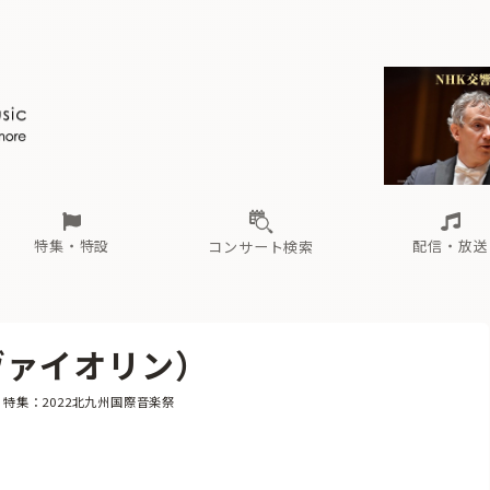
ール
（毎月更新）
東
電子版（無料・月刊）
トピックス
関西
フェスタサマーミューザKAWASAKI 2026
北海道・東北
注目公演
配布場所
インタビュー
中部
定期購読
中国・四国
CD新譜
N響＆東響 《7つ
九州・沖縄
書籍近刊
ロが推す！間違いないオーケストラコンサート
過去の特集
の先と
ブ配信スケジュール
さ
オーケストラの楽屋から
た
な
有料ライブ配信スケジュール
は
ま
や
海の向こうの音楽家
ら
わ
Aからの
載
特集・特設
配信・放送
コンサート検索
ール
（毎月更新）
東
電子版（無料・月刊）
トピックス
関西
フェスタサマーミューザKAWASAKI 2026
北海道・東北
注目公演
配布場所
インタビュー
中部
定期購読
中国・四国
CD新譜
N響＆東響 《7つ
九州・沖縄
書籍近刊
（ヴァイオリン）
ロが推す！間違いないオーケストラコンサート
過去の特集
の先と
ブ配信スケジュール
さ
オーケストラの楽屋から
た
な
有料ライブ配信スケジュール
は
ま
や
海の向こうの音楽家
ら
わ
Aからの
テゴリー
特集：2022北九州国際音楽祭
載