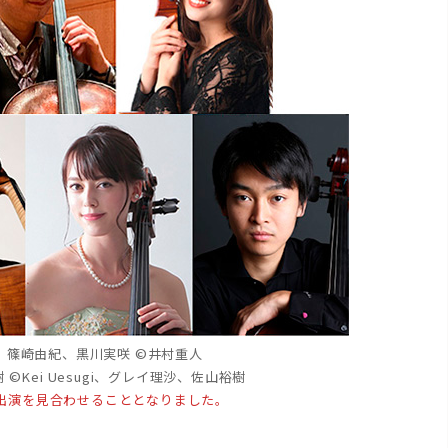
、篠崎由紀、黒川実咲 ©井村重人
Kei Uesugi、グレイ理沙、佐山裕樹
出演を見合わせることとなりました。