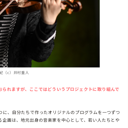
紀（c）井村重人
おられますが、ここではどういうプロジェクトに取り組んで
に、自分たちで作ったオリジナルのプログラムを一つずつ
る企画は、地元出身の音楽家を中心として、若い人たちとや