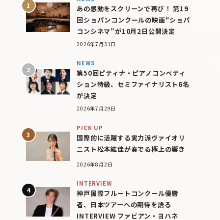
あの感動をスクリーンで再び！ 第19
回ショパンコンクールの映画“ショパ
コンシネマ”が10月2日公開決定
2026年7月31日
NEWS
第50回ピティナ・ピアノコンペティ
ション特級、セミファイナリスト6名
が決定
2026年7月29日
PICK UP
国際的に活躍する実力派ヴァイオリ
ニスト松本紘佳が奏でる極上の響き
2026年8月2日
INTERVIEW
神戸国際フルートコンクール優勝
者、日本ツアーへの期待を語る
INTERVIEW ファビアン・ヨハネ