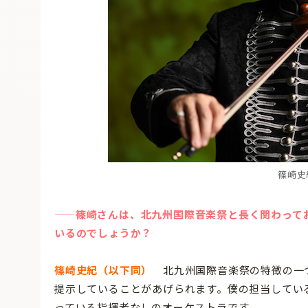
篠崎史
——篠崎さんは、北九州国際音楽祭と長く関わって
いるのでしょうか？
篠崎史紀（以下同）
北九州国際音楽祭の特徴の一つ
提示していることがあげられます。僕の担当してい
っている指揮者なしのオーケストラです。