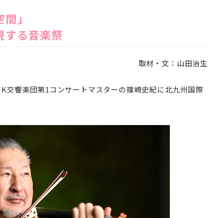
空間」
現する音楽祭
取材・文：山田治生
K交響楽団第1コンサートマスターの篠崎史紀に北九州国際