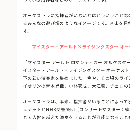
オーケストラに指揮者がいないとはどういうことな
るみんなの遊び場のようなイメージです。音楽を目
す。
——マイスター・アールト×ライジングスター オー
「マイスター アールト ロマンティカー オルケス
イスター・アールト×ライジングスター オーケスト
下の若い演奏家を集めました。今や、その頃のライ
イオリンの青木尚佳、小林壱成、大江馨、チェロの
オーケストラは、本来、指揮者がいることによって
ュテットとNHK交響楽団（コンサートマスター：
とで人智を越えた演奏をすることが可能になること