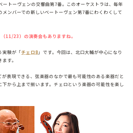
ベートーヴェンの交響曲第7番。このオーケストラは、毎年
のメンバーでの新しいベートーヴェン第7番にわくわくして
（11/23）の演奏会もありますね。
う実験が「
チェロ8
」です。今回は、北口大輔が中心になり
きます。
てが表現できる、弦楽器のなかで最も可能性のある楽器だと
に下から上まで揃います。チェロという楽器の可能性を楽し