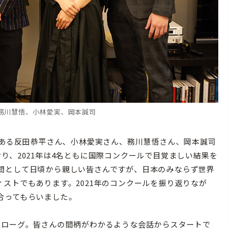
務川慧悟、
小林愛実、
岡本誠司
である反田恭平さん、小林愛実さん、務川慧悟さん、岡本誠司
り、2021年は4名ともに国際コンクールで目覚ましい結果を
間として日頃から親しい皆さんですが、日本のみならず世界
ストでもあります。2021年のコンクールを振り返りなが
合ってもらいました。
ローグ。皆さんの間柄がわかるような会話からスタートで