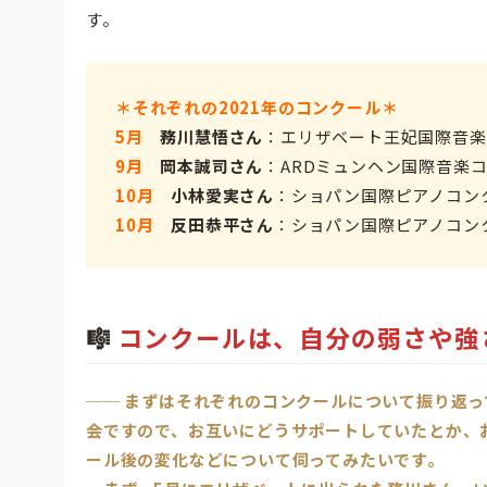
す。
＊それぞれの2021年のコンクール＊
5月
務川慧悟さん
：エリザベート王妃国際音楽
9月
岡本誠司さん
：ARDミュンヘン国際音楽
10月
小林愛実さん
：ショパン国際ピアノコン
10月
反田恭平さん
：ショパン国際ピアノコン
🎼
コンクールは、自分の弱さや強
── まずはそれぞれのコンクールについて振り返
会ですので、お互いにどうサポートしていたとか、
ール後の変化などについて伺ってみたいです。