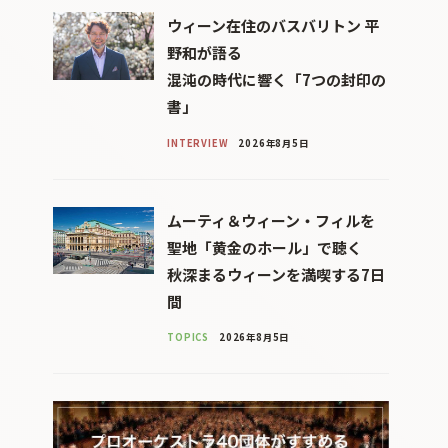
ウィーン在住のバスバリトン 平
野和が語る
混沌の時代に響く「7つの封印の
書」
INTERVIEW
2026年8月5日
ムーティ＆ウィーン・フィルを
聖地「黄金のホール」で聴く
秋深まるウィーンを満喫する7日
間
TOPICS
2026年8月5日