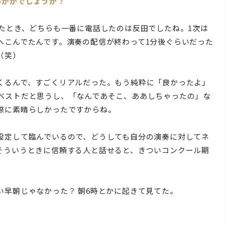
いかがでしょうか？
たとき、どちらも一番に電話したのは反田でしたね。1次は
へこんでたんです。演奏の配信が終わって1分後ぐらいだった
（笑）
くるんで、すごくリアルだった。もう純粋に「良かったよ」
ベストだと思うし、「なんであそこ、ああしちゃったの」な
際に素晴らしかったですからね。
定して臨んでいるので、どうしても自分の演奏に対してネ
そういうときに信頼する人と話せると、きついコンクール期
。
早朝じゃなかった？ 朝6時とかに起きて見てた。