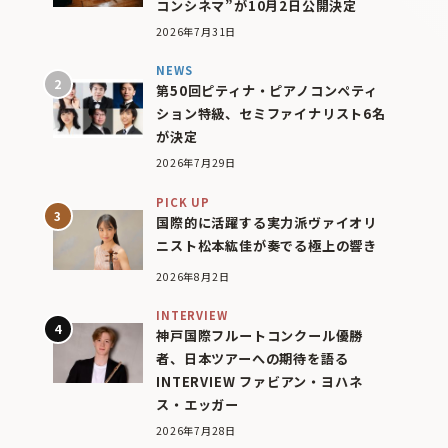
コンシネマ”が10月2日公開決定
2026年7月31日
NEWS
第50回ピティナ・ピアノコンペティ
ション特級、セミファイナリスト6名
が決定
2026年7月29日
PICK UP
国際的に活躍する実力派ヴァイオリ
ニスト松本紘佳が奏でる極上の響き
2026年8月2日
INTERVIEW
神戸国際フルートコンクール優勝
者、日本ツアーへの期待を語る
INTERVIEW ファビアン・ヨハネ
ス・エッガー
2026年7月28日