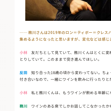
── 務川さんは2019年のロン＝ティボー＝クレ
集めるようになったと思いますが、変化などは感じ
小林
友だちとして見ていて、務川くんはとくに変
とりしていて。このままで突き進んでほしい。
反田
知り合った18歳の頃から変わってない。ちょ
付き合いなので、一緒にワインを飲みに行ったりと
小林
私と務川くんは、もうワインが飲める年齢に
務川
ワインのある席でしかお話してこなかったか