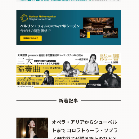
新着記事
オペラ・アリアからシューベル
トまで コロラトゥーラ・ソプラ
ノ田中彩子が贈る極上のひとと