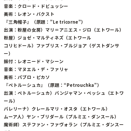
音楽：クロード・ドビュッシー
美術：レオン・バクスト
『三角帽子』（原題：”Le tricorne”）
出演：粉屋の女房）マリ＝アニエス・ジロ（エトワール）
粉屋）ジョゼ・マルティネズ（エトワール
コリヒドール）ファブリス・ブルジョア（ゲストダンサ
ー）
振付：レオニード・マシーン
音楽：マヌエル・デ・ファリャ
美術：パブロ・ピカソ
『ペトルーシュカ』（原題：“Petrouchka”）
出演：ペトルーシュカ）バンジャマン・ペッシュ（エトワ
ール）
バレリーナ）クレールマリ・オスタ（エトワール）
ムーア人）ヤン・ブリダール（プルミエ・ダンスール）
魔術師）ステファン・ファヴォラン（プルミエ・ダンスー