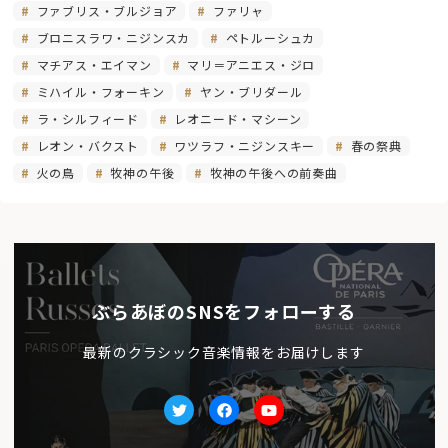
ファブリス・ブルジョア
ファリャ
ブロニスラワ・ニジンスカ
ペトルーシュカ
マチアス・エイマン
マリ＝アニエス・ジロ
ミハイル・フォーキン
ヤン・ブリダール
ラ・シルフィード
レオニード・マシーン
レオン・バクスト
ワツラフ・ニジンスキー
春の祭典
火の鳥
牧神の午後
牧神の午後への前奏曲
ぶらあぼのSNSをフォローする
最新のクラシック音楽情報をお届けします
Twitter
facebook
Youtube