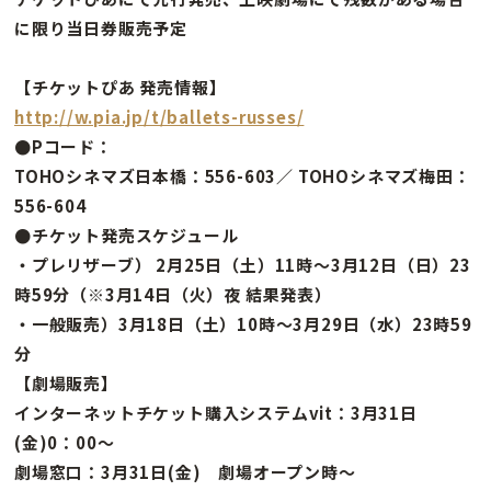
に限り当日券販売予定
【チケットぴあ 発売情報】
http://w.pia.jp/t/ballets-russes/
●Pコード：
TOHOシネマズ日本橋：556-603／ TOHOシネマズ梅田：
556-604
●チケット発売スケジュール
・プレリザーブ） 2月25日（土）11時〜3月12日（日）23
時59分（※3月14日（火）夜 結果発表）
・一般販売）3月18日（土）10時〜3月29日（水）23時59
分
【劇場販売】
インターネットチケット購入システムvit：3月31日
(金)0：00〜
劇場窓口：3月31日(金) 劇場オープン時〜