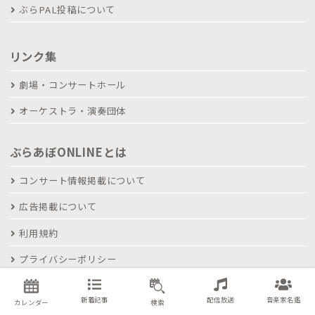
ぶらPAL投稿について
リンク集
劇場・コンサートホール
オーケストラ・演奏団体
ぶらあぼONLINEとは
コンサート情報掲載について
広告掲載について
利用規約
プライバシーポリシー
新着記事
配信放送
音楽家名鑑
カレンダー
検索
関連サービス