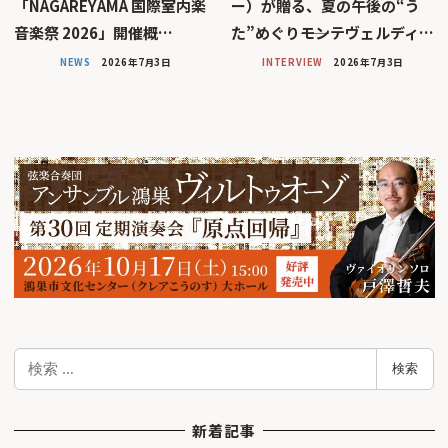
「NAGAREYAMA 国際室内楽
ー）が贈る、夏の午後の“う
音楽祭 2026」開催概…
た”めぐり――モンテヴェルディ…
NEWS
2026年7月3日
INTERVIEW
2026年7月3日
検
検索
索
新着記事