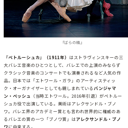
『ばらの精』
『ペトルーシュカ』（1911年）
はストラヴィンスキーの三
大バレエ音楽のひとつとして、バレエでの上演のみならず
クラシック音楽のコンサートでも演奏されるなど人気の作
品。日本では「エトワール・ガラ」のアーティスティッ
ク・オーガナイザーとしても親しまれている
バンジャマ
ン・ペッシュ
（当時エトワール。2016年引退）がペトルー
シュカ役で出演している。美術はアレクサンドル・ブノ
ワ。バレエ界のアカデミー賞とも言われ世界的に権威のあ
るバレエの賞の一つ「ブノワ賞」は
アレクサンドル・ブノ
ワ
に由来する。