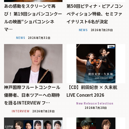
あの感動をスクリーンで再
第50回ピティナ・ピアノコン
び！ 第19回ショパンコンクー
ペティション特級、セミファ
ルの映画“ショパコンシネ
イナリスト6名が決定
マ…
NEWS
2026年7月29日
NEWS
2026年7月31日
神戸国際フルートコンクール
【CD】前田妃奈 × 久末航
優勝者、日本ツアーへの期待
LIVE Concert 2026
を語るINTERVIEW フ…
New Release Selection
2026年7月28日
INTERVIEW
2026年7月28日