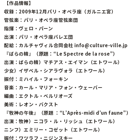
【作品情報】
収録：2009年12月パリ・オペラ座（ガルニエ宮）
管弦楽：パリ・オペラ座管弦楽団
指揮：ヴェロ・パーン
出演：パリ・オペラ座バレエ団
配給：カルチャヴィル合同会社 info@culture-ville.jp
『ばらの精』（原題：“Le Spectre de la rose”）
出演：ばらの精）マチアス・エイマン（エトワール）
少女）イザベル・シアラヴォラ（エトワール）
振付：ミハイル・フォーキン
音楽：カール・マリア・フォン・ウェーバー
編曲：エクトル・ベルリオーズ
美術：レオン・バクスト
『牧神の午後』（原題 ：“L’Après-midi d’un faune”）
出演：牧神）ニコラ・ル・リッシュ（エトワール）
ニンフ）エミリー・コゼット（エトワール）
振付：ワツラフ・ニジンスキー