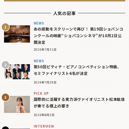
人気の記事
NEWS
あの感動をスクリーンで再び！ 第19回ショパンコ
ンクールの映画“ショパコンシネマ”が10月2日公
開決定
2026年7月31日
NEWS
第50回ピティナ・ピアノコンペティション特級、
セミファイナリスト6名が決定
2026年7月29日
PICK UP
国際的に活躍する実力派ヴァイオリニスト松本紘佳
が奏でる極上の響き
2026年8月2日
INTERVIEW