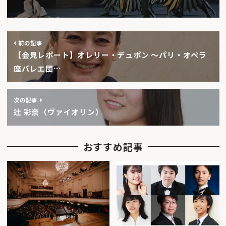
前の記事
【会見レポート】オレリー・デュポン 〜パリ・オペラ
座バレエ団…
次の記事
辻 彩奈（ヴァイオリン）
おすすめ記事