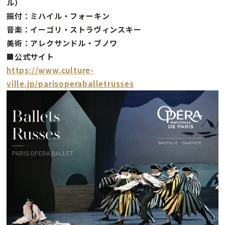
ル）
振付：ミハイル・フォーキン
音楽：イーゴリ・ストラヴィンスキー
美術：アレクサンドル・ブノワ
■公式サイト
https://www.culture-
ville.jp/parisoperaballetrusses