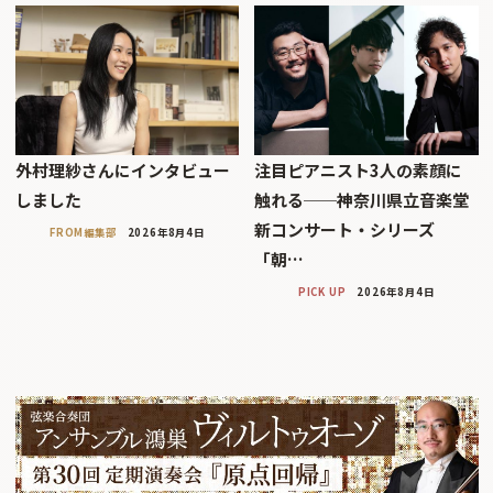
外村理紗さんにインタビュー
注目ピアニスト3人の素顔に
しました
触れる──神奈川県立音楽堂
新コンサート・シリーズ
FROM編集部
2026年8月4日
「朝…
PICK UP
2026年8月4日