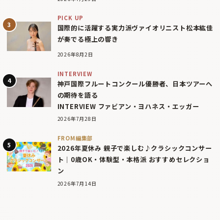
PICK UP
国際的に活躍する実力派ヴァイオリニスト松本紘佳
が奏でる極上の響き
2026年8月2日
INTERVIEW
神戸国際フルートコンクール優勝者、日本ツアーへ
の期待を語る
INTERVIEW ファビアン・ヨハネス・エッガー
2026年7月28日
FROM編集部
2026年夏休み 親子で楽しむ♪クラシックコンサー
ト｜0歳OK・体験型・本格派 おすすめセレクショ
ン
2026年7月14日