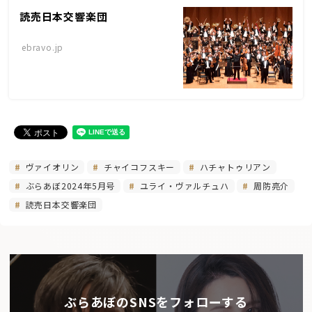
読売日本交響楽団
ebravo.jp
ヴァイオリン
チャイコフスキー
ハチャトゥリアン
ぶらあぼ2024年5月号
ユライ・ヴァルチュハ
周防亮介
読売日本交響楽団
ぶらあぼのSNSをフォローする