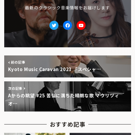
最新のクラシック音楽情報をお届けします
Twitter
facebook
Youtube
前の記事
Kyoto Music Caravan 2023 「スペシャ…
次の記事
Aからの眺望 #25 苦悩に満ちた晴朗な歌 ――マウリツィ
オ…
おすすめ記事