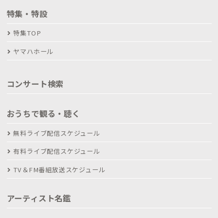
特集・特設
特集TOP
ヤマハホール
コンサート検索
おうちで観る・聴く
無料ライブ配信スケジュール
有料ライブ配信スケジュール
TV＆FM番組放送スケジュール
アーティスト名鑑