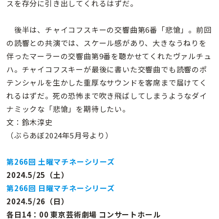
スを存分に引き出してくれるはずだ。
後半は、チャイコフスキーの交響曲第6番「悲愴」。前回
の読響との共演では、スケール感があり、大きなうねりを
伴ったマーラーの交響曲第9番を聴かせてくれたヴァルチュ
ハ。チャイコフスキーが最後に書いた交響曲でも読響のポ
テンシャルを生かした重厚なサウンドを客席まで届けてく
れるはずだ。死の恐怖まで吹き飛ばしてしまうようなダイ
ナミックな「悲愴」を期待したい。
文：鈴木淳史
（ぶらあぼ2024年5月号より）
第266回 土曜マチネーシリーズ
2024.5/25（土）
第266回 日曜マチネーシリーズ
2024.5/26（日）
各日14：00 東京芸術劇場 コンサートホール