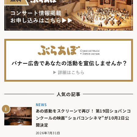
人気の記事
NEWS
あの感動をスクリーンで再び！ 第19回ショパンコ
ンクールの映画“ショパコンシネマ”が10月2日公
開決定
2026年7月31日