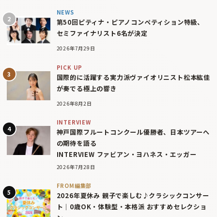
NEWS
第50回ピティナ・ピアノコンペティション特級、
セミファイナリスト6名が決定
2026年7月29日
PICK UP
国際的に活躍する実力派ヴァイオリニスト松本紘佳
が奏でる極上の響き
2026年8月2日
INTERVIEW
神戸国際フルートコンクール優勝者、日本ツアーへ
の期待を語る
INTERVIEW ファビアン・ヨハネス・エッガー
2026年7月28日
FROM編集部
2026年夏休み 親子で楽しむ♪クラシックコンサー
ト｜0歳OK・体験型・本格派 おすすめセレクショ