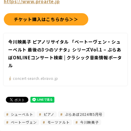
https://www.proarte.jp
チケット購入はこちらから＞＞
今川映美子 ピアノリサイタル 「ベートーヴェン・シュ
ーベルト 最後の3つのソナタ」シリーズVol.1 – ぶらあ
ぼONLINEコンサート検索 | クラシック音楽情報ポータ
ル
concert-search.ebravo.jp
シューベルト
ピアノ
ぶらあぼ2024年5月号
ベートーヴェン
モーツァルト
今川映美子