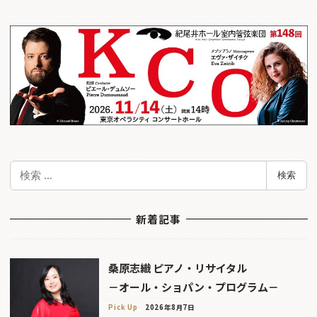
検
検索
索
新着記事
桑原志織 ピアノ・リサイタル
－オール・ショパン・プログラム－
Pick Up
2026年8月7日