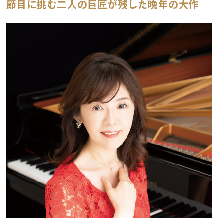
節目に挑む二人の巨匠が残した晩年の大作