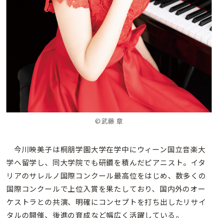
©武藤 章
今川映美子は桐朋学園大学在学中にウィーン国立音楽大
学へ留学し、同大学院でも研鑽を積んだピアニスト。イタ
リアのサレルノ国際コンクール最高位をはじめ、数多くの
国際コンクールで上位入賞を果たしており、国内外のオー
ケストラとの共演、明確にコンセプトを打ち出したリサイ
タルの開催、後進の育成など幅広く活躍している。