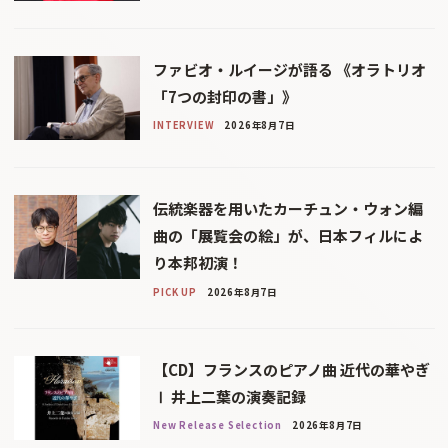
ファビオ・ルイージが語る 《オラトリオ
「7つの封印の書」》
INTERVIEW
2026年8月7日
伝統楽器を用いたカーチュン・ウォン編
曲の「展覧会の絵」が、日本フィルによ
り本邦初演！
PICK UP
2026年8月7日
【CD】フランスのピアノ曲 近代の華やぎ
Ⅰ 井上二葉の演奏記録
New Release Selection
2026年8月7日