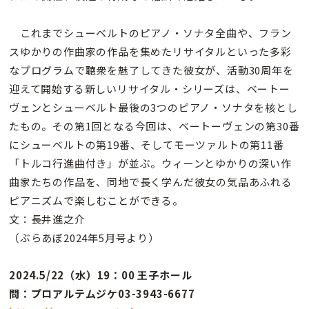
これまでシューベルトのピアノ・ソナタ全曲や、フラン
スゆかりの作曲家の作品を集めたリサイタルといった多彩
なプログラムで聴衆を魅了してきた彼女が、活動30周年を
迎えて開始する新しいリサイタル・シリーズは、ベートー
ヴェンとシューベルト最後の3つのピアノ・ソナタを核とし
たもの。その第1回となる今回は、ベートーヴェンの第30番
にシューベルトの第19番、そしてモーツァルトの第11番
「トルコ行進曲付き」が並ぶ。ウィーンとゆかりの深い作
曲家たちの作品を、同地で長く学んだ彼女の気品あふれる
ピアニズムで楽しむことができる。
文：長井進之介
（ぶらあぼ2024年5月号より）
2024.5/22（水）19：00 王子ホール
問：プロアルテムジケ03-3943-6677