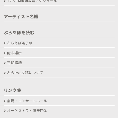
TV＆FM番組放送スケジュール
アーティスト名鑑
ぶらあぼを読む
ぶらあぼ電子版
配布場所
定期購読
ぶらPAL投稿について
リンク集
劇場・コンサートホール
オーケストラ・演奏団体