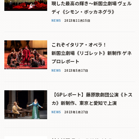
現した最高の輝き〜新国立劇場 ヴェル
ディ《シモン・ボッカネグラ》
NEWS
2023年11月15日
これぞイタリア・オペラ！
新国立劇場《リゴレット》新制作 ゲネ
プロレポート
NEWS
2023年5月17日
【GPレポート】藤原歌劇団公演《トス
カ》新制作、東京と愛知で上演
NEWS
2023年1月27日