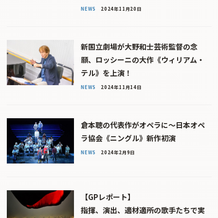
NEWS
2024年11月20日
新国立劇場が大野和士芸術監督の念
願、ロッシーニの大作《ウィリアム・
テル》を上演！
NEWS
2024年11月14日
倉本聰の代表作がオペラに〜日本オペ
ラ協会《ニングル》新作初演
NEWS
2024年2月9日
【GPレポート】
指揮、演出、適材適所の歌手たちで実