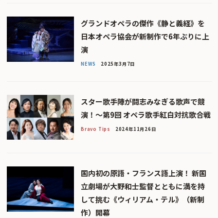
グランドオペラの傑作《静と義経》を
日本オペラ協会が新制作で6年ぶりに上
演
NEWS
2025年3月7日
スター歌手陣が闘志みなぎる歌声で競
演！〜第9回 オペラ歌手紅白対抗歌合戦
Bravo Tips
2024年11月26日
国内初の原語・フランス語上演！ 新国
立劇場が大野和士監督とともに満を持
して挑む《ウィリアム・テル》（新制
作）開幕