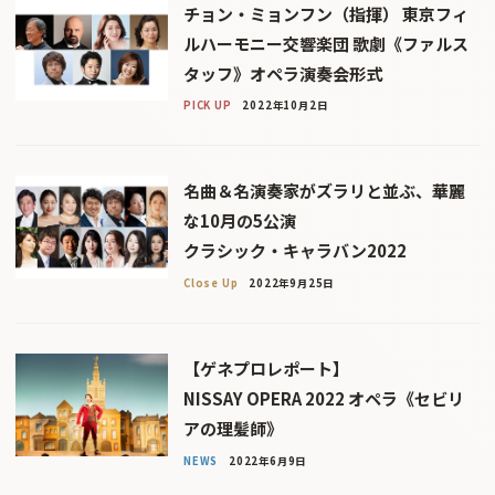
チョン・ミョンフン（指揮） 東京フィ
ルハーモニー交響楽団 歌劇《ファルス
タッフ》オペラ演奏会形式
PICK UP
2022年10月2日
名曲＆名演奏家がズラリと並ぶ、華麗
な10月の5公演
クラシック・キャラバン2022
Close Up
2022年9月25日
【ゲネプロレポート】
NISSAY OPERA 2022 オペラ《セビリ
アの理髪師》
NEWS
2022年6月9日