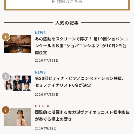
人気の記事
NEWS
あの感動をスクリーンで再び！ 第19回ショパンコ
ンクールの映画“ショパコンシネマ”が10月2日公
開決定
2026年7月31日
NEWS
第50回ピティナ・ピアノコンペティション特級、
セミファイナリスト6名が決定
2026年7月29日
PICK UP
国際的に活躍する実力派ヴァイオリニスト松本紘佳
が奏でる極上の響き
2026年8月2日