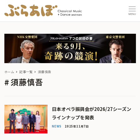
MENU
ホーム
記事一覧
須藤慎吾
須藤慎吾
日本オペラ振興会が2026/27シーズン
ラインナップを発表
NEWS
2025年11月7日