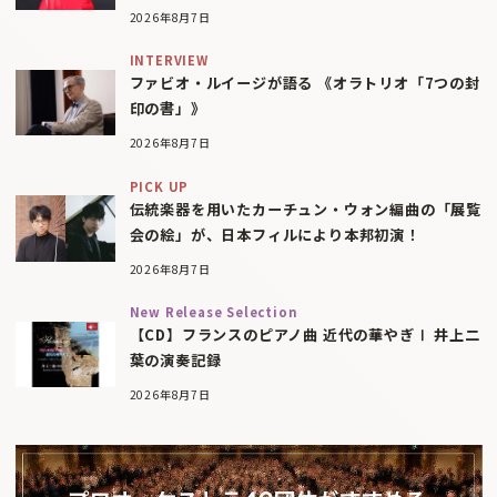
2026年8月7日
INTERVIEW
ファビオ・ルイージが語る 《オラトリオ「7つの封
印の書」》
2026年8月7日
PICK UP
伝統楽器を用いたカーチュン・ウォン編曲の「展覧
会の絵」が、日本フィルにより本邦初演！
2026年8月7日
New Release Selection
【CD】フランスのピアノ曲 近代の華やぎⅠ 井上二
葉の演奏記録
2026年8月7日