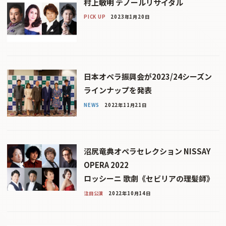
村上敏明 テノールリサイタル
PICK UP
2023年1月20日
日本オペラ振興会が2023/24シーズン
ラインナップを発表
NEWS
2022年11月21日
沼尻竜典オペラセレクション NISSAY
OPERA 2022
ロッシーニ 歌劇《セビリアの理髪師》
注目公演
2022年10月14日