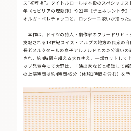
ス“初登場”。タイトルロールは本役のスペシャリス
年《セビリアの理髪師》や21年《チェネレントラ
オルガ・ペレチャッコと、ロッシーニ歌いが揃った
本作は、ドイツの詩人・劇作家のフリードリヒ・
支配される14世紀スイス・アルプス地方の民衆の
長老メルクタールの息子アルノルドとの身分違いの恋
され、約4時間を超える大作ゆえ、一部カットして上
ップ発表会にて大野は、「演出家などと相談して新
の上演時間は約4時間45分（休憩1時間を含む）を