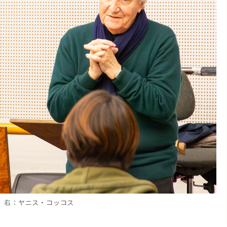
 右：ヤニス・コッコス