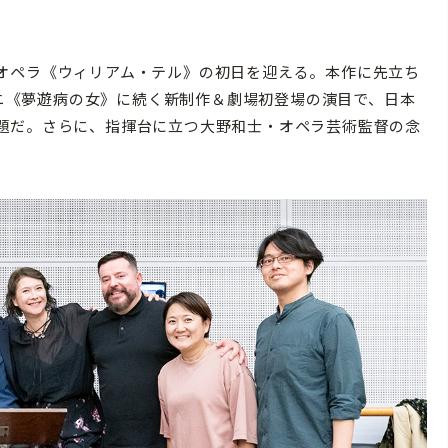
オペラ《ウィリアム・テル》の初日を迎える。本作に先立ち
リーニ《夢遊病の女》に続く新制作＆劇場初登場の演目で、日本
題だ。さらに、指揮台に立つ大野和士・オペラ芸術監督の念