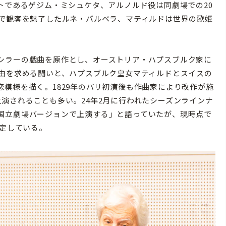
トであるゲジム・ミシュケタ、アルノルド役は同劇場での20
》で観客を魅了したルネ・バルベラ、マティルドは世界の歌姫
。
シラーの戯曲を原作とし、オーストリア・ハプスブルク家に
自由を求める闘いと、ハプスブルク皇女マティルドとスイスの
模様を描く。1829年のパリ初演後も作曲家により改作が施
演されることも多い。24年2月に行われたシーズンラインナ
国立劇場バージョンで上演する」と語っていたが、現時点で
予定している。