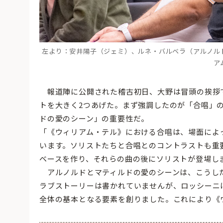
左より：安井陽子（ジェミ）、ルネ・バルベラ（アルノル
ア
報道陣に公開された稽古初日、大野は冒頭の挨拶
トを大きく2つあげた。まず強調したのが「合唱」
ドの愛のシーン」の重要性だ。
「《ウィリアム・テル》における合唱は、場面によ
います。ソリストたちと合唱とのコントラストも重
ベースを作り、それらの曲の後にソリストが登場し
アルノルドとマティルドの愛のシーンは、こうし
ラブストーリーは書かれていませんが、ロッシーニ
全体の基本となる要素を創りました。これにより《