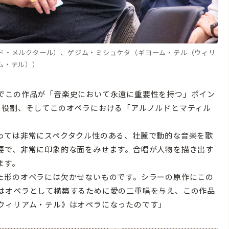
ド・メルクタール）、ゲジム・ミシュケタ（ギヨーム・テル（ウィリ
ム・テル））
でこの作品が「音楽史において永遠に重要性を持つ」ポイン
の役割、そしてこのオペラにおける「アルノルドとマティル
っては非常にスペクタクル性のある、壮麗で動的な音楽を歌
要で、非常に印象的な面をみせます。合唱が人物を描き出す
ます。
た形のオペラには欠かせないものです。シラーの原作にこの
はオペラとして構築するために愛の二重唱を与え、この作品
ウィリアム・テル》はオペラになったのです」