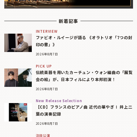
新着記事
INTERVIEW
ファビオ・ルイージが語る 《オラトリオ「7つの封
印の書」》
2026年8月7日
PICK UP
伝統楽器を用いたカーチュン・ウォン編曲の「展覧
会の絵」が、日本フィルにより本邦初演！
2026年8月7日
New Release Selection
【CD】フランスのピアノ曲 近代の華やぎⅠ 井上二
葉の演奏記録
2026年8月7日
注目公演