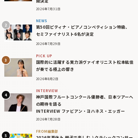
開決定
2026年7月31日
NEWS
第50回ピティナ・ピアノコンペティション特級、
セミファイナリスト6名が決定
2026年7月29日
PICK UP
国際的に活躍する実力派ヴァイオリニスト松本紘佳
が奏でる極上の響き
2026年8月2日
INTERVIEW
神戸国際フルートコンクール優勝者、日本ツアーへ
の期待を語る
INTERVIEW ファビアン・ヨハネス・エッガー
2026年7月28日
FROM編集部
2026年夏休み 親子で楽しむ♪クラシックコンサー