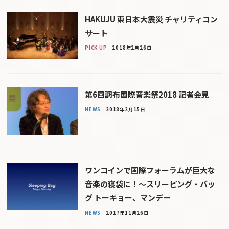
HAKUJU 東日本大震災 チャリティコン
サート
PICK UP
2018年2月26日
第6回調布国際音楽祭2018 記者会見
NEWS
2018年2月15日
ワンコインで国際フォーラムが巨大な
音楽の寝袋に！〜スリーピング・バッ
グ トーキョー、マンデー
NEWS
2017年11月26日