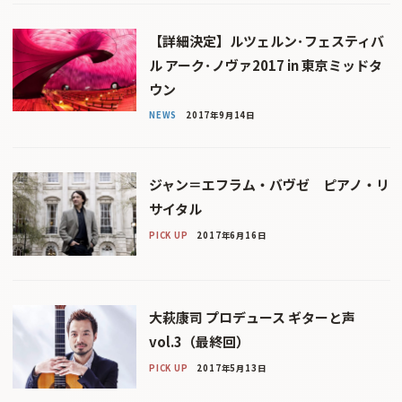
【詳細決定】ルツェルン･フェスティバ
ル アーク･ノヴァ2017 in 東京ミッドタ
ウン
NEWS
2017年9月14日
ジャン＝エフラム・バヴゼ ピアノ・リ
サイタル
PICK UP
2017年6月16日
大萩康司 プロデュース ギターと声
vol.3（最終回）
PICK UP
2017年5月13日