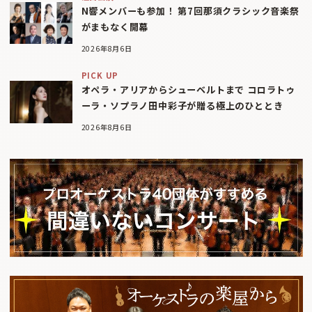
N響メンバーも参加！ 第7回那須クラシック音楽祭
がまもなく開幕
2026年8月6日
PICK UP
オペラ・アリアからシューベルトまで コロラトゥ
ーラ・ソプラノ田中彩子が贈る極上のひととき
2026年8月6日