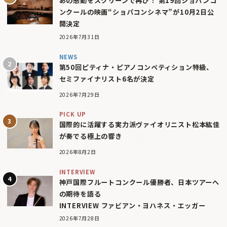
あの感動をスクリーンで再び！ 第19回ショパンコ
ンクールの映画“ショパコンシネマ”が10月2日公
開決定
2026年7月31日
NEWS
第50回ピティナ・ピアノコンペティション特級、
セミファイナリスト6名が決定
2026年7月29日
PICK UP
国際的に活躍する実力派ヴァイオリニスト松本紘佳
が奏でる極上の響き
2026年8月2日
INTERVIEW
神戸国際フルートコンクール優勝者、日本ツアーへ
の期待を語る
INTERVIEW ファビアン・ヨハネス・エッガー
2026年7月28日