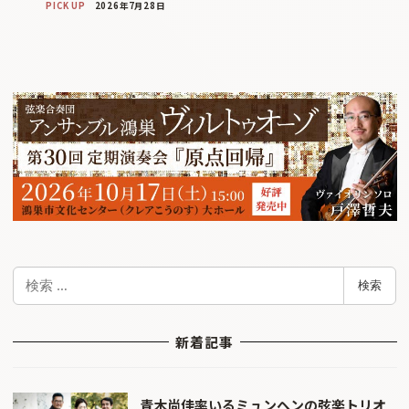
PICK UP
2026年7月28日
検
検索
索
新着記事
青木尚佳率いるミュンヘンの弦楽トリオ