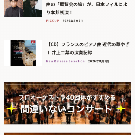
曲の「展覧会の絵」が、日本フィルによ
り本邦初演！
PICK UP
2026年8月7日
【CD】フランスのピアノ曲 近代の華やぎ
Ⅰ 井上二葉の演奏記録
New Release Selection
2026年8月7日