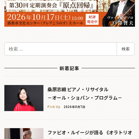
検
検索
索
新着記事
桑原志織 ピアノ・リサイタル
－オール・ショパン・プログラム－
Pick Up
2026年8月7日
ファビオ・ルイージが語る 《オラトリオ