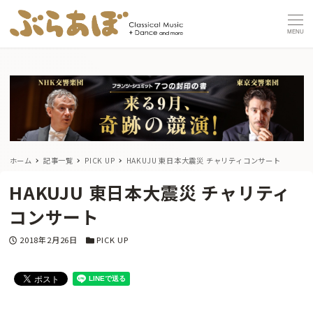
MENU
ホーム
記事一覧
PICK UP
HAKUJU 東日本大震災 チャリティコンサート
HAKUJU 東日本大震災 チャリティ
コンサート
投稿日
カテゴリー
2018年2月26日
PICK UP