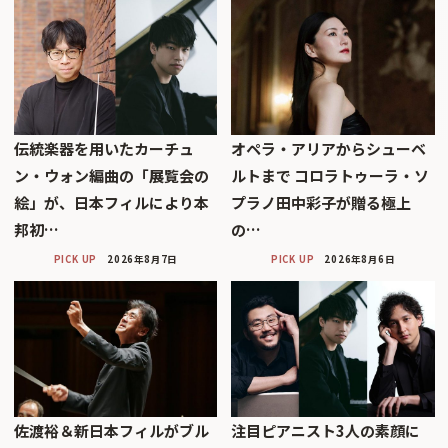
伝統楽器を用いたカーチュ
オペラ・アリアからシューベ
ン・ウォン編曲の「展覧会の
ルトまで コロラトゥーラ・ソ
絵」が、日本フィルにより本
プラノ田中彩子が贈る極上
邦初…
の…
PICK UP
2026年8月7日
PICK UP
2026年8月6日
佐渡裕＆新日本フィルがブル
注目ピアニスト3人の素顔に