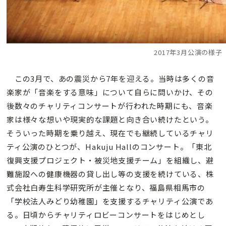
2017年3月公演の様子
この3月で、あの震災から7年を迎える。当時は多くの音
楽家が「音楽をする意味」について自らに問いかけ、その
後数々のチャリティコンサートが行われた時期にも、音楽
家は様々な想いや現実的な課題と向き合い続けたという。
そういった時期を乗り越え、現在でも継続しているチャリ
ティ公演のひとつが、Hakuju Hallのコンサート。「東北
復興支援プロジェクト・被災地支援チーム」を組織し、避
難施設への健康機器の貸し出し等の支援を続けている、株
式会社白寿生科学研究所が主催となり、福島県相馬市の
「学校法人みどり幼稚園」を支援するチャリティ公演であ
る。日頃からチャリティロビーコンサートをはじめとし