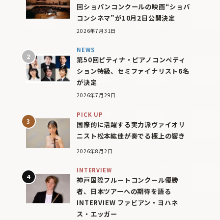
回ショパンコンクールの映画“ショパ
コンシネマ”が10月2日公開決定
2026年7月31日
NEWS
第50回ピティナ・ピアノコンペティ
ション特級、セミファイナリスト6名
が決定
2026年7月29日
PICK UP
国際的に活躍する実力派ヴァイオリ
ニスト松本紘佳が奏でる極上の響き
2026年8月2日
INTERVIEW
神戸国際フルートコンクール優勝
者、日本ツアーへの期待を語る
INTERVIEW ファビアン・ヨハネ
ス・エッガー