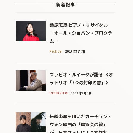
新着記事
桑原志織 ピアノ・リサイタル
－オール・ショパン・プログラ
ム－
Pick Up
2026年8月7日
ファビオ・ルイージが語る 《オ
ラトリオ「7つの封印の書」》
INTERVIEW
2026年8月7日
伝統楽器を用いたカーチュン・
ウォン編曲の「展覧会の絵」
が、日本フィルにより本邦初