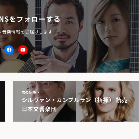
NSをフォローする
ク音楽情報をお届けします
itter
facebook
Youtube
次の記事
シルヴァン・カンブルラン（指揮） 読売
日本交響楽団