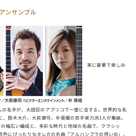
アンサンブル
実に豪華で楽しみ
5人の名手が、大田区のアプリコで一堂に会する。世界的な名
に、鈴木大介、大萩康司、朴葵姫の若手実力派3人が集結。
の幅広い編成と、多彩な時代と地域の名曲で、クラシッ
音色にぴったりなタレガの名曲「アルハンブラの想い出」、