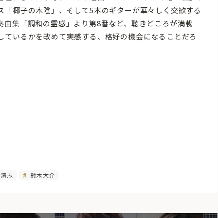
ス「椰子の木陰」、そして5本のギターが華々しく交歓する
奏曲集「調和の霊感」より第8番など、聴きどころが満載
しているかを改めて実感する、格好の機会になることだろ
清志
鈴木大介