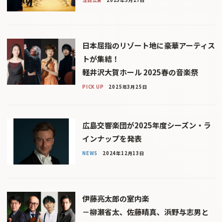
注目公演
2025年3月27日
日本屈指のリゾート地に豪華アーティス
トが集結！
軽井沢大賀ホール 2025春の音楽祭
PICK UP
2025年3月25日
広島交響楽団が2025年度シーズン・ラ
インナップを発表
NEWS
2024年12月13日
伊藤亮太郎の室内楽
－柳瀬省太、佐藤晴真、浜野与志男と