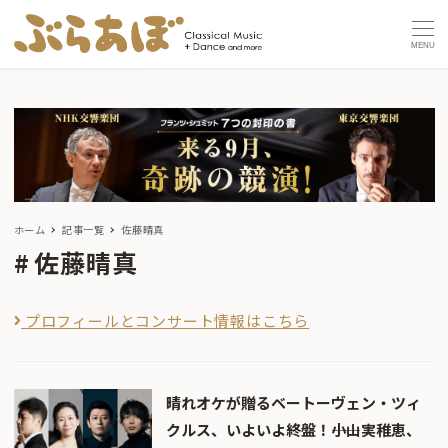
MENU
ホーム
記事一覧
佐藤晴真
佐藤晴真
プロフィールとコンサート情報はこちら
晴れオケが贈るベートーヴェン・ツィ
クルス、いよいよ終盤！――小山実稚恵、