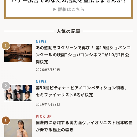
人気の記事
NEWS
あの感動をスクリーンで再び！ 第19回ショパンコ
ンクールの映画“ショパコンシネマ”が10月2日公
開決定
2026年7月31日
NEWS
第50回ピティナ・ピアノコンペティション特級、
セミファイナリスト6名が決定
2026年7月29日
PICK UP
国際的に活躍する実力派ヴァイオリニスト松本紘佳
が奏でる極上の響き