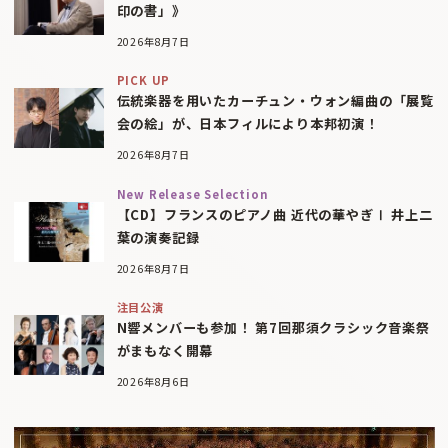
印の書」》
2026年8月7日
PICK UP
伝統楽器を用いたカーチュン・ウォン編曲の「展覧
会の絵」が、日本フィルにより本邦初演！
2026年8月7日
New Release Selection
【CD】フランスのピアノ曲 近代の華やぎⅠ 井上二
葉の演奏記録
2026年8月7日
注目公演
N響メンバーも参加！ 第7回那須クラシック音楽祭
がまもなく開幕
2026年8月6日