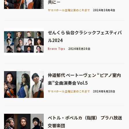
共に－
ヤマハホール主催公演のこれまで
2024年10月4日
せんくら 仙台クラシックフェスティバ
ル2024
Bravo Tips
2024年8月10日
仲道郁代 ベートーヴェン “ピアノ室内
楽”全曲演奏会 Vol.5
ヤマハホール主催公演のこれまで
2024年6月28日
ペトル・ポペルカ（指揮） プラハ放送
交響楽団