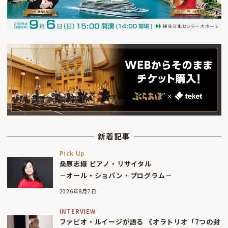
新着記事
Pick Up
桑原志織 ピアノ・リサイタル
－オール・ショパン・プログラム－
2026年8月7日
INTERVIEW
ファビオ・ルイージが語る 《オラトリオ「7つの封