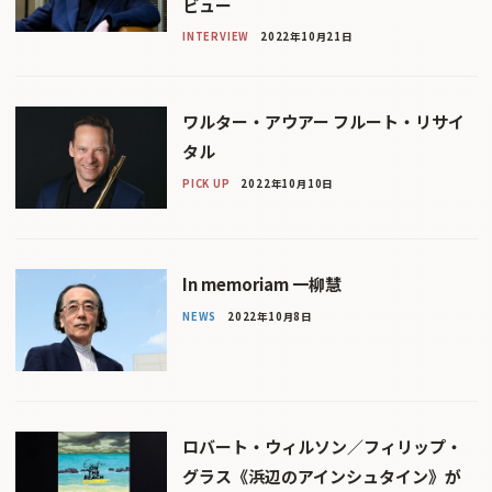
ビュー
INTERVIEW
2022年10月21日
ワルター・アウアー フルート・リサイ
タル
PICK UP
2022年10月10日
In memoriam 一柳慧
NEWS
2022年10月8日
ロバート・ウィルソン／フィリップ・
グラス《浜辺のアインシュタイン》が