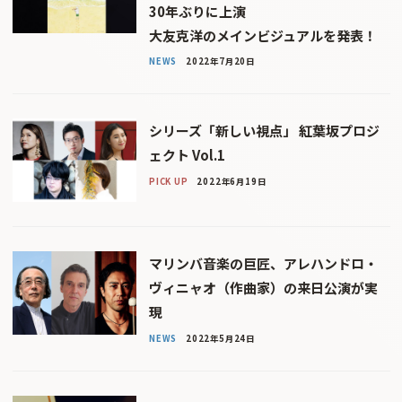
30年ぶりに上演
大友克洋のメインビジュアルを発表！
NEWS
2022年7月20日
シリーズ「新しい視点」 紅葉坂プロジ
ェクト Vol.1
PICK UP
2022年6月19日
マリンバ音楽の巨匠、アレハンドロ・
ヴィニャオ（作曲家）の来日公演が実
現
NEWS
2022年5月24日