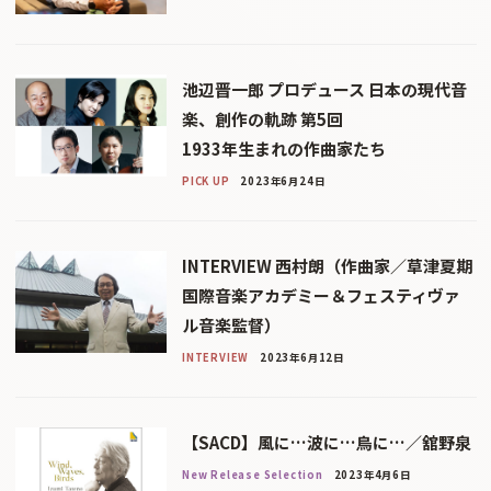
池辺晋一郎 プロデュース 日本の現代音
楽、創作の軌跡 第5回
1933年生まれの作曲家たち
PICK UP
2023年6月24日
INTERVIEW 西村朗（作曲家／草津夏期
国際音楽アカデミー＆フェスティヴァ
ル音楽監督）
INTERVIEW
2023年6月12日
【SACD】風に…波に…鳥に…／舘野泉
New Release Selection
2023年4月6日