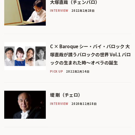
大塚直哉（チェンバロ）
INTERVIEW
2022年2月28日
C × Baroque シー・バイ・バロック 大
塚直哉が誘うバロックの世界 Vol.1 バロ
ックの生まれた時～オペラの誕生
PICK UP
2022年2月14日
堤 剛（チェロ）
INTERVIEW
2020年12月18日