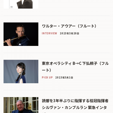
ワルター・アウアー（フルート）
INTERVIEW
2023年3月20日
東京オペラシティ B→C 下払桐子（フル
ート）
PICK UP
2023年3月1日
読響を3年半ぶりに指揮する桂冠指揮者
シルヴァン・カンブルラン 緊急インタ