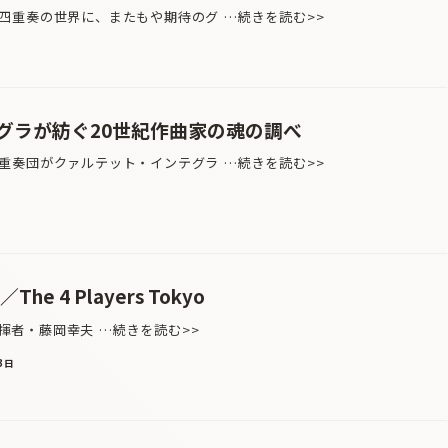
重奏の世界に、またもや期待のグ …続きを読む>>
グラが紡ぐ20世紀作曲家の魂の調べ
奏団がクァルテット・インテグラ …続きを読む>>
The 4 Players Tokyo
oは、指揮者・藤岡幸夫 …続きを読む>>
3日