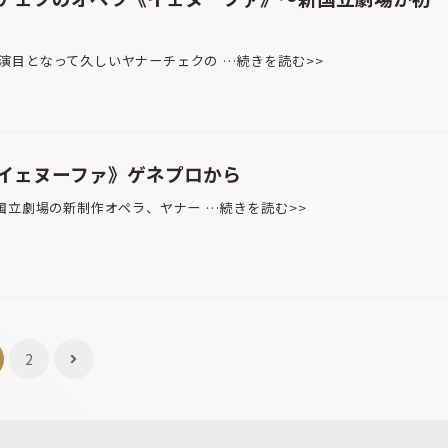
目となって久しいヤナーチェクの …続きを読む>>
イェヌーファ》ゲネプロから
国立劇場の新制作オペラ、ヤナー …続きを読む>>
2