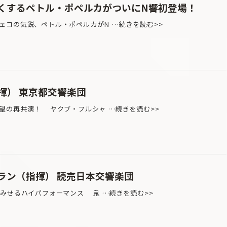
くするペトル・ポペルカがついにN響初登場！
コの気鋭、ペトル・ポペルカがN …続きを読む>>
揮） 東京都交響楽団
望の再共演！ ヤクブ・フルシャ …続きを読む>>
ラン（指揮） 読売日本交響楽団
でみせるハイパフォーマンス 鬼 …続きを読む>>