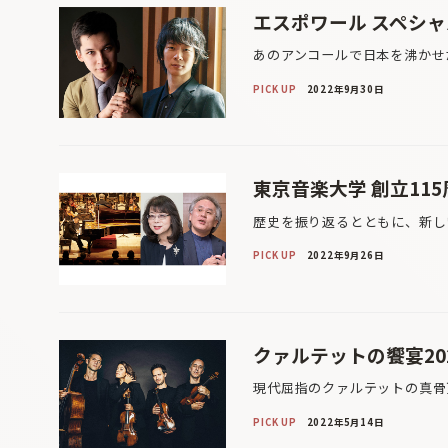
エスポワール スペシャ
あのアンコールで日本を沸かせ
PICK UP
2022年9月30日
東京音楽大学 創立11
歴史を振り返るとともに、新し
PICK UP
2022年9月26日
クァルテットの饗宴20
現代屈指のクァルテットの真骨
PICK UP
2022年5月14日