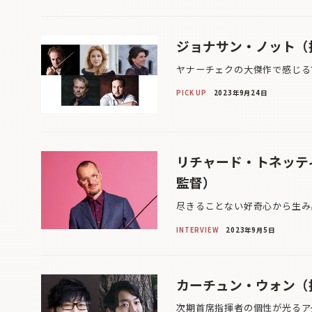
ジョナサン・ノット（
ヤナーチェクの大傑作で感じる
PICK UP
2023年9月24日
リチャード・トネッテ
監督）
尽きることない好奇心から生み
INTERVIEW
2023年9月5日
カーチュン・ウォン（
次期首席指揮者の個性が光るア