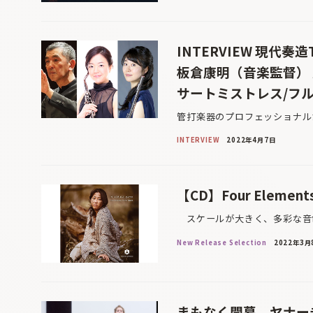
INTERVIEW 現代奏
板倉康明（音楽監督）
サートミストレス/フ
管打楽器のプロフェッショナル
INTERVIEW
2022年4月7日
【CD】Four Element
スケールが大きく、多彩な音色
New Release Selection
2022年3月
まもなく開幕、ヤナー