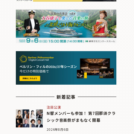
新着記事
注目公演
N響メンバーも参加！ 第7回那須クラ
シック音楽祭がまもなく開幕
2026年8月6日