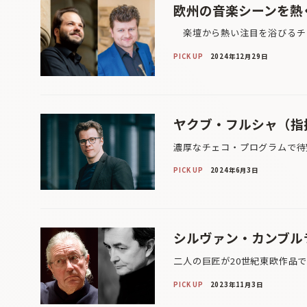
欧州の音楽シーンを熱
楽壇から熱い注目を浴びるチェ
PICK UP
2024年12月29日
ヤクブ・フルシャ（指
濃厚なチェコ・プログラムで待
PICK UP
2024年6月3日
シルヴァン・カンブル
二人の巨匠が20世紀東欧作品
PICK UP
2023年11月3日