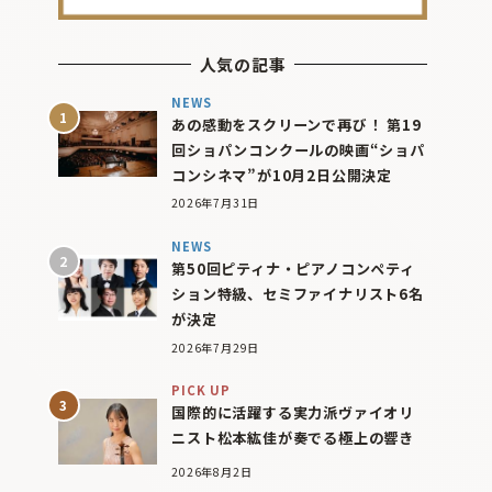
人気の記事
NEWS
あの感動をスクリーンで再び！ 第19
回ショパンコンクールの映画“ショパ
コンシネマ”が10月2日公開決定
2026年7月31日
NEWS
第50回ピティナ・ピアノコンペティ
ション特級、セミファイナリスト6名
が決定
2026年7月29日
PICK UP
国際的に活躍する実力派ヴァイオリ
ニスト松本紘佳が奏でる極上の響き
2026年8月2日