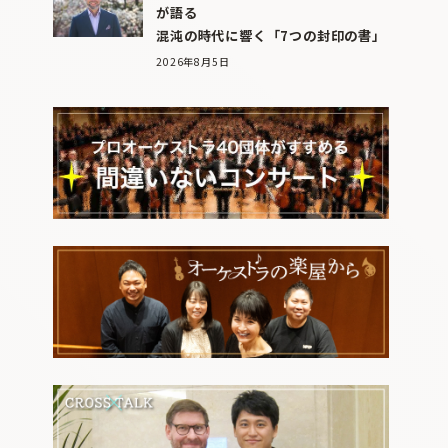
が語る
混沌の時代に響く「7つの封印の書」
2026年8月5日