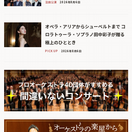
注目公演
2026年8月6日
オペラ・アリアからシューベルトまで コ
ロラトゥーラ・ソプラノ田中彩子が贈る
極上のひととき
PICK UP
2026年8月6日