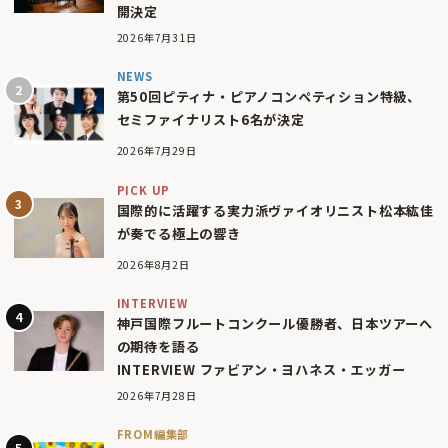
開決定
2026年7月31日
NEWS
第50回ピティナ・ピアノコンペティション特級、
セミファイナリスト6名が決定
2026年7月29日
PICK UP
国際的に活躍する実力派ヴァイオリニスト松本紘佳
が奏でる極上の響き
2026年8月2日
INTERVIEW
神戸国際フルートコンクール優勝者、日本ツアーへ
の期待を語る
INTERVIEW ファビアン・ヨハネス・エッガー
2026年7月28日
FROM編集部