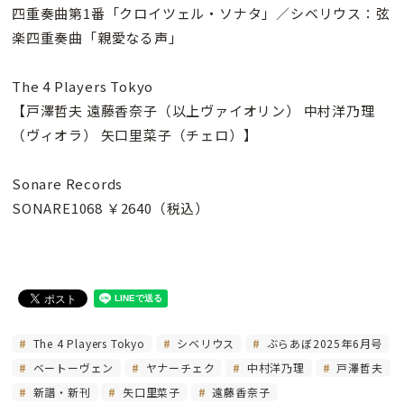
四重奏曲第1番「クロイツェル・ソナタ」／シベリウス：弦
楽四重奏曲「親愛なる声」
The 4 Players Tokyo
【戸澤哲夫 遠藤香奈子（以上ヴァイオリン） 中村洋乃理
（ヴィオラ） 矢口里菜子（チェロ）】
Sonare Records
SONARE1068 ￥2640（税込）
The 4 Players Tokyo
シベリウス
ぶらあぼ2025年6月号
ベートーヴェン
ヤナーチェク
中村洋乃理
戸澤哲夫
新譜・新刊
矢口里菜子
遠藤香奈子