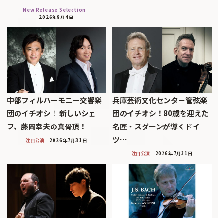
New Release Selection
2026年8月4日
中部フィルハーモニー交響楽
兵庫芸術文化センター管弦楽
団のイチオシ！ 新しいシェ
団のイチオシ！80歳を迎えた
フ、藤岡幸夫の真骨頂！
名匠・スダーンが導くドイ
ツ…
注目公演
2026年7月31日
注目公演
2026年7月31日