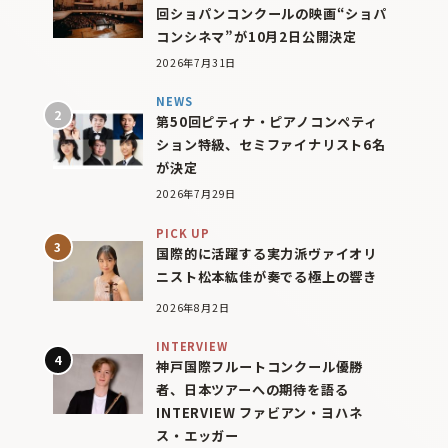
回ショパンコンクールの映画“ショパ
コンシネマ”が10月2日公開決定
2026年7月31日
NEWS
第50回ピティナ・ピアノコンペティ
ション特級、セミファイナリスト6名
が決定
2026年7月29日
PICK UP
国際的に活躍する実力派ヴァイオリ
ニスト松本紘佳が奏でる極上の響き
2026年8月2日
INTERVIEW
神戸国際フルートコンクール優勝
者、日本ツアーへの期待を語る
INTERVIEW ファビアン・ヨハネ
ス・エッガー