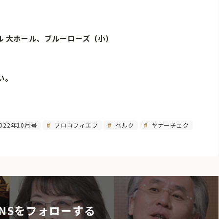
ホール 大ホール、ブルーローズ（小）
い。
022年10月号
プロコフィエフ
ベルク
ヤナーチェク
NSをフォローする