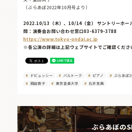
（ぶらあぼ2022年10月号より）
2022.10/13（木）、10/14（金） サントリー
問：演奏会お問い合わせ窓口03-6379-3788
https://www.tokyo-ondai.ac.jp
※各公演の詳細は上記ウェブサイトでご確認くださ
ドビュッシー
バルトーク
ピアノ
ぶらあぼ2
岡田敦子
東京音楽大学
石井克典
ぶらあぼのS