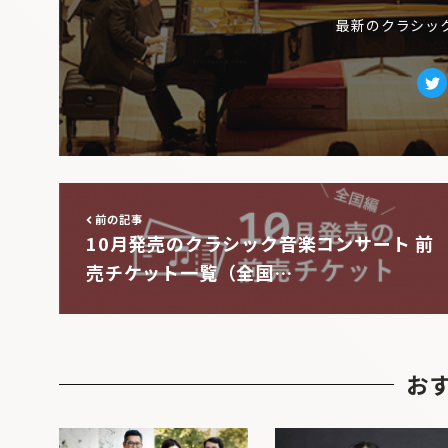
最新のクラシッ
Tw
前の記事
10月発売のクラシック音楽コンサート 前
売チケット一覧（全国…
お