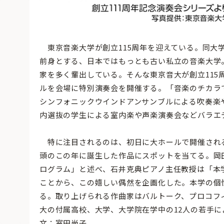
東京音楽大学が創立115周年を迎えている。同大学
前身とする、日本ではもっとも古い私立の音楽大学
家を多く輩出している。そんな東京音大が創立115周
ルを会場に特別演奏会を開催する。「音楽のチカラ
シンフォニックウインドアンサンブルによる吹奏楽
内選抜の学生による室内楽や声楽演奏会などバラエ
特に注目されるのは、初日に大ホールで開催される「
頭のこの年に誕生した作品にスポットを当てる。岡
ログラム」と述べ、石井克典ピアノ主任教授は「本
ことから、この嬉しい偶然を企画化した。本学の個
る。取り上げられる作曲家はバルトーク、プロコフ
大の付属高校、大学、大学院在学中の12人の若手
文：室田尚子