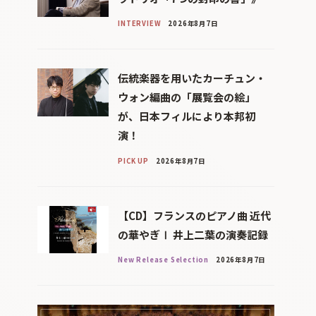
INTERVIEW
2026年8月7日
伝統楽器を用いたカーチュン・
ウォン編曲の「展覧会の絵」
が、日本フィルにより本邦初
演！
PICK UP
2026年8月7日
【CD】フランスのピアノ曲 近代
の華やぎⅠ 井上二葉の演奏記録
New Release Selection
2026年8月7日