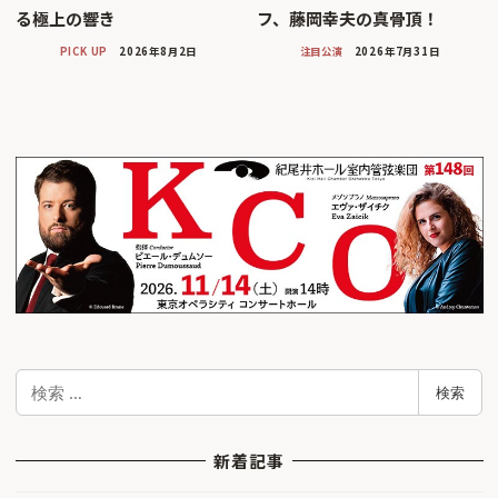
る極上の響き
フ、藤岡幸夫の真骨頂！
PICK UP
2026年8月2日
注目公演
2026年7月31日
検
検索
索
新着記事