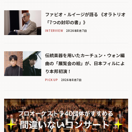
ファビオ・ルイージが語る 《オラトリオ
「7つの封印の書」》
INTERVIEW
2026年8月7日
伝統楽器を用いたカーチュン・ウォン編
曲の「展覧会の絵」が、日本フィルによ
り本邦初演！
PICK UP
2026年8月7日