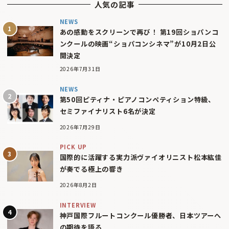
人気の記事
NEWS
あの感動をスクリーンで再び！ 第19回ショパンコ
ンクールの映画“ショパコンシネマ”が10月2日公
開決定
2026年7月31日
NEWS
第50回ピティナ・ピアノコンペティション特級、
セミファイナリスト6名が決定
2026年7月29日
PICK UP
国際的に活躍する実力派ヴァイオリニスト松本紘佳
が奏でる極上の響き
2026年8月2日
INTERVIEW
神戸国際フルートコンクール優勝者、日本ツアーへ
の期待を語る