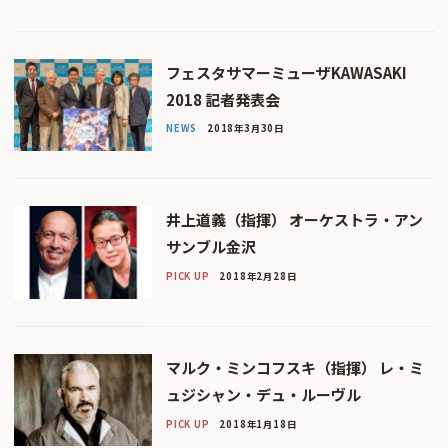
フェスタサマーミューザKAWASAKI
2018 記者発表会
NEWS
2018年3月30日
井上道義（指揮） オーケストラ・アン
サンブル金沢
PICK UP
2018年2月28日
マルク・ミンコフスキ（指揮） レ・ミ
ュジシャン・デュ・ルーヴル
PICK UP
2018年1月18日