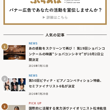
人気の記事
NEWS
あの感動をスクリーンで再び！ 第19回ショパンコ
ンクールの映画“ショパコンシネマ”が10月2日公
開決定
2026年7月31日
NEWS
第50回ピティナ・ピアノコンペティション特級、
セミファイナリスト6名が決定
2026年7月29日
PICK UP
国際的に活躍する実力派ヴァイオリニスト松本紘佳