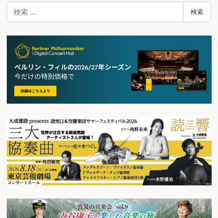
検
検索
索