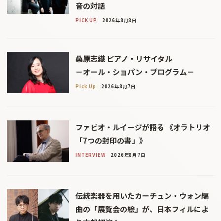
音の対話
PICK UP
2026年8月8日
桑原志織 ピアノ・リサイタル
－オール・ショパン・プログラム－
Pick Up
2026年8月7日
ファビオ・ルイージが語る 《オラトリオ
「7つの封印の書」》
INTERVIEW
2026年8月7日
伝統楽器を用いたカーチュン・ウォン編
曲の「展覧会の絵」が、日本フィルによ