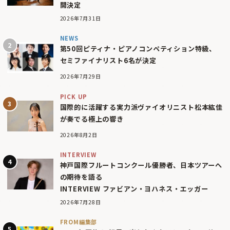
開決定
2026年7月31日
NEWS
第50回ピティナ・ピアノコンペティション特級、
セミファイナリスト6名が決定
2026年7月29日
PICK UP
国際的に活躍する実力派ヴァイオリニスト松本紘佳
が奏でる極上の響き
2026年8月2日
INTERVIEW
神戸国際フルートコンクール優勝者、日本ツアーへ
の期待を語る
INTERVIEW ファビアン・ヨハネス・エッガー
2026年7月28日
FROM編集部