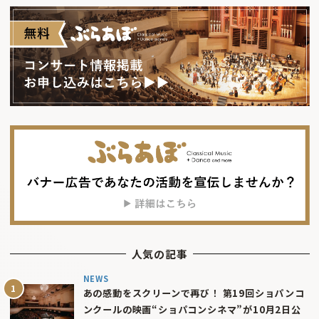
人気の記事
NEWS
あの感動をスクリーンで再び！ 第19回ショパンコ
ンクールの映画“ショパコンシネマ”が10月2日公