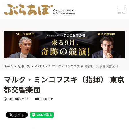
MENU
ホーム
記事一覧
PICK UP
マルク・ミンコフスキ（指揮） 東京都交響楽団
マルク・ミンコフスキ（指揮） 東京
都交響楽団
投稿日
カテゴリー
2019年9月13日
PICK UP