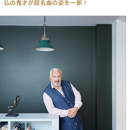
仏の鬼才が超名曲の姿を一新！