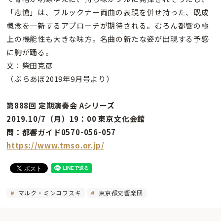
「悲愴」は、ブルックナー両曲の表現を併せ持った、既成
概念を一新するアプローチが期待される。むろん都響の極
上の機能性も大きな味方。名曲の新たな姿が出現する予感
に胸が踊る。
文：柴田克彦
（ぶらあぼ2019年9月号より）
第888回 定期演奏会 Aシリーズ
2019.10/7（月）19：00 東京文化会館
問：都響ガイド0570-056-057
https://www.tmso.or.jp/
マルク・ミンコフスキ
東京都交響楽団