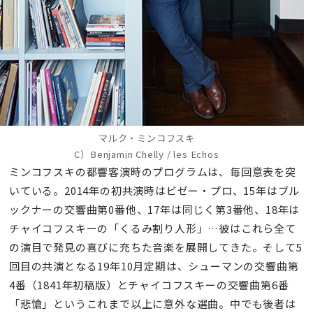
マルク・ミンコフスキ
C）Benjamin Chelly / les Echos
ミンコフスキの都響客演時のプログラムは、毎回意表を突
いている。2014年の初共演時はビゼー・プロ、15年はブル
ックナーの交響曲第0番他、17年は同じく第3番他、18年は
チャイコフスキーの「くるみ割り人形」…彼はこれら全て
の演目で発見の喜びに充ちた音楽を展開してきた。そして5
回目の共演となる19年10月定期は、シューマンの交響曲第
4番（1841年初稿版）とチャイコフスキーの交響曲第6番
「悲愴」というこれまで以上に意外な選曲。中でも後者は