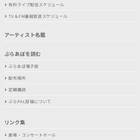
有料ライブ配信スケジュール
TV＆FM番組放送スケジュール
アーティスト名鑑
ぶらあぼを読む
ぶらあぼ電子版
配布場所
定期購読
ぶらPAL投稿について
リンク集
劇場・コンサートホール