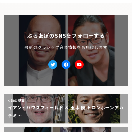
ぶらあぼのSNSをフォローする
最新のクラシック音楽情報をお届けします
Twitter
facebook
Youtube
前の記事
イアン・バウスフィールド ＆ 玉木 優 トロンボーンアカ
デミ…