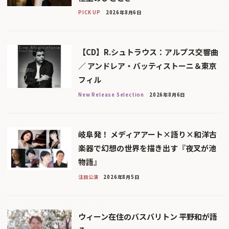
PICK UP
2026年8月6日
【CD】R.シュトラウス：アルプス交響曲
／ アンドレア・バッティストーニ＆東京
フィル
New Release Selection
2026年8月6日
岐阜発！ メディアアート×語り×和洋古
楽器で幻想の世界を描き出す『夜叉が池
物語』
注目公演
2026年8月5日
ウィーン在住のバスバリトン 平野和が語