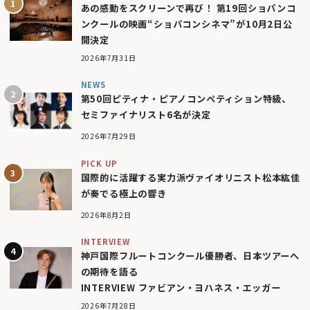
あの感動をスクリーンで再び！ 第19回ショパンコ
ンクールの映画“ショパコンシネマ”が10月2日公
開決定
2026年7月31日
NEWS
第50回ピティナ・ピアノコンペティション特級、
セミファイナリスト6名が決定
2026年7月29日
PICK UP
国際的に活躍する実力派ヴァイオリニスト松本紘佳
が奏でる極上の響き
2026年8月2日
INTERVIEW
神戸国際フルートコンクール優勝者、日本ツアーへ
の期待を語る
INTERVIEW ファビアン・ヨハネス・エッガー
2026年7月28日