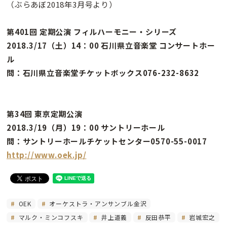
（ぶらあぼ2018年3月号より）
第401回 定期公演 フィルハーモニー・シリーズ
2018.3/17（土）14：00 石川県立音楽堂 コンサートホー
ル
問：石川県立音楽堂チケットボックス076-232-8632
第34回 東京定期公演
2018.3/19（月）19：00 サントリーホール
問：サントリーホールチケットセンター0570-55-0017
http://www.oek.jp/
OEK
オーケストラ・アンサンブル金沢
マルク・ミンコフスキ
井上道義
反田恭平
岩城宏之