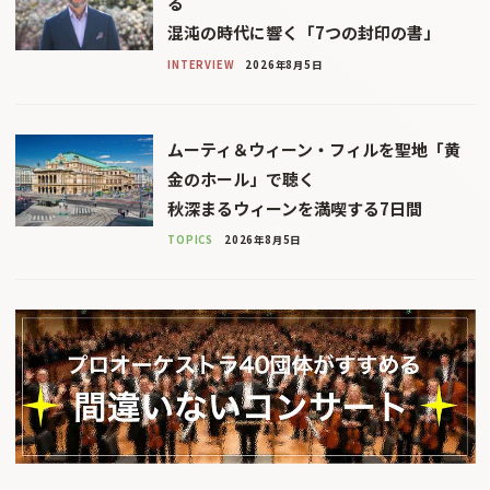
る
混沌の時代に響く「7つの封印の書」
INTERVIEW
2026年8月5日
ムーティ＆ウィーン・フィルを聖地「黄
金のホール」で聴く
秋深まるウィーンを満喫する7日間
TOPICS
2026年8月5日