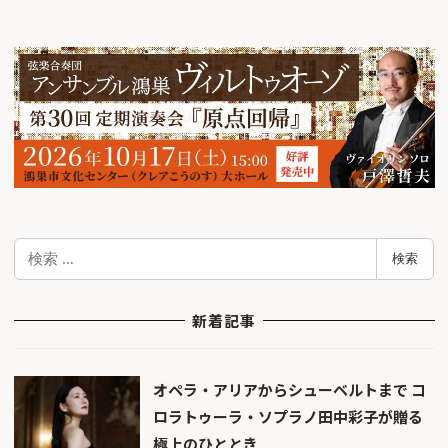
検
検索
索
新着記事
オペラ・アリアからシューベルトまで コ
ロラトゥーラ・ソプラノ田中彩子が贈る
極上のひととき