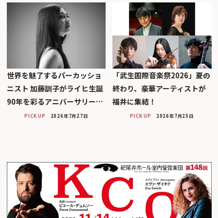
世界を魅了するパーカッショ
「武生国際音楽祭2026」――夏の
ニスト 加藤訓子がライヒ生誕
終わり、豪華アーティストが
90年を彩るアニバーサリー…
福井に集結！
PICK UP
2026年7月27日
PICK UP
2026年7月25日