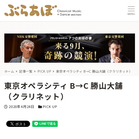
MENU
ホーム
記事一覧
PICK UP
東京オペラシティ B→C 勝山大舗（クラリネット）
東京オペラシティ B→C 勝山大舗
（クラリネット）
投稿日
カテゴリー
2020年4月24日
PICK UP