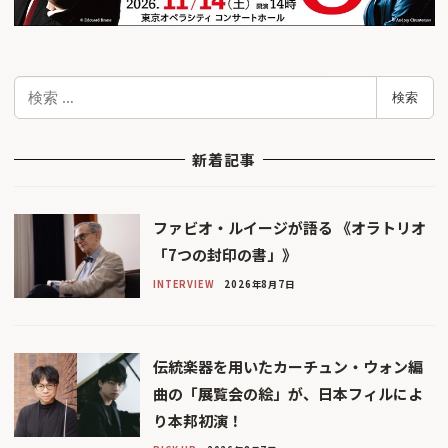
検
検索
索
新着記事
ファビオ・ルイージが語る 《オラトリオ
「7つの封印の書」》
INTERVIEW
2026年8月7日
伝統楽器を用いたカーチュン・ウォン編
曲の「展覧会の絵」が、日本フィルによ
り本邦初演！