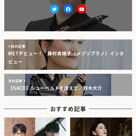
Twitter
facebook
Youtube
前の記事
METデビュー！ 藤村実穂子（メゾソプラノ）インタ
ビュー
次の記事
【SACD】シューベルトを讃えて／鈴木大介
おすすめ記事