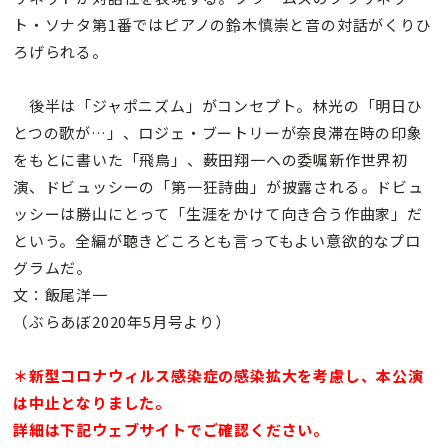
ト・ソナタ第1番ではピアノの鈴木慎崇と音の対話がくりひ
ろげられる。
後半は「ジャポニズム」がコンセプト。林光の「明日ひ
とつの歌が…」、ロジェ・ブートリーが奈良滞在時の印象
をもとに書いた「飛鳥」、薮田翔一への委嘱新作世界初
演、ドビュッシーの「第一狂詩曲」が披露される。ドビュ
ッシーは勝山にとって「生涯をかけて向き合う作曲家」だ
という。全編が聴きどころとも言ってもよい意欲的なプロ
グラムだ。
文：飯尾洋一
（ぶらあぼ2020年5月号より）
＊新型コロナウィルス感染症の感染拡大を考慮し、本公演
は中止となりました。
詳細は下記ウェブサイトでご確認ください。