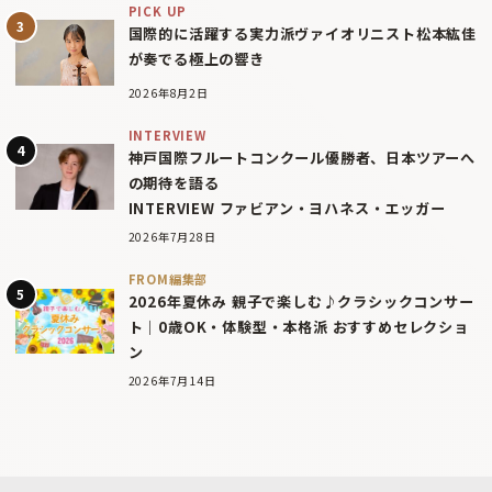
PICK UP
国際的に活躍する実力派ヴァイオリニスト松本紘佳
が奏でる極上の響き
2026年8月2日
INTERVIEW
神戸国際フルートコンクール優勝者、日本ツアーへ
の期待を語る
INTERVIEW ファビアン・ヨハネス・エッガー
2026年7月28日
FROM編集部
2026年夏休み 親子で楽しむ♪クラシックコンサー
ト｜0歳OK・体験型・本格派 おすすめセレクショ
ン
2026年7月14日