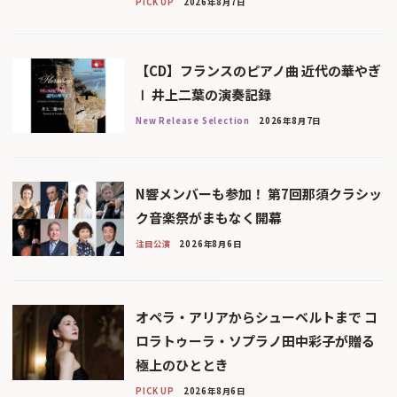
PICK UP
2026年8月7日
【CD】フランスのピアノ曲 近代の華やぎ
Ⅰ 井上二葉の演奏記録
New Release Selection
2026年8月7日
N響メンバーも参加！ 第7回那須クラシッ
ク音楽祭がまもなく開幕
注目公演
2026年8月6日
オペラ・アリアからシューベルトまで コ
ロラトゥーラ・ソプラノ田中彩子が贈る
極上のひととき
PICK UP
2026年8月6日