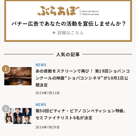
人気の記事
NEWS
あの感動をスクリーンで再び！ 第19回ショパンコ
ンクールの映画“ショパコンシネマ”が10月2日公
開決定
2026年7月31日
NEWS
第50回ピティナ・ピアノコンペティション特級、
セミファイナリスト6名が決定
2026年7月29日