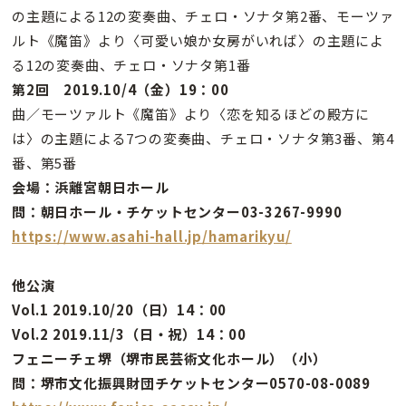
の主題による12の変奏曲、チェロ・ソナタ第2番、モーツァ
ルト《魔笛》より〈可愛い娘か女房がいれば〉の主題によ
る12の変奏曲、チェロ・ソナタ第1番
第2回 2019.10/4（金）19：00
曲／モーツァルト《魔笛》より〈恋を知るほどの殿方に
は〉の主題による7つの変奏曲、チェロ・ソナタ第3番、第4
番、第5番
会場：浜離宮朝日ホール
問：朝日ホール・チケットセンター03-3267-9990
https://www.asahi-hall.jp/hamarikyu/
他公演
Vol.1 2019.10/20（日）14：00
Vol.2 2019.11/3（日・祝）14：00
フェニーチェ堺（堺市民芸術文化ホール）（小）
問：堺市文化振興財団チケットセンター0570-08-0089