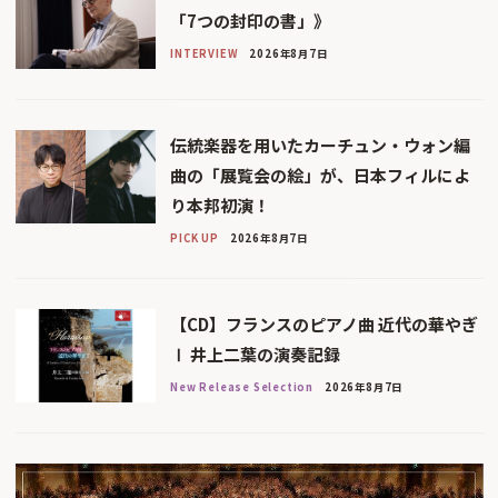
「7つの封印の書」》
INTERVIEW
2026年8月7日
伝統楽器を用いたカーチュン・ウォン編
曲の「展覧会の絵」が、日本フィルによ
り本邦初演！
PICK UP
2026年8月7日
【CD】フランスのピアノ曲 近代の華やぎ
Ⅰ 井上二葉の演奏記録
New Release Selection
2026年8月7日