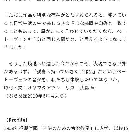
「ただし作品が特別な存在かとたずねられると、弾いてい
ると日常生活の中で感じるさまざまな感情や印象と一致す
ることもあって、厚かましく言わせていただくなら、ベー
トーヴェンも自分と同じ人間だな、と思えるようになって
きました」
そうした境地へと達した今だからこそ、表現できる世界
があるはず。「孤島へ持っていきたい作品」だというベー
トーヴェンの音楽を、私たちも体験したいではないか。
取材・文：オヤマダアツシ 写真：武藤 章
（ぶらあぼ2019年6月号より）
【Profile】
1959年桐朋学園「子供のための音楽教室」に入学、以後15