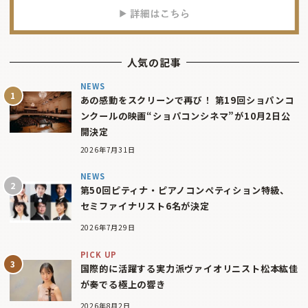
人気の記事
NEWS
あの感動をスクリーンで再び！ 第19回ショパンコ
ンクールの映画“ショパコンシネマ”が10月2日公
開決定
2026年7月31日
NEWS
第50回ピティナ・ピアノコンペティション特級、
セミファイナリスト6名が決定
2026年7月29日
PICK UP
国際的に活躍する実力派ヴァイオリニスト松本紘佳
が奏でる極上の響き
2026年8月2日