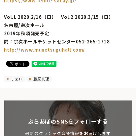
https://www.fenice-sacay.jp/
Vol.1 2020.2/16（日） Vol.2 2020.3/15（日）
名古屋/宗次ホール
2019年秋頃発売予定
問：宗次ホールチケットセンター052-265-1718
http://www.munetsuguhall.com/
チェロ
藤原真理
ぶらあぼのSNSをフォローする
最新のクラシック音楽情報をお届けします