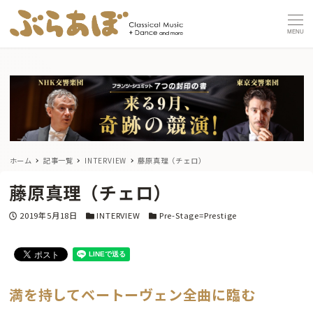
MENU
ホーム
記事一覧
INTERVIEW
藤原真理（チェロ）
藤原真理（チェロ）
投稿日
カテゴリー
カテゴリー
2019年5月18日
INTERVIEW
Pre-Stage=Prestige
満を持してベートーヴェン全曲に臨む