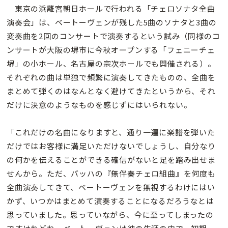
東京の浜離宮朝日ホールで行われる「チェロソナタ全曲
演奏会」は、ベートーヴェンが残した5曲のソナタと3曲の
変奏曲を2回のコンサートで演奏するという試み（同様のコ
ンサートが大阪の堺市に今秋オープンする「フェニーチェ
堺」の小ホール、名古屋の宗次ホールでも開催される）。
それぞれの曲は単独で頻繁に演奏してきたものの、全曲を
まとめて弾くのはなんとなく避けてきたというから、それ
だけに決意のようなものを感じずにはいられない。
「これだけの名曲になりますと、通り一遍に楽譜を弾いた
だけではお客様に満足いただけないでしょうし、自分なり
の何かを伝えることができる確信がないと足を踏み出せま
せんから。ただ、バッハの『無伴奏チェロ組曲』を何度も
全曲演奏してきて、ベートーヴェンを無視するわけにはい
かず、いつかはまとめて演奏することになるだろうなとは
思っていました。思っていながら、今に至ってしまったの