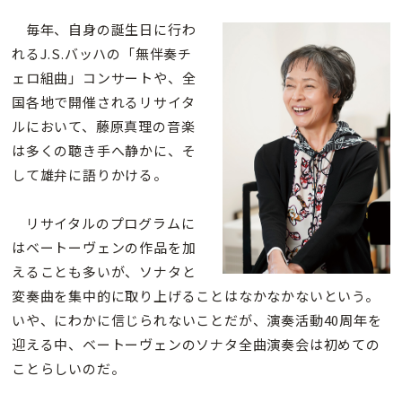
毎年、自身の誕生日に行わ
れるJ.S.バッハの「無伴奏チ
ェロ組曲」コンサートや、全
国各地で開催されるリサイタ
ルにおいて、藤原真理の音楽
は多くの聴き手へ静かに、そ
して雄弁に語りかける。
リサイタルのプログラムに
はベートーヴェンの作品を加
えることも多いが、ソナタと
変奏曲を集中的に取り上げることはなかなかないという。
いや、にわかに信じられないことだが、演奏活動40周年を
迎える中、ベートーヴェンのソナタ全曲演奏会は初めての
ことらしいのだ。