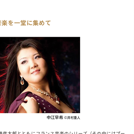
音楽を一堂に集めて
崎彦太郎とともにフランス音楽のシリーズ（その中にはプー