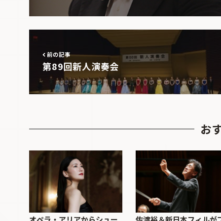
前の記事
第89回新人演奏会
お
オペラ・アリアからシュー
佐渡裕＆新日本フィルが