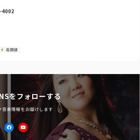
4002
高関健
NSをフォローする
ク音楽情報をお届けします
itter
facebook
Youtube