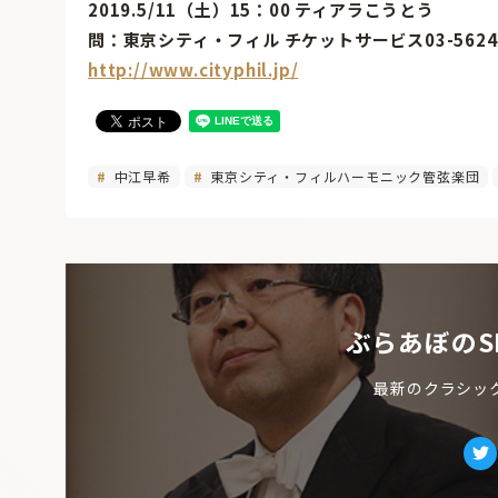
2019.5/11（土）15：00 ティアラこうとう
問：東京シティ・フィル チケットサービス03-5624-
http://www.cityphil.jp/
中江早希
東京シティ・フィルハーモニック管弦楽団
ぶらあぼのS
最新のクラシッ
Tw