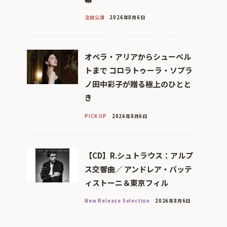
注目公演
2026年8月6日
オペラ・アリアからシューベル
トまで コロラトゥーラ・ソプラ
ノ田中彩子が贈る極上のひとと
き
PICK UP
2026年8月6日
【CD】R.シュトラウス：アルプ
ス交響曲／ アンドレア・バッテ
ィストーニ＆東京フィル
New Release Selection
2026年8月6日