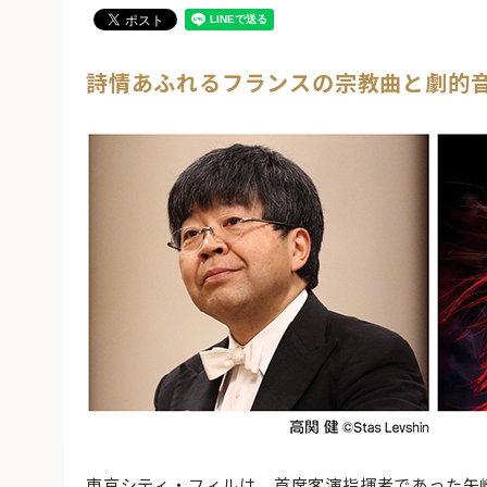
詩情あふれるフランスの宗教曲と劇的
東京シティ・フィルは、首席客演指揮者であった矢