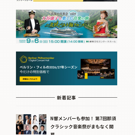
新着記事
N響メンバーも参加！ 第7回那須
クラシック音楽祭がまもなく開
幕