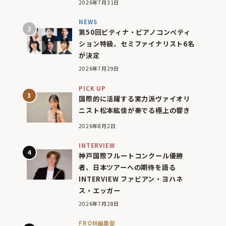
2026年7月31日
NEWS
第50回ピティナ・ピアノコンペティ
ション特級、セミファイナリスト6名
が決定
2026年7月29日
PICK UP
国際的に活躍する実力派ヴァイオリ
ニスト松本紘佳が奏でる極上の響き
2026年8月2日
INTERVIEW
神戸国際フルートコンクール優勝
者、日本ツアーへの期待を語る
INTERVIEW ファビアン・ヨハネ
ス・エッガー
2026年7月28日
FROM編集部