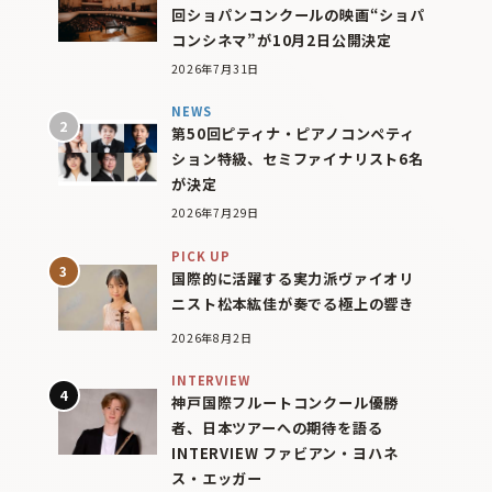
回ショパンコンクールの映画“ショパ
コンシネマ”が10月2日公開決定
2026年7月31日
NEWS
第50回ピティナ・ピアノコンペティ
ション特級、セミファイナリスト6名
が決定
2026年7月29日
PICK UP
国際的に活躍する実力派ヴァイオリ
ニスト松本紘佳が奏でる極上の響き
2026年8月2日
INTERVIEW
神戸国際フルートコンクール優勝
者、日本ツアーへの期待を語る
INTERVIEW ファビアン・ヨハネ
ス・エッガー