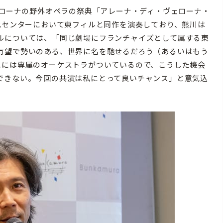
ェローナの野外オペラの祭典「アレーナ・ディ・ヴェローナ・
化センターにおいて東フィルと同作を演奏しており、熊川は
ルについては、「同じ劇場にフランチャイズとして属する東
有望で勢いのある、世界に名を馳せるだろう（あるいはもう
エには専属のオーケストラがついているので、こうした機会
できない。今回の共演は私にとって良いチャンス」と意気込