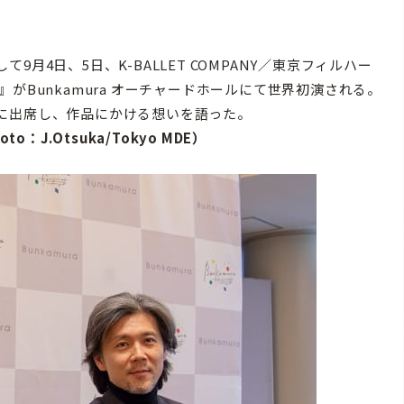
て9月4日、5日、K-BALLET COMPANY／東京フィルハー
がBunkamura オーチャードホールにて世界初演される。
に出席し、作品にかける想いを語った。
to：J.Otsuka/Tokyo MDE）