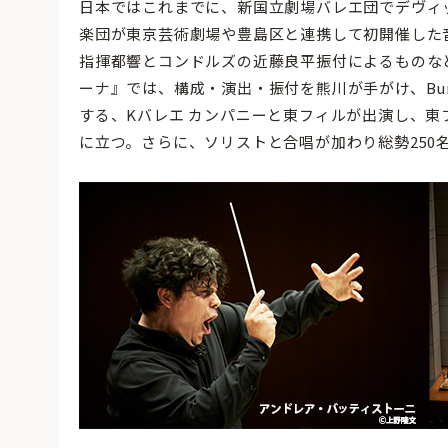
日本ではこれまでに、新国立劇場バレエ団でデヴィ
楽団が東京芸術劇場や豊島区と連携して初開催した
指揮都響とコンドルズの近藤良平振付によるものな
ーナ』では、構成・演出・振付を熊川が手がけ、Bun
する、Kバレエ カンパニーと東フィルが出演し、
に立つ。さらに、ソリストと合唱が加わり総勢250