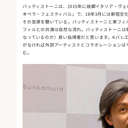
バッティストーニは、2015年に故郷イタリア・ヴ
オペラ・フェスティバル」で、18年3月には新宿文
その音源を聴いている。バッティストーニと東フィ
フィルとの共演は自然な流れ。バッティストーニは
なっているのか）良い指揮者だと思います。Kバレ
がなければ外部アーティストとコラボレーションは
む。