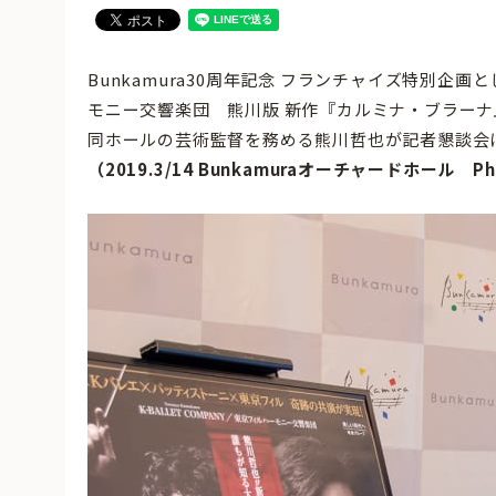
Bunkamura30周年記念 フランチャイズ特別企画とし
モニー交響楽団 熊川版 新作『カルミナ・ブラーナ』
同ホールの芸術監督を務める熊川哲也が記者懇談会
（2019.3/14 Bunkamuraオーチャードホール Pho