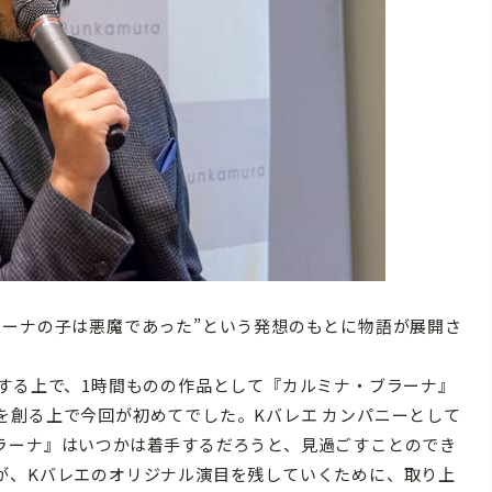
ゥーナの子は悪魔であった”という発想のもとに物語が展開さ
する上で、1時間ものの作品として『カルミナ・ブラーナ』
を創る上で今回が初めてでした。Kバレエ カンパニーとして
ラーナ』はいつかは着手するだろうと、見過ごすことのでき
が、Kバレエのオリジナル演目を残していくために、取り上