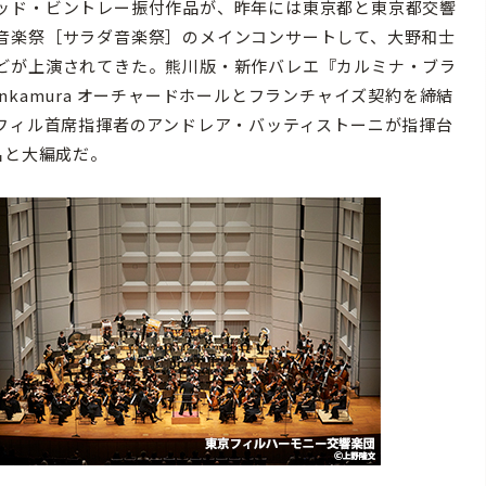
ッド・ビントレー振付作品が、昨年には東京都と東京都交響
音楽祭［サラダ音楽祭］のメインコンサートして、大野和士
どが上演されてきた。熊川版・新作バレエ『カルミナ・ブラ
kamura オーチャードホールとフランチャイズ契約を締結
東フィル首席指揮者のアンドレア・バッティストーニが指揮台
名と大編成だ。