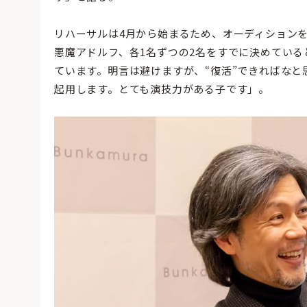
リハーサルは4月から始まるため、オーディション
悪魔アドルフ、各1名ずつの2名をすでに決めてい
ています。明言は避けますが、“復活”できればなと
起用します。とても演技力がある子です」。