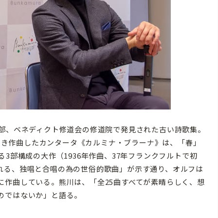
南部、ベネディクト修道会の修道院で発見された古い詩歌集。
基づき作曲したカンタータ《カルミナ・ブラーナ》は、「春」
3部構成の大作（1936年作曲、37年フランクフルトで初
れる、独唱と合唱の為の世俗的歌曲」が示す通り、オルフは
に作曲している。熊川は、「全25曲すべてが素晴らしく、想
のではないか」と語る。