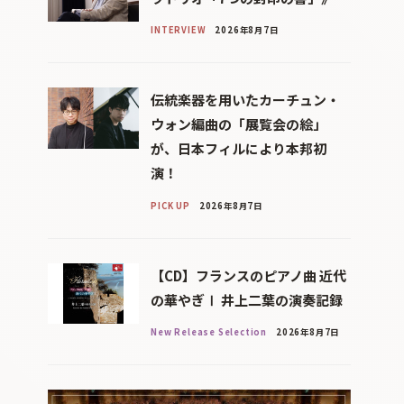
INTERVIEW
2026年8月7日
伝統楽器を用いたカーチュン・
ウォン編曲の「展覧会の絵」
が、日本フィルにより本邦初
演！
PICK UP
2026年8月7日
【CD】フランスのピアノ曲 近代
の華やぎⅠ 井上二葉の演奏記録
New Release Selection
2026年8月7日