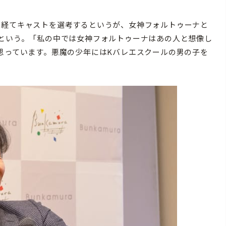
を経てキャストを選考するというが、女神フォルトゥーナと
るという。「私の中では女神フォルトゥーナはあの人と想像し
思っています。悪魔の少年にはKバレエスクールの男の子を