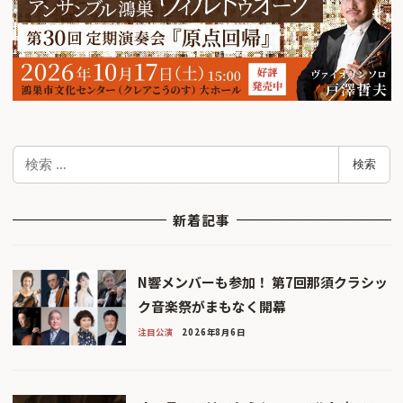
検
検索
索
新着記事
N響メンバーも参加！ 第7回那須クラシッ
ク音楽祭がまもなく開幕
注目公演
2026年8月6日