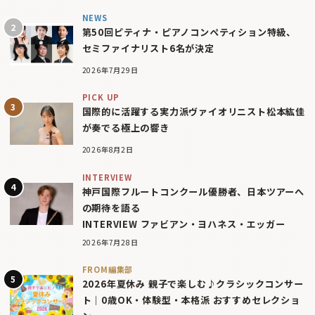
NEWS
第50回ピティナ・ピアノコンペティション特級、
セミファイナリスト6名が決定
2026年7月29日
PICK UP
国際的に活躍する実力派ヴァイオリニスト松本紘佳
が奏でる極上の響き
2026年8月2日
INTERVIEW
神戸国際フルートコンクール優勝者、日本ツアーへ
の期待を語る
INTERVIEW ファビアン・ヨハネス・エッガー
2026年7月28日
FROM編集部
2026年夏休み 親子で楽しむ♪クラシックコンサー
ト｜0歳OK・体験型・本格派 おすすめセレクショ