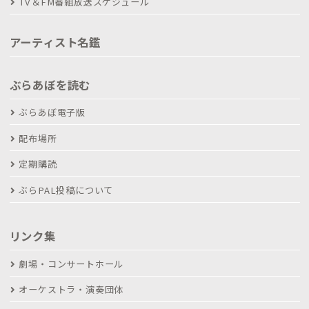
TV＆FM番組放送スケジュール
アーティスト名鑑
ぶらあぼを読む
ぶらあぼ電子版
配布場所
定期購読
ぶらPAL投稿について
リンク集
劇場・コンサートホール
オーケストラ・演奏団体