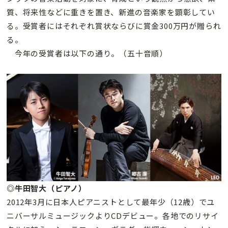
質、将来性などに重きを置き、新進の音楽家を顕彰してい
る。受賞者にはそれぞれ賞状ならびに賞金300万円が贈られ
る。
今年の受賞者は以下の通り。（五十音順）
◎牛田智大（ピアノ）
2012年3月に日本人ピアニストとして最年少（12歳）でユ
ニバーサルミュージックよりCDデビュー。各地でのリサイ