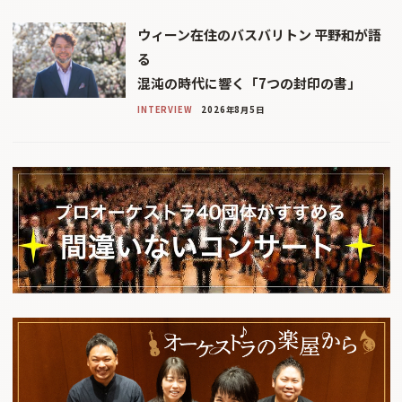
ウィーン在住のバスバリトン 平野和が語
る
混沌の時代に響く「7つの封印の書」
INTERVIEW
2026年8月5日