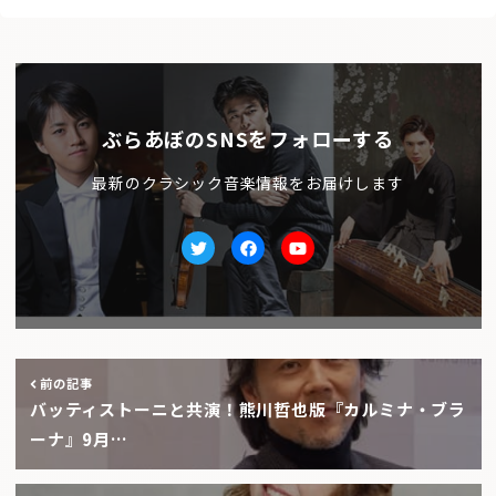
ぶらあぼのSNSをフォローする
最新のクラシック音楽情報をお届けします
Twitter
facebook
Youtube
前の記事
バッティストーニと共演！熊川哲也版『カルミナ・ブラ
ーナ』9月…