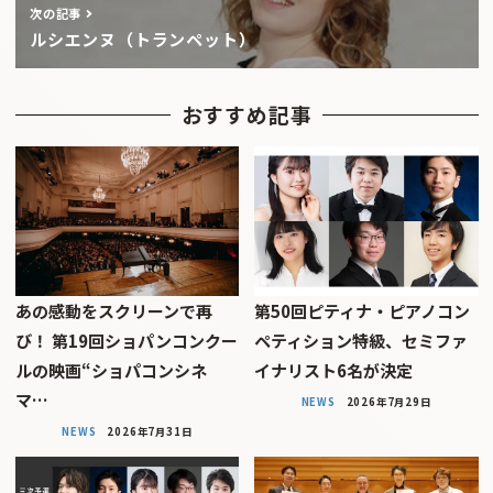
次の記事
ルシエンヌ（トランペット）
おすすめ記事
あの感動をスクリーンで再
第50回ピティナ・ピアノコン
び！ 第19回ショパンコンクー
ペティション特級、セミファ
ルの映画“ショパコンシネ
イナリスト6名が決定
マ…
NEWS
2026年7月29日
NEWS
2026年7月31日