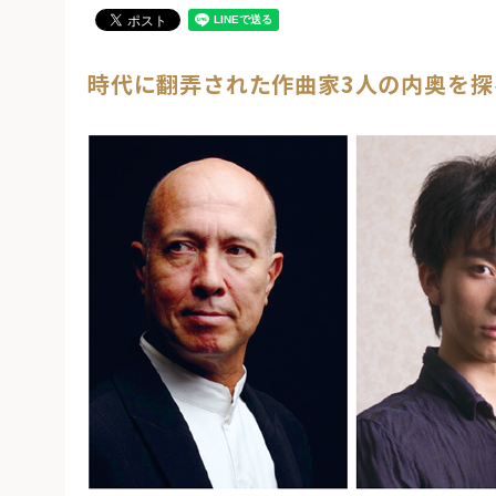
時代に翻弄された作曲家3人の内奥を探