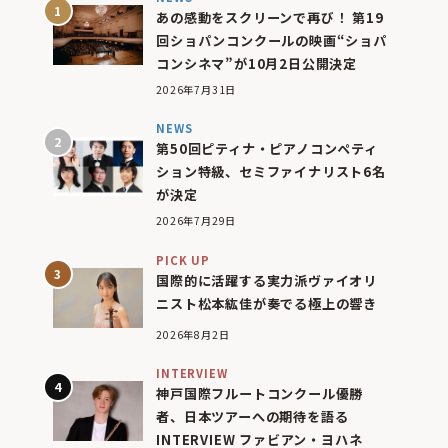
あの感動をスクリーンで再び！ 第19
回ショパンコンクールの映画“ショパ
コンシネマ”が10月2日公開決定
2026年7月31日
NEWS
第50回ピティナ・ピアノコンペティ
ション特級、セミファイナリスト6名
が決定
2026年7月29日
PICK UP
国際的に活躍する実力派ヴァイオリ
ニスト松本紘佳が奏でる極上の響き
2026年8月2日
INTERVIEW
神戸国際フルートコンクール優勝
者、日本ツアーへの期待を語る
INTERVIEW ファビアン・ヨハネ