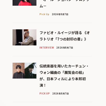
ム－
Pick Up
2026年8月7日
ファビオ・ルイージが語る 《オ
ラトリオ「7つの封印の書」》
INTERVIEW
2026年8月7日
伝統楽器を用いたカーチュン・
ウォン編曲の「展覧会の絵」
が、日本フィルにより本邦初
演！
PICK UP
2026年8月7日