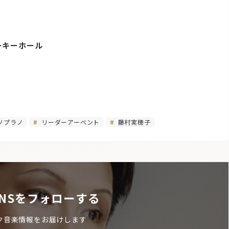
マーキーホール
ソプラノ
リーダーアーベント
藤村実穂子
NSをフォローする
ク音楽情報をお届けします