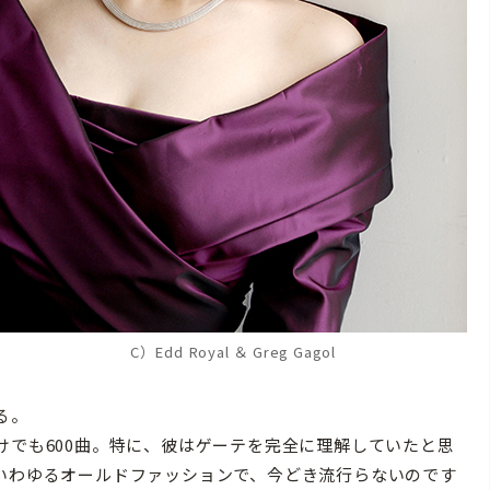
C）Edd Royal ＆ Greg Gagol
」
る。
けでも600曲。特に、彼はゲーテを完全に理解していたと思
、いわゆるオールドファッションで、今どき流行らないのです