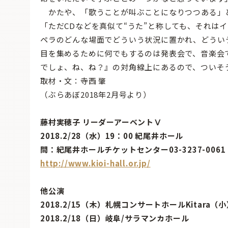
かたや、「歌うことが叫ぶことになりつつある」
「ただCDなどを真似て“うた”と称しても、それは
ペラのどんな場面でどういう状況に置かれ、どうい
目を集めるために何でもするのは発表会で、音楽会
でしょ、ね、ね？』の対角線上にあるので、ついそ
取材・文：寺西 肇
（ぶらあぼ2018年2月号より）
藤村実穂子 リーダーアーベントⅤ
2018.2/28（水）19：00 紀尾井ホール
問：紀尾井ホールチケットセンター03-3237-006
http://www.kioi-hall.or.jp/
他公演
2018.2/15（木）札幌コンサートホールKitara（
2018.2/18（日）岐阜/サラマンカホール