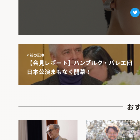
Tw
前の記事
【会見レポート】ハンブルク・バレエ団
日本公演まもなく開幕！
お