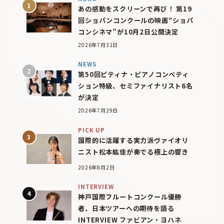
あの感動をスクリーンで再び！ 第19
回ショパンコンクールの映画“ショパ
コンシネマ”が10月2日公開決定
2026年7月31日
NEWS
第50回ピティナ・ピアノコンペティ
ション特級、セミファイナリスト6名
が決定
2026年7月29日
PICK UP
国際的に活躍する実力派ヴァイオリ
ニスト松本紘佳が奏でる極上の響き
2026年8月2日
INTERVIEW
神戸国際フルートコンクール優勝
者、日本ツアーへの期待を語る
INTERVIEW ファビアン・ヨハネ