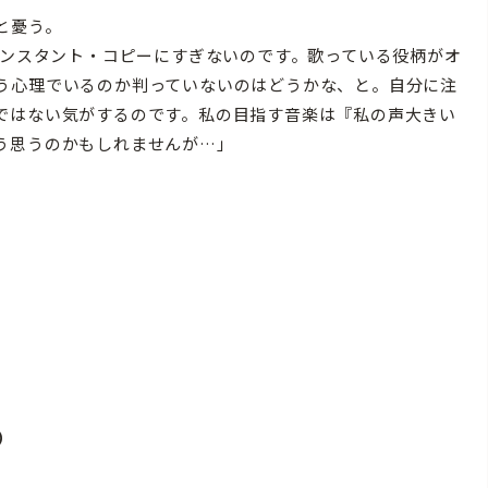
と憂う。
インスタント・コピーにすぎないのです。歌っている役柄がオ
う心理でいるのか判っていないのはどうかな、と。自分に注
ではない気がするのです。私の目指す音楽は『私の声大きい
う思うのかもしれませんが…」
1
小）