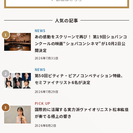
人気の記事
NEWS
あの感動をスクリーンで再び！ 第19回ショパンコ
ンクールの映画“ショパコンシネマ”が10月2日公
開決定
2026年7月31日
NEWS
第50回ピティナ・ピアノコンペティション特級、
セミファイナリスト6名が決定
2026年7月29日
PICK UP
国際的に活躍する実力派ヴァイオリニスト松本紘佳
が奏でる極上の響き
2026年8月2日