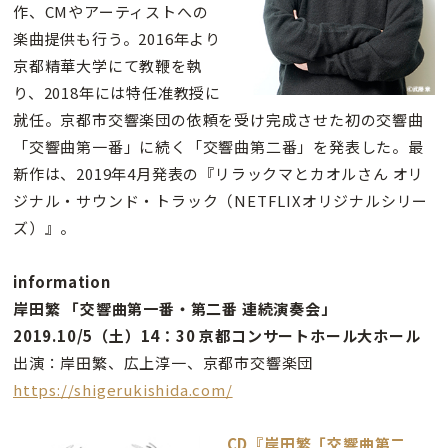
作、CMやアーティストへの
楽曲提供も行う。2016年より
京都精華大学にて教鞭を執
り、2018年には特任准教授に
就任。京都市交響楽団の依頼を受け完成させた初の交響曲
「交響曲第一番」に続く「交響曲第二番」を発表した。​最
新作は、2019年4月発表の『リラックマとカオルさん オリ
ジナル・サウンド・トラック（NETFLIXオリジナルシリー
ズ）』。
information
岸田繁 「交響曲第一番・第二番 連続演奏会」
2019.10/5（土）14：30 京都コンサートホール大ホール
出演：岸田繁、広上淳一、京都市交響楽団
https://shigerukishida.com/
CD『岸田繁「交響曲第二