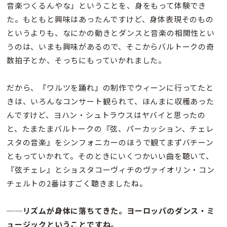
音楽つくるんやな」ということを、身をもって体験でき
た。もともと興味はあったんですけど、身体表現そのもの
というよりも、なにかの動きとダンスと音楽の相関性とい
うのは、いまも興味があるので、そこからバルトークの奇
数拍子とか、そっちにもっていかれました。
だから、『ワルツを踊れ』の制作でウィーンに行ってたと
きは、いろんなコンサート観られて、ほんまに収穫あった
んですけど、ヨハン・シュトラウスはヤバイと思ったの
と、たまたまバルトークの『弦、パーカッション、チェレ
スタの音楽』をシンフォニカーのほうで観てまずバチーン
ともっていかれて。そのときにいくつかいい曲を聴いて、
『弦チェレ』とショスタコーヴィチのヴァイオリン・コン
チェルトの2番はすごく聴きましたね。
──リズムが身体に落ちてきた。ヨーロッパのダンス・ミ
ュージックということですね。