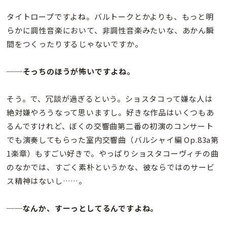
タイトロープですよね。バルトークとかよりも、もっと明
らかに調性音楽において、非調性音楽みたいな、あかん瞬
間をつくったりするじゃないですか。
──そっちのほうが怖いですよね。
そう。で、冗談が過ぎるという。ショスタコって嫌な人は
絶対嫌やろうなって思いますし。好きな作品はいくつもあ
るんですけれど、ぼくの交響曲第二番の初演のコンサート
でも演奏してもらった室内交響曲（バルシャイ編 Op.83a第
1楽章）もすごい好きで。やっぱりショスタコーヴィチの曲
のなかでは、すごく素朴というかな、彼ならではのサービ
ス精神はないし……。
──なんか、すーっとしてるんですよね。