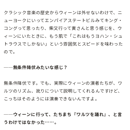
クラシック音楽の歴史からウィーンは外せないわけで、ニ
ューヨークにいってエンパイアステートビルみてキング・
コングって思ったり、柴又行って寅さんと思う感じを、ウ
ィーンにいたときに、もう肌で「これはもうヨハン・シュ
トラウスでしかない」という雰囲気とスピードを味わった
ので。
──無条件降伏みたいな感じ？
無条件降伏です。でも、実際にウィーンの演者たちが、ワ
ルツのリズム、訛りについて説明してくれるんですけど、
こっちはそのようには演奏できないんですよ。
──ウィーンに行って、たちまち『ワルツを踊れ』、と言
うわけではなかった……。