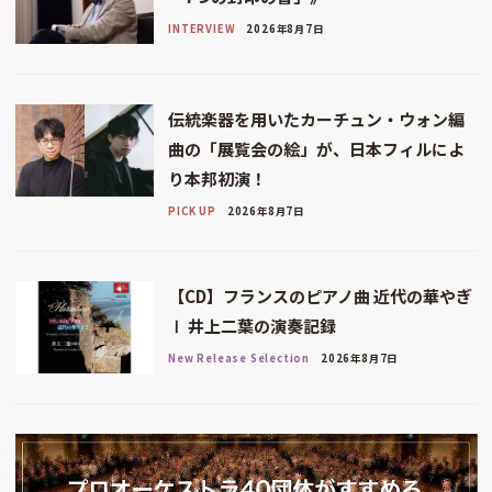
INTERVIEW
2026年8月7日
伝統楽器を用いたカーチュン・ウォン編
曲の「展覧会の絵」が、日本フィルによ
り本邦初演！
PICK UP
2026年8月7日
【CD】フランスのピアノ曲 近代の華やぎ
Ⅰ 井上二葉の演奏記録
New Release Selection
2026年8月7日