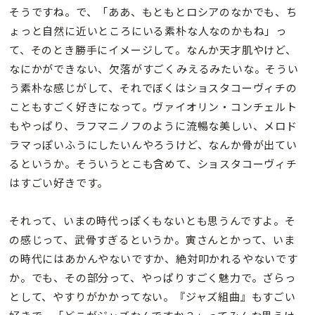
そうですね。で、「ああ、もともとロシアのなかでも、ち
ょっと自然に近いところにいる素朴な人なのかもね」っ
て、そのとき勝手にイメージして。なんか天才肌やけど、
なにかができない、欠落がすごくみえるみたいな。そうい
う素朴な感じがして、それでぼくはショスタコーヴィチの
こともすごく好きになって。ヴァイオリン・コンチェルト
もやっぱり、ラフマニノフのように流暢な美しい、メロド
ラマっぽいふうにしたいんやろうけど、なんか骨が出てい
るというか。そういうとこも含めて、ショスタコーヴィチ
はすごい好きです。
それって、いまの時代っぽくもないとも思うんですよ。そ
の感じって、武骨すぎるというか。寅さんとかって、いま
の時代にはあかんやないですか、絶対叩かれるやないです
か。でも、その部分って、やっぱりすごく魅力で。ざらっ
として、やすりがかかってない。『ジャズ組曲』もすごい