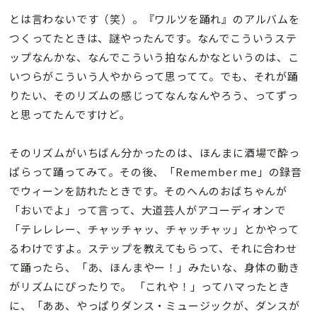
とは言わないです（笑）。『ワルツを踊れ』のアルバムを
つくってたときは、謎やったんです。なんでこういうステ
ップなんかな、なんでこういう拍なんかなというのは、こ
いつらがこういう人やからって思ってて。でも、それが踊
りたい、そのリズムの感じってなんなんやろう、ってずっ
と思ってたんですけど。
そのリズムがいちばん分かったのは、ほんまに酒場で酔っ
ぱらって踊ってみて。その後、「Remember me」の録音
でウィーンを訪れたときです。そのへんのおばちゃんが
「おいでよ」って言って、大道芸人がアコーディオンで
「テレレレー、チャッチャッ、チャッチャッ」とかやって
るわけですよ。ステップを教えてもらって、それに合わせ
て踊ったら、「あ、ほんまやー！」みたいな、身体の動き
がリズムにぴったりで。 「これや！」ってハマったとき
に、「ああ、やっぱりダンス・ミュージックが、ダンスが