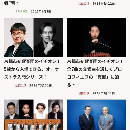
者”育…
注目公演
2026年4月22日
TOPICS
2026年5月1日
京都市交響楽団のイチオシ！
京都市交響楽団のイチオシ！
5歳から入場できる、オーケ
全7曲の交響曲を通してプロ
ストラ入門シリーズ！
コフィエフの「真髄」に迫
る…
注目公演
2026年3月31日
注目公演
2026年3月31日