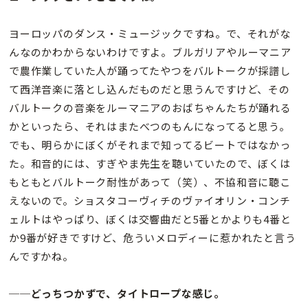
ヨーロッパのダンス・ミュージックですね。で、それがな
んなのかわからないわけですよ。ブルガリアやルーマニア
で農作業していた人が踊ってたやつをバルトークが採譜し
て西洋音楽に落とし込んだものだと思うんですけど、その
バルトークの音楽をルーマニアのおばちゃんたちが踊れる
かといったら、それはまたべつのもんになってると思う。
でも、明らかにぼくがそれまで知ってるビートではなかっ
た。和音的には、すぎやま先生を聴いていたので、ぼくは
もともとバルトーク耐性があって（笑）、不協和音に聴こ
えないので。ショスタコーヴィチのヴァイオリン・コンチ
ェルトはやっぱり、ぼくは交響曲だと5番とかよりも4番と
か9番が好きですけど、危ういメロディーに惹かれたと言う
んですかね。
──どっちつかずで、タイトロープな感じ。