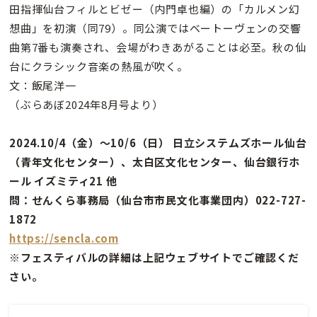
田指揮仙台フィルとビゼー（内門卓也編）の「カルメン幻
想曲」を初演（同79）。同公演ではベートーヴェンの交響
曲第7番も演奏され、会場がわきあがることは必至。秋の仙
台にクラシック音楽の熱風が吹く。
文：飯尾洋一
（ぶらあぼ2024年8月号より）
2024.10/4（金）～10/6（日） 日立システムズホール仙台
（青年文化センター）、太白区文化センター、仙台銀行ホ
ール イズミティ21 他
問：せんくら事務局（仙台市市民文化事業団内）022-727-
1872
https://sencla.com
※フェスティバルの詳細は上記ウェブサイトでご確認くだ
さい。