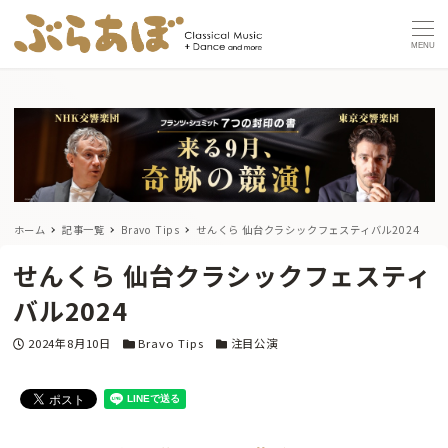
MENU
ホーム
記事一覧
Bravo Tips
せんくら 仙台クラシックフェスティバル2024
せんくら 仙台クラシックフェスティ
バル2024
投稿日
カテゴリー
カテゴリー
2024年8月10日
Bravo Tips
注目公演