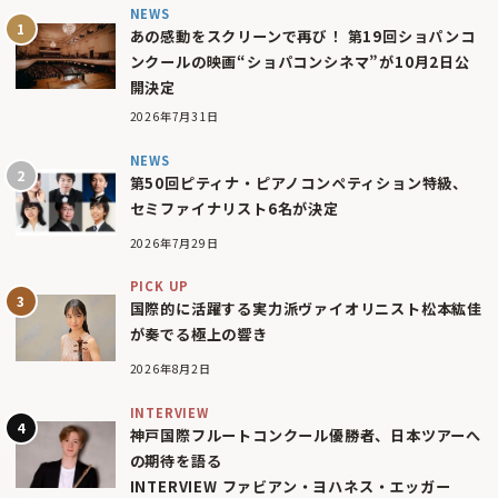
NEWS
あの感動をスクリーンで再び！ 第19回ショパンコ
ンクールの映画“ショパコンシネマ”が10月2日公
開決定
2026年7月31日
NEWS
第50回ピティナ・ピアノコンペティション特級、
セミファイナリスト6名が決定
2026年7月29日
PICK UP
国際的に活躍する実力派ヴァイオリニスト松本紘佳
が奏でる極上の響き
2026年8月2日
INTERVIEW
神戸国際フルートコンクール優勝者、日本ツアーへ
の期待を語る
INTERVIEW ファビアン・ヨハネス・エッガー