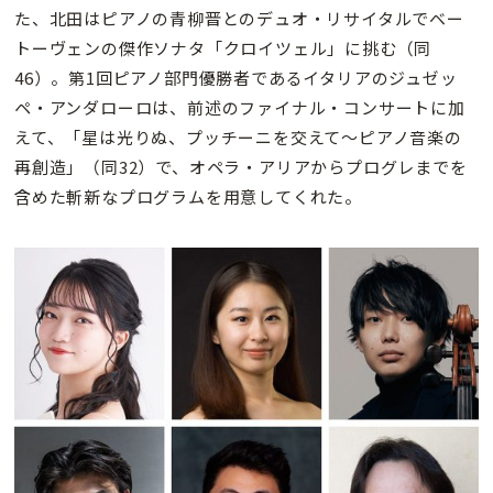
た、北田はピアノの青柳晋とのデュオ・リサイタルでベー
トーヴェンの傑作ソナタ「クロイツェル」に挑む（同
46）。第1回ピアノ部門優勝者であるイタリアのジュゼッ
ペ・アンダローロは、前述のファイナル・コンサートに加
えて、「星は光りぬ、プッチーニを交えて〜ピアノ音楽の
再創造」（同32）で、オペラ・アリアからプログレまでを
含めた斬新なプログラムを用意してくれた。