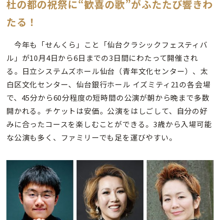
杜の都の祝祭に“歓喜の歌”がふたたび響きわ
たる！
今年も「せんくら」こと「仙台クラシックフェスティバ
ル」が10月4日から6日までの3日間にわたって開催され
る。日立システムズホール仙台（青年文化センター）、太
白区文化センター、仙台銀行ホール イズミティ21の各会場
で、45分から60分程度の短時間の公演が朝から晩まで多数
開かれる。チケットは安価。公演をはしごして、自分の好
みに合ったコースを楽しむことができる。3歳から入場可能
な公演も多く、ファミリーでも足を運びやすい。