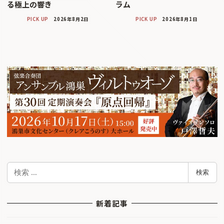
る極上の響き
ラム
PICK UP
2026年8月2日
PICK UP
2026年8月1日
検
検索
索
新着記事