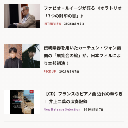
ファビオ・ルイージが語る 《オラトリオ
「7つの封印の書」》
INTERVIEW
2026年8月7日
伝統楽器を用いたカーチュン・ウォン編
曲の「展覧会の絵」が、日本フィルによ
り本邦初演！
PICK UP
2026年8月7日
【CD】フランスのピアノ曲 近代の華やぎ
Ⅰ 井上二葉の演奏記録
New Release Selection
2026年8月7日