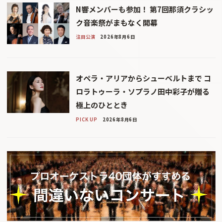
N響メンバーも参加！ 第7回那須クラシッ
ク音楽祭がまもなく開幕
注目公演
2026年8月6日
オペラ・アリアからシューベルトまで コ
ロラトゥーラ・ソプラノ田中彩子が贈る
極上のひととき
PICK UP
2026年8月6日