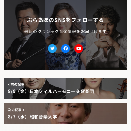
ぶらあぼのSNSをフォローする
最新のクラシック音楽情報をお届けします
Twitter
facebook
Youtube
前の記事
8/9（金）日本フィルハーモニー交響楽団
次の記事
8/7（水）昭和音楽大学