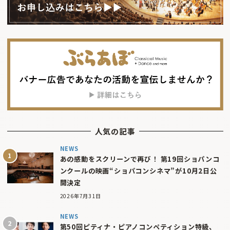
人気の記事
NEWS
あの感動をスクリーンで再び！ 第19回ショパンコ
ンクールの映画“ショパコンシネマ”が10月2日公
開決定
2026年7月31日
NEWS
第50回ピティナ・ピアノコンペティション特級、