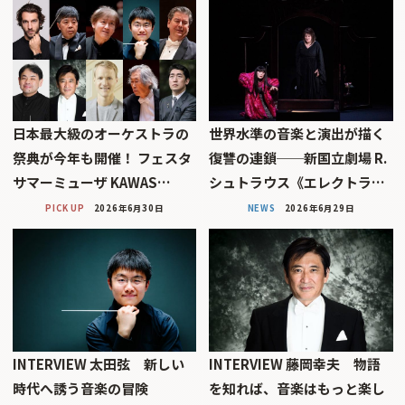
日本最大級のオーケストラの
世界水準の音楽と演出が描く
祭典が今年も開催！ フェスタ
復讐の連鎖──新国立劇場 R.
サマーミューザ KAWAS…
シュトラウス《エレクトラ…
PICK UP
2026年6月30日
NEWS
2026年6月29日
INTERVIEW 太田弦 新しい
INTERVIEW 藤岡幸夫 物語
時代へ誘う音楽の冒険
を知れば、音楽はもっと楽し