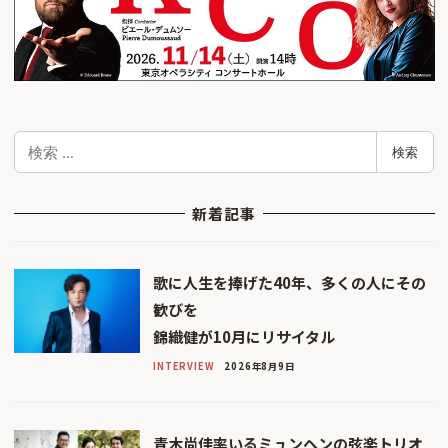
検
検索
索
新着記事
歌に人生を捧げた40年、多くの人にその
歓びを
錦織健が10月にリサイタル
INTERVIEW
2026年8月9日
青木尚佳率いるミュンヘンの弦楽トリオ