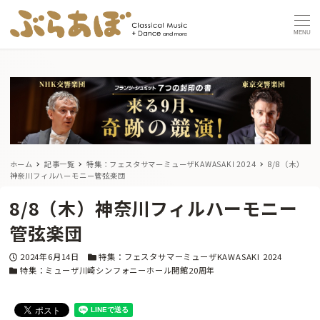
MENU
ホーム
記事一覧
特集：フェスタサマーミューザKAWASAKI 2024
8/8（木）
神奈川フィルハーモニー管弦楽団
8/8（木）神奈川フィルハーモニー
管弦楽団
投稿日
カテゴリー
2024年6月14日
特集：フェスタサマーミューザKAWASAKI 2024
カテゴリー
特集：ミューザ川崎シンフォニーホール開館20周年