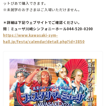
ットぴあで購入できます。
※未就学のお子さまはご入場いただけません。
＊詳細は下記ウェブサイトでご確認ください。
問：ミューザ川崎シンフォニーホール044-520-0200
https://www.kawasaki-sym-
hall.jp/festa/calendar/detail.php?id=3850