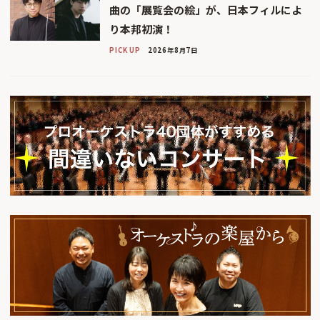
曲の「展覧会の絵」が、日本フィルによ
り本邦初演！
PICK UP
2026年8月7日