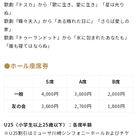
歌劇『トスカ』から「歌に生き、愛に生き」「星は光り
ぬ」
歌劇『蝶々夫人』から「ある晴れた日に」「さらば愛しの
家」
歌劇『トゥーランドット』から「氷に包まれたあなたも」
「誰も寝てはならぬ」
●ホール座席券
S席
A席
B席
一般
4,000円
3,000円
2,000円
友の会
3,600円
2,700円
1,800円
U25（小学生以上25歳以下）：各席半額
※U25割引はミューザ川崎シンフォニーホールおよびチケ