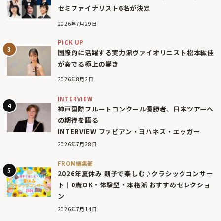
セミファイナリスト6名が決定
2026年7月29日
PICK UP
国際的に活躍する実力派ヴァイオリニスト松本紘佳
が奏でる極上の響き
2026年8月2日
INTERVIEW
神戸国際フルートコンクール優勝者、日本ツアーへ
の期待を語る
INTERVIEW ファビアン・ヨハネス・エッガー
2026年7月28日
FROM編集部
2026年夏休み 親子で楽しむ♪クラシックコンサー
ト｜0歳OK・体験型・本格派 おすすめセレクショ
ン
2026年7月14日