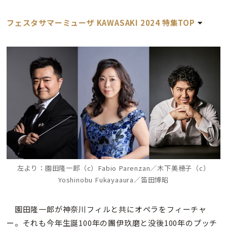
フェスタサマーミューザ KAWASAKI 2024 特集TOP
左より：園田隆一郎（c）Fabio Parenzan／木下美穂子（c）
Yoshinobu Fukayaaura／笛田博昭
園田隆一郎が神奈川フィルと共にオペラをフィーチャ
ー。それも今年生誕100年の團伊玖磨と没後100年のプッチ