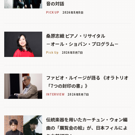
音の対話
PICK UP
2026年8月8日
桑原志織 ピアノ・リサイタル
－オール・ショパン・プログラム－
Pick Up
2026年8月7日
ファビオ・ルイージが語る 《オラトリオ
「7つの封印の書」》
INTERVIEW
2026年8月7日
伝統楽器を用いたカーチュン・ウォン編
曲の「展覧会の絵」が、日本フィルによ