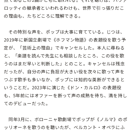
ロッティの継承者といわれるわけも、世界で引っ張りだこ
の理由も、たちどころに理解できる。
その特別な声を、ポップは大事に育てている。じつは、
2019年に新国立劇場で《ホフマン物語》の表題役を歌う予
定が、「芸術上の理由」でキャンセルした。本人に尋ねる
と、「楽譜を読んで先生にも相談したところ、この役を歌
うのはまだ早いと判断した」とのこと。キャンセルは残念
だったが、自分の声に負担が大きい役を次々に歌って声を
つぶす歌手も多いなか、ポップには知的な英断ができると
いうことだ。2023年に演じた《ドン・カルロ》の表題役
も、5年前にはオファーを断って声の成熟を待ち、満を持し
てのデビューだった。
同年3月に、ボローニャ歌劇場でポップが《ノルマ》のポ
ッリオーネを歌うのを聴いたが、ベルカント・オペラにふ