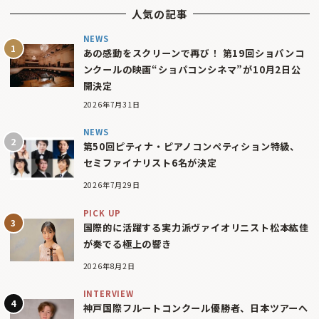
人気の記事
NEWS
あの感動をスクリーンで再び！ 第19回ショパンコ
ンクールの映画“ショパコンシネマ”が10月2日公
開決定
2026年7月31日
NEWS
第50回ピティナ・ピアノコンペティション特級、
セミファイナリスト6名が決定
2026年7月29日
PICK UP
国際的に活躍する実力派ヴァイオリニスト松本紘佳
が奏でる極上の響き
2026年8月2日
INTERVIEW
神戸国際フルートコンクール優勝者、日本ツアーへ