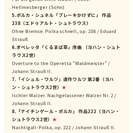
Hellmesberger (Sohn)
5.ポルカ・シュネル「ブレーキかけずに」 作品
238（エドゥアルト・シュトラウス）
Ohne Bremse. Polka schnell, op. 238 / Eduard
Strauß
6.オペレッタ「くるまば草」序曲 （ヨハン・シュト
ラウス2世）
Overture to the Operetta “Waldmeister” /
Johann Strauß II.
7.「イシュル・ワルツ」遺作ワルツ 第2番（ヨハ
ン・シュトラウス2世）
★
Ischler Walzer. Nachgelassener Walzer Nr. 2 /
Johann Strauß II.
8.「ナイチンゲール・ポルカ」 作品222（ヨハン・
シュトラウス2世）
★
Nachtigall-Polka, op. 222 / Johann Strauß II.