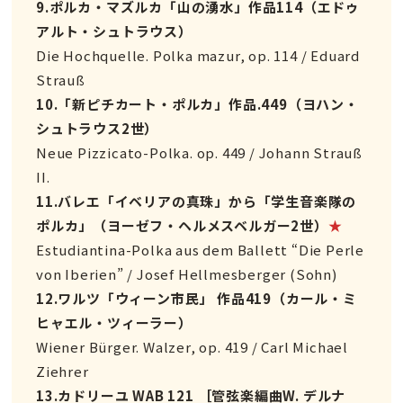
9.ポルカ・マズルカ「山の湧水」作品114（エドゥ
アルト・シュトラウス）
Die Hochquelle. Polka mazur, op. 114 / Eduard
Strauß
10.「新ピチカート・ポルカ」作品.449（ヨハン・
シュトラウス2世）
Neue Pizzicato-Polka. op. 449 / Johann Strauß
II.
11.バレエ「イベリアの真珠」から「学生音楽隊の
ポルカ」（ヨーゼフ・ヘルメスベルガー2世）
★
Estudiantina-Polka aus dem Ballett “Die Perle
von Iberien” / Josef Hellmesberger (Sohn)
12.ワルツ「ウィーン市民」 作品419（カール・ミ
ヒャエル・ツィーラー）
Wiener Bürger. Walzer, op. 419 / Carl Michael
Ziehrer
13.カドリーユ WAB 121 ［管弦楽編曲W. デルナ