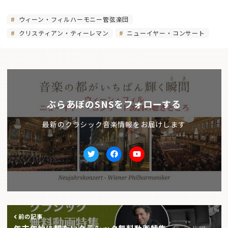
ウィーン・フィルハーモニー管弦楽団
クリスティアン・ティーレマン
ニューイヤー・コンサート
ぶらあぼのSNSをフォローする
最新のクラシック音楽情報をお届けします
Twitter
facebook
Youtube
前の記事