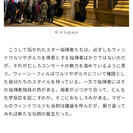
© A.Sugaya
こうして招かれたスター指揮者たちは、必ずしもウィン
ナワルツやポルカを得意とする指揮者ばかりではないのだ
が、それがむしろコンサートの魅力を高めているように思
う。ウィーン・フィルはワルツやポルカについて確固とし
た自分たちのスタイルを持っている。一方で指揮者にはそ
の指揮者独自の色がある。両者がぶつかり合って、どんな
化学反応を起こすのか。そこにおもしろみがある。マゼー
ルのウィンナワルツも当初は議論を呼んだが、振り返って
みれば新たな伝統の誕生だった。