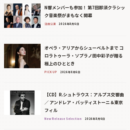
N響メンバーも参加！ 第7回那須クラシッ
ク音楽祭がまもなく開幕
注目公演
2026年8月6日
オペラ・アリアからシューベルトまで コ
ロラトゥーラ・ソプラノ田中彩子が贈る
極上のひととき
PICK UP
2026年8月6日
【CD】R.シュトラウス：アルプス交響曲
／ アンドレア・バッティストーニ＆東京
フィル
New Release Selection
2026年8月6日