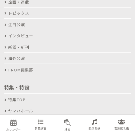
企画・連載
トピックス
注目公演
インタビュー
新譜・新刊
海外公演
FROM編集部
特集・特設
特集TOP
ヤマハホール
新着記事
配信放送
音楽家名鑑
コンサート検索
カレンダー
検索