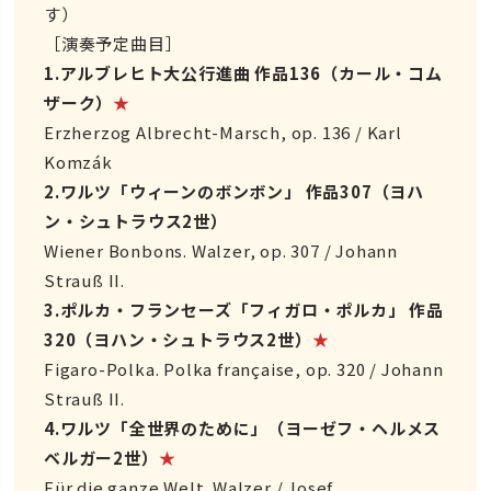
す）
［演奏予定曲目］
1.アルブレヒト大公行進曲 作品136（カール・コム
ザーク）
★
Erzherzog Albrecht-Marsch, op. 136 / Karl
Komzák
2.ワルツ「ウィーンのボンボン」 作品307（ヨハ
ン・シュトラウス2世）
Wiener Bonbons. Walzer, op. 307 / Johann
Strauß II.
3.ポルカ・フランセーズ「フィガロ・ポルカ」 作品
320（ヨハン・シュトラウス2世）
★
Figaro-Polka. Polka française, op. 320 / Johann
Strauß II.
4.ワルツ「全世界のために」（ヨーゼフ・ヘルメス
ベルガー2世）
★
Für die ganze Welt. Walzer / Josef