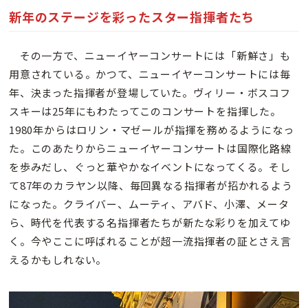
新年のステージを彩ったスター指揮者たち
その一方で、ニューイヤーコンサートには「新鮮さ」も
用意されている。かつて、ニューイヤーコンサートには毎
年、決まった指揮者が登場していた。ヴィリー・ボスコフ
スキーは25年にもわたってこのコンサートを指揮した。
1980年からはロリン・マゼールが指揮を務めるようになっ
た。このあたりからニューイヤーコンサートは国際化路線
を歩みだし、ぐっと華やかなイベントになってくる。そし
て87年のカラヤン以降、毎回異なる指揮者が招かれるよう
になった。クライバー、ムーティ、アバド、小澤、メータ
ら、時代を代表する名指揮者たちが新たな彩りを加えてゆ
く。今やここに呼ばれることが超一流指揮者の証とさえ言
えるかもしれない。