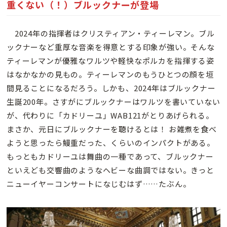
重くない（！）ブルックナーが登場
2024年の指揮者はクリスティアン・ティーレマン。ブル
ックナーなど重厚な音楽を得意とする印象が強い。そんな
ティーレマンが優雅なワルツや軽快なポルカを指揮する姿
はなかなかの見もの。ティーレマンのもうひとつの顔を垣
間見ることになるだろう。しかも、2024年はブルックナー
生誕200年。さすがにブルックナーはワルツを書いていない
が、代わりに「カドリーユ」WAB121がとりあげられる。
まさか、元日にブルックナーを聴けるとは！ お雑煮を食べ
ようと思ったら鰻重だった、くらいのインパクトがある。
もっともカドリーユは舞曲の一種であって、ブルックナー
といえども交響曲のようなヘビーな曲調ではない。きっと
ニューイヤーコンサートになじむはず……たぶん。