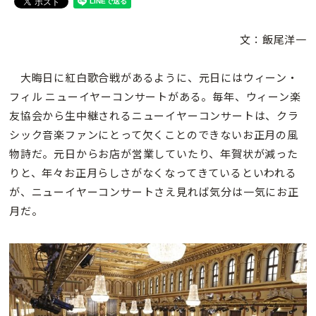
文：飯尾洋一
大晦日に紅白歌合戦があるように、元日にはウィーン・
フィル ニューイヤーコンサートがある。毎年、ウィーン楽
友協会から生中継されるニューイヤーコンサートは、クラ
シック音楽ファンにとって欠くことのできないお正月の風
物詩だ。元日からお店が営業していたり、年賀状が減った
りと、年々お正月らしさがなくなってきているといわれる
が、ニューイヤーコンサートさえ見れば気分は一気にお正
月だ。