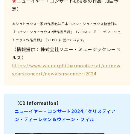
★
ニューイヤー・コンサート初演奏の作品（8曲予
定）
＊シュトラウス一家の作品名は日本ヨハン・シュトラウス協会刊の
『ヨハン・シュトラウス2世作品目録』（2006）、『ヨーゼフ・シュ
トラウス作品目録』（2019）に従っています。
（情報提供：株式会社ソニー・ミュージックレーベ
ルズ）
https://www.wienerphilharmoniker.at/en/new
yearsconcert/newyearsconcert2024
【CD Information】
ニューイヤー・コンサート2024／クリスティア
ン・ティーレマン＆ウィーン・フィル