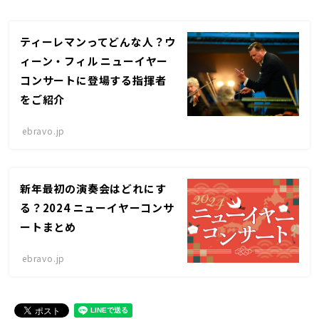
ティーレマンってどんな人？ウ
ィーン・フィル ニューイヤー
コンサートに登場する指揮者
をご紹介
ebravo.jp
新年最初の演奏会はどれにす
る？2024 ニューイヤーコンサ
ートまとめ
ebravo.jp