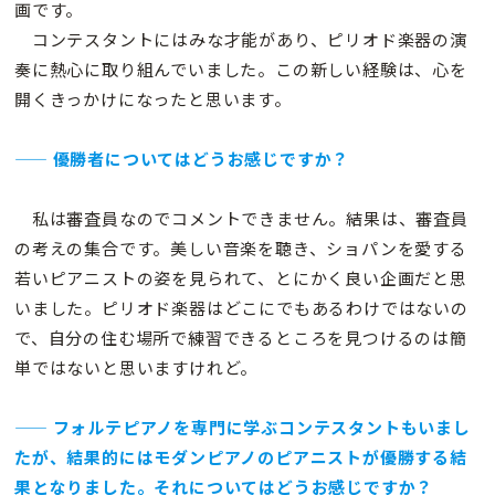
画です。
コンテスタントにはみな才能があり、ピリオド楽器の演
奏に熱心に取り組んでいました。この新しい経験は、心を
開くきっかけになったと思います。
—— 優勝者についてはどうお感じですか？
私は審査員なのでコメントできません。結果は、審査員
の考えの集合です。美しい音楽を聴き、ショパンを愛する
若いピアニストの姿を見られて、とにかく良い企画だと思
いました。ピリオド楽器はどこにでもあるわけではないの
で、自分の住む場所で練習できるところを見つけるのは簡
単ではないと思いますけれど。
—— フォルテピアノを専門に学ぶコンテスタントもいまし
たが、結果的にはモダンピアノのピアニストが優勝する結
果となりました。それについてはどうお感じですか？