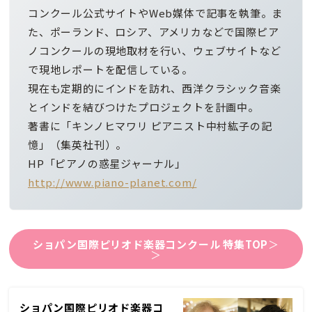
コンクール公式サイトやWeb媒体で記事を執筆。ま
た、ポーランド、ロシア、アメリカなどで国際ピア
ノコンクールの現地取材を行い、ウェブサイトなど
で現地レポートを配信している。
現在も定期的にインドを訪れ、西洋クラシック音楽
とインドを結びつけたプロジェクトを計画中。
著書に「キンノヒマワリ ピアニスト中村紘子の記
憶」（集英社刊）。
HP「ピアノの惑星ジャーナル」
http://www.piano-planet.com/
ショパン国際ピリオド楽器コンクール 特集TOP
＞
＞
ショパン国際ピリオド楽器コ