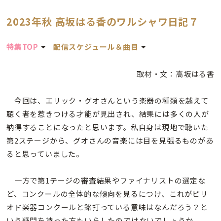
2023年秋 高坂はる香のワルシャワ日記７
特集TOP
配信スケジュール＆曲目
取材・文：高坂はる香
今回は、エリック・グオさんという楽器の種類を越えて
聴く者を惹きつける才能が見出され、結果には多くの人が
納得することになったと思います。私自身は現地で聴いた
第2ステージから、グオさんの音楽には目を見張るものがあ
ると思っていました。
一方で第1テージの審査結果やファイナリストの選定な
ど、コンクールの全体的な傾向を見るにつけ、これがピリ
オド楽器コンクールと銘打っている意味はなんだろう？と
いう疑問を持った方もいらしたのではないでしょうか。