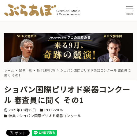
MENU
ホーム
記事一覧
INTERVIEW
ショパン国際ピリオド楽器コンクール 審査員に
聞く その1
ショパン国際ピリオド楽器コンクー
ル 審査員に聞く その1
投稿日
カテゴリー
2023年10月25日
INTERVIEW
カテゴリー
特集：ショパン国際ピリオド楽器コンクール