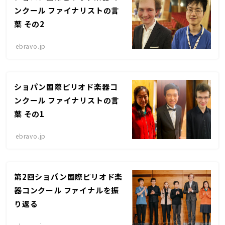
ンクール ファイナリストの言
葉 その2
ebravo.jp
ショパン国際ピリオド楽器コ
ンクール ファイナリストの言
葉 その1
ebravo.jp
第2回ショパン国際ピリオド楽
器コンクール ファイナルを振
り返る