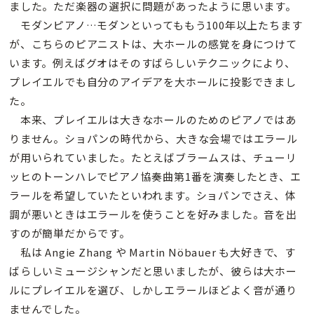
ました。ただ楽器の選択に問題があったように思います。
モダンピアノ…モダンといってももう100年以上たちます
が、こちらのピアニストは、大ホールの感覚を身につけて
います。例えばグオはそのすばらしいテクニックにより、
プレイエルでも自分のアイデアを大ホールに投影できまし
た。
本来、プレイエルは大きなホールのためのピアノではあ
りません。ショパンの時代から、大きな会場ではエラール
が用いられていました。たとえばブラームスは、チューリ
ッヒのトーンハレでピアノ協奏曲第1番を演奏したとき、エ
ラールを希望していたといわれます。ショパンでさえ、体
調が悪いときはエラールを使うことを好みました。音を出
すのが簡単だからです。
私は Angie Zhang や Martin Nöbauer も大好きで、す
ばらしいミュージシャンだと思いましたが、彼らは大ホー
ルにプレイエルを選び、しかしエラールほどよく音が通り
ませんでした。