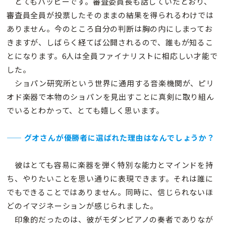
とてもハッピーです。審査委員長も話していたとおり、
審査員全員が投票したそのままの結果を得られるわけでは
ありません。今のところ自分の判断は胸の内にしまってお
きますが、しばらく経てば公開されるので、誰もが知るこ
とになります。6人は全員ファイナリストに相応しい才能で
した。
ショパン研究所という世界に通用する音楽機関が、ピリ
オド楽器で本物のショパンを見出すことに真剣に取り組ん
でいるとわかって、とても嬉しく思います。
—— グオさんが優勝者に選ばれた理由はなんでしょうか？
彼はとても容易に楽器を弾く特別な能力とマインドを持
ち、やりたいことを思い通りに表現できます。それは誰に
でもできることではありません。同時に、信じられないほ
どのイマジネーションが感じられました。
印象的だったのは、彼がモダンピアノの奏者でありなが