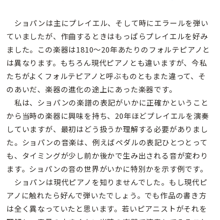
ショパンは主にプレイエル、そして時にエラールを弾い
ていましたが、作曲するときはもっぱらプレイエルを好み
ました。この楽器は1810～20年あたりのフォルテピアノと
は異なります。もちろん現代ピアノとも違いますが、今私
たちがよくフォルテピアノと呼ぶものともまた違って、そ
のあいだ、楽器の進化の途上にあった楽器です。
私は、ショパンの楽譜の表記がいかに正確かということ
から当時の楽器に興味を持ち、20年ほどプレイエルを演奏
していますが、最初はどう扱うか理解する必要がありまし
た。ショパンの音楽は、例えばペダルの表記ひとつとって
も、タイミングが少し前か後かで生み出される音が変わり
ます。ショパンの音の世界がいかに特別かを示す例です。
ショパンは現代ピアノを知りませんでした。もし現代ピ
アノに触れたら好んで弾いたでしょう。でも作品の書き方
は全く異なっていたと思います。若いピアニストがそれを