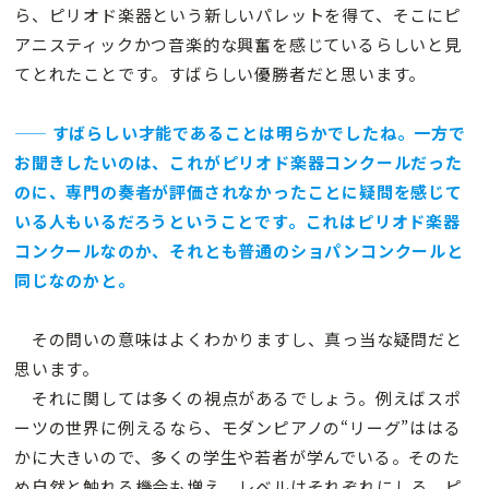
ら、ピリオド楽器という新しいパレットを得て、そこにピ
アニスティックかつ音楽的な興奮を感じているらしいと見
てとれたことです。すばらしい優勝者だと思います。
—— すばらしい才能であることは明らかでしたね。一方で
お聞きしたいのは、これがピリオド楽器コンクールだった
のに、専門の奏者が評価されなかったことに疑問を感じて
いる人もいるだろうということです。これはピリオド楽器
コンクールなのか、それとも普通のショパンコンクールと
同じなのかと。
その問いの意味はよくわかりますし、真っ当な疑問だと
思います。
それに関しては多くの視点があるでしょう。例えばスポ
ーツの世界に例えるなら、モダンピアノの“リーグ”ははる
かに大きいので、多くの学生や若者が学んでいる。そのた
め自然と触れる機会も増え、レベルはそれぞれにしろ、ピ