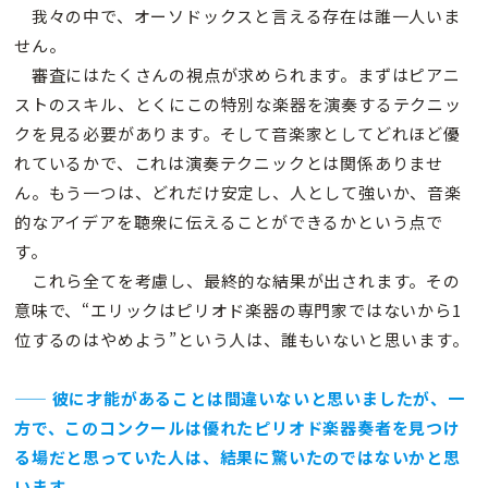
我々の中で、オーソドックスと言える存在は誰一人いま
せん。
審査にはたくさんの視点が求められます。まずはピアニ
ストのスキル、とくにこの特別な楽器を演奏するテクニッ
クを見る必要があります。そして音楽家としてどれほど優
れているかで、これは演奏テクニックとは関係ありませ
ん。もう一つは、どれだけ安定し、人として強いか、音楽
的なアイデアを聴衆に伝えることができるかという点で
す。
これら全てを考慮し、最終的な結果が出されます。その
意味で、“エリックはピリオド楽器の専門家ではないから1
位するのはやめよう”という人は、誰もいないと思います。
—— 彼に才能があることは間違いないと思いましたが、一
方で、このコンクールは優れたピリオド楽器奏者を見つけ
る場だと思っていた人は、結果に驚いたのではないかと思
います。