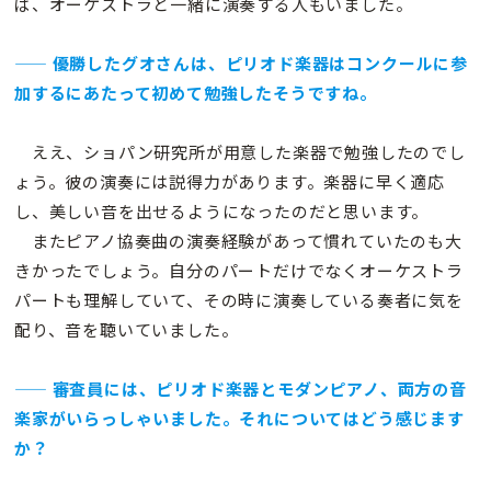
ば、オーケストラと一緒に演奏する人もいました。
—— 優勝したグオさんは、ピリオド楽器はコンクールに参
加するにあたって初めて勉強したそうですね。
ええ、ショパン研究所が用意した楽器で勉強したのでし
ょう。彼の演奏には説得力があります。楽器に早く適応
し、美しい音を出せるようになったのだと思います。
またピアノ協奏曲の演奏経験があって慣れていたのも大
きかったでしょう。自分のパートだけでなくオーケストラ
パートも理解していて、その時に演奏している奏者に気を
配り、音を聴いていました。
—— 審査員には、ピリオド楽器とモダンピアノ、両方の音
楽家がいらっしゃいました。それについてはどう感じます
か？