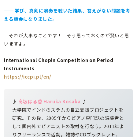
—— 学び、真剣に演奏を聴いた結果、答えがない問題を考
える機会になりました。
それが大事なことです！ そう思っておくのが賢いと思
いますよ。
International Chopin Competition on Period
Instruments
https://iccpi.pl/en/
♪
高坂はる香
Haruka Kosaka
♪
大学院でインドのスラムの自立支援プロジェクトを
研究。その後、2005年からピアノ専門誌の編集者と
して国内外でピアニストの取材を行なう。2011年よ
りフリーランスで活動。雑誌やCDブックレット、