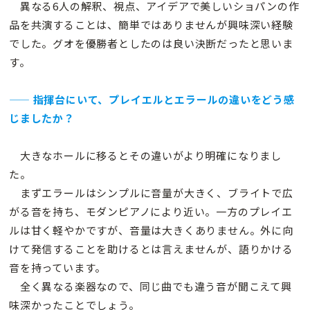
異なる6人の解釈、視点、アイデアで美しいショパンの作
品を共演することは、簡単ではありませんが興味深い経験
でした。グオを優勝者としたのは良い決断だったと思いま
す。
—— 指揮台にいて、プレイエルとエラールの違いをどう感
じましたか？
大きなホールに移るとその違いがより明確になりまし
た。
まずエラールはシンプルに音量が大きく、ブライトで広
がる音を持ち、モダンピアノにより近い。一方のプレイエ
ルは甘く軽やかですが、音量は大きくありません。外に向
けて発信することを助けるとは言えませんが、語りかける
音を持っています。
全く異なる楽器なので、同じ曲でも違う音が聞こえて興
味深かったことでしょう。