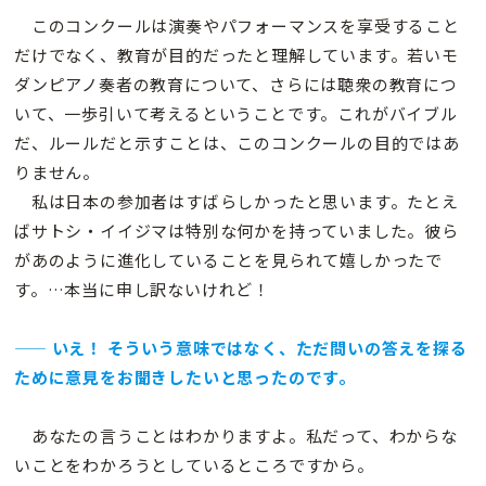
このコンクールは演奏やパフォーマンスを享受すること
だけでなく、教育が目的だったと理解しています。若いモ
ダンピアノ奏者の教育について、さらには聴衆の教育につ
いて、一歩引いて考えるということです。これがバイブル
だ、ルールだと示すことは、このコンクールの目的ではあ
りません。
私は日本の参加者はすばらしかったと思います。たとえ
ばサトシ・イイジマは特別な何かを持っていました。彼ら
があのように進化していることを見られて嬉しかったで
す。…本当に申し訳ないけれど！
—— いえ！ そういう意味ではなく、ただ問いの答えを探る
ために意見をお聞きしたいと思ったのです。
あなたの言うことはわかりますよ。私だって、わからな
いことをわかろうとしているところですから。