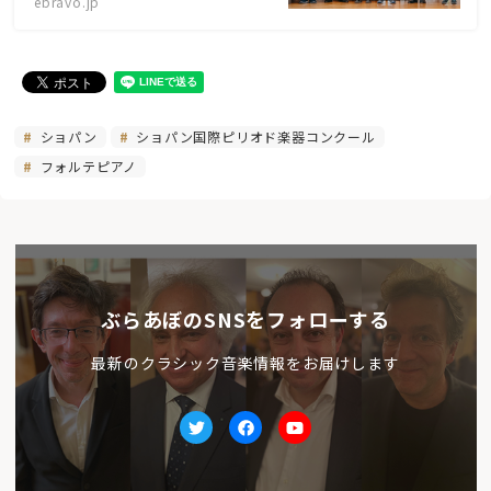
ebravo.jp
ショパン
ショパン国際ピリオド楽器コンクール
フォルテピアノ
ぶらあぼのSNSをフォローする
最新のクラシック音楽情報をお届けします
Twitter
facebook
Youtube