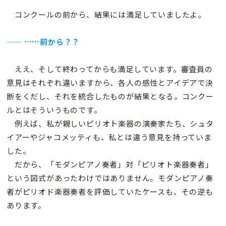
コンクールの前から、結果には満足していましたよ。
—— ……前から？？
ええ、そして終わってからも満足しています。審査員の
意見はそれぞれ違いますから、各人の感性とアイデアで決
断をくだし、それを統合したものが結果となる。コンクー
ルとはそういうものです。
例えば、私が親しいピリオト楽器の演奏家たち、シュタ
イアーやジャコメッティも、私とは違う意見を持っていま
した。
だから、「モダンピアノ奏者」対「ピリオト楽器奏者」
という図式があったわけではありません。モダンピアノ奏
者がピリオド楽器奏者を評価していたケースも、その逆も
あります。