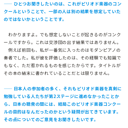
—— ひとつお聞きしたいのは、これがピリオド楽器のコン
クールということで、一部の人は別の結果を想定していた
のではないかということです。
わかりますよ。でも想定しないことが起きるのがコンク
ールですから。これは交渉団の出す結果ではありません。
例えば前回も、私が一番気に入ったのはモダンピアノの
奏者でした。私が彼を評価したのは、その経験でも知識で
もなく、ただ惹かれるものを感じたからです。タイトルが
その本の結末に書かれていることだとは限りません。
—— 日本人の参加者の多く、それもピリオド楽器を真剣に
勉強している人たちが第2ステージに進めなかったことか
ら、日本の聴衆の間には、結局このピリオド楽器コンクー
ルの目的はなんだったのかという疑問が出てきています。
その点についてのご意見をお聞きしたいです。