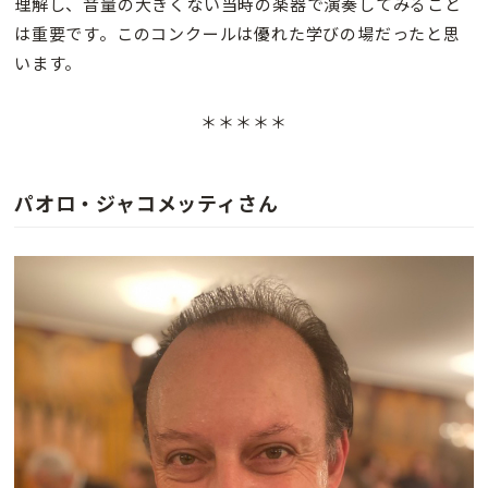
理解し、音量の大きくない当時の楽器で演奏してみること
は重要です。このコンクールは優れた学びの場だったと思
います。
＊＊＊
＊＊
パオロ・ジャコメッティ
さん