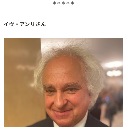
＊＊＊＊＊
イヴ・アンリ
さん