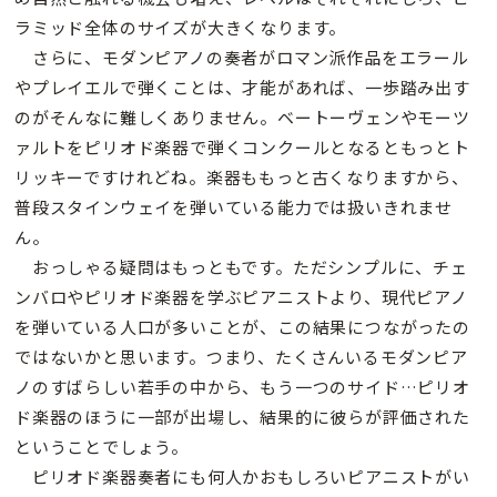
ラミッド全体のサイズが大きくなります。
さらに、モダンピアノの奏者がロマン派作品をエラール
やプレイエルで弾くことは、才能があれば、一歩踏み出す
のがそんなに難しくありません。ベートーヴェンやモーツ
ァルトをピリオド楽器で弾くコンクールとなるともっとト
リッキーですけれどね。楽器ももっと古くなりますから、
普段スタインウェイを弾いている能力では扱いきれませ
ん。
おっしゃる疑問はもっともです。ただシンプルに、チェ
ンバロやピリオド楽器を学ぶピアニストより、現代ピアノ
を弾いている人口が多いことが、この結果につながったの
ではないかと思います。つまり、たくさんいるモダンピア
ノのすばらしい若手の中から、もう一つのサイド…ピリオ
ド楽器のほうに一部が出場し、結果的に彼らが評価された
ということでしょう。
ピリオド楽器奏者にも何人かおもしろいピアニストがい