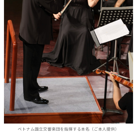
ベトナム国立交響楽団を指揮する本名（ご本人提供）