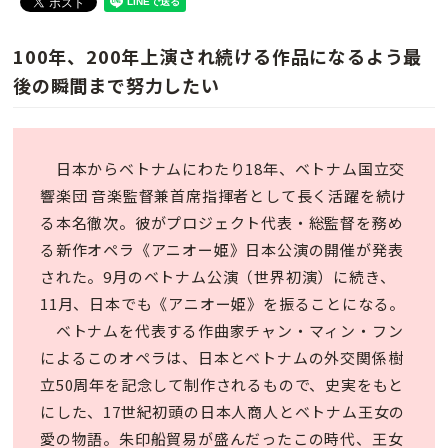
100年、200年上演され続ける作品になるよう最
後の瞬間まで努力したい
日本からベトナムにわたり18年、ベトナム国立交
響楽団 音楽監督兼首席指揮者として長く活躍を続け
る本名徹次。彼がプロジェクト代表・総監督を務め
る新作オペラ《アニオー姫》日本公演の開催が発表
された。9月のベトナム公演（世界初演）に続き、
11月、日本でも《アニオー姫》を振ることになる。
ベトナムを代表する作曲家チャン・マィン・フン
によるこのオペラは、日本とベトナムの外交関係樹
立50周年を記念して制作されるもので、史実をもと
にした、17世紀初頭の日本人商人とベトナム王女の
愛の物語。朱印船貿易が盛んだったこの時代、王女