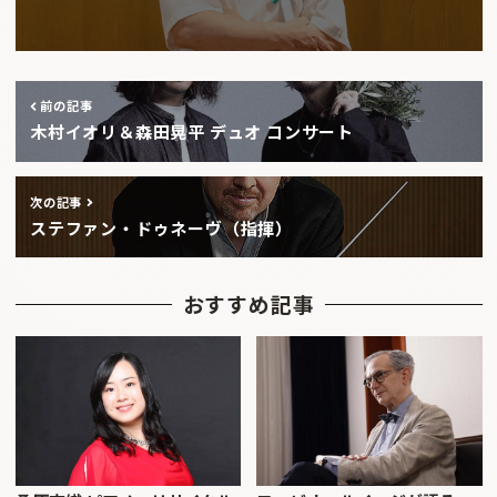
前の記事
木村イオリ＆森田晃平 デュオ コンサート
次の記事
ステファン・ドゥネーヴ（指揮）
おすすめ記事