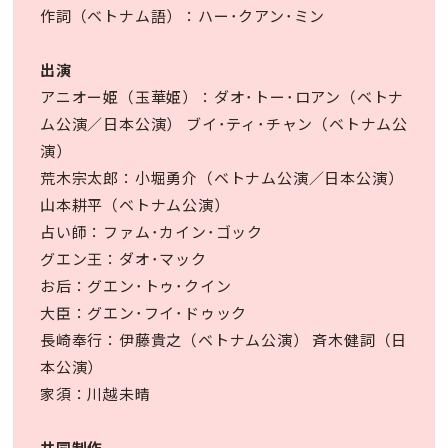
作詞（ベトナム語）：ハー･クアン･ミン
出演
アニオー姫（玉華姫）：ダオ･トー･ロアン（ベトナ
ム公演／日本公演） ブイ･ティ･チャン（ベトナム公
演）
荒木宗太郎：小堀勇介（ベトナム公演／日本公演）
山本耕平（ベトナム公演）
占い師：ファム･カイン･ゴック
グエン王：ダオ･マック
お后：グエン･トゥ･クイン
大臣：グエン･フイ･ドゥック
長崎奉行：伊藤貴之（ベトナム公演） 斉木健詞（日
本公演）
家須：川越未晴
共同制作