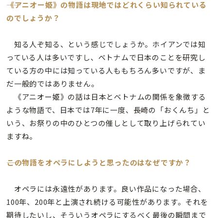
――《アニオー姫》の物語は現地ではどれくらい知られている
のでしょうか？
知る人ぞ知る、という感じでしょうか。ホイアンでは知
っている人は多いですし、ベトナムで日本のことを研究し
ている方の中には知っている人ももちろん多いですが、ま
だ一般的ではありません。
《アニオー姫》の話は日本とベトナムの関係を象徴する
ような物語で、日本では7年に一度、長崎の「おくんち」と
いう、お祭りの中のひとつの催しとして取り上げられてい
ますね。
――この物語をオペラにしようと思ったのはなぜですか？
オペラには永遠性があります。良い作品になった場合、
100年、200年と上演され続ける可能性があります。それを
期待したいし、そういうオペラにするべく最後の瞬間まで