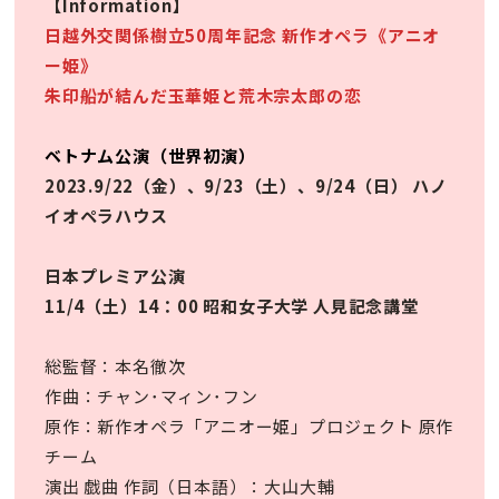
【Information】
日越外交関係樹立50周年記念 新作オペラ《アニオ
ー姫》
朱印船が結んだ玉華姫と荒木宗太郎の恋
ベトナム公演（世界初演）
2023.9/22（金）、9/23（土）、9/24（日） ハノ
イオペラハウス
日本プレミア公演
11/4（土）14：00 昭和女子大学 人見記念講堂
総監督：本名徹次
作曲：チャン･マィン･フン
原作：新作オペラ「アニオー姫」プロジェクト 原作
チーム
演出 戯曲 作詞（日本語）：大山大輔