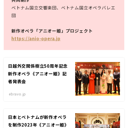
ベトナム国立交響楽団、ベトナム国立オペラバレエ
団
新作オペラ「アニオー姫」プロジェクト
https://anio-opera.jp
日越外交関係樹立50周年記念
新作オペラ《アニオー姫》記
者発表会
ebravo.jp
日本とベトナムが新作オペラ
を制作2023年《アニオー姫》