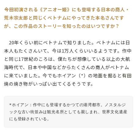
――今回初演される《アニオー姫》にも登場する日本の商人・
荒木宗太郎と同じくベトナムにやってきた本名さんです
が、この作品のストーリーを知ったのはいつですか？
20年くらい前にベトナムで知りました。ベトナムには日
本人もたくさんいて、今は1万人くらいいるようです。作中
と同じ17世紀のころは、僕たちが想像している以上の大航
海時代で、日本や中国などからたくさんの商人がベトナム
に来ていました。今でもホイアン（*）の地面を掘ると有田
焼の焼き物がいっぱい出てくるそうです。
*ホイアン：作中にも登場するかつての港湾都市。ノスタルジ
ックな古い街並みは観光名所としても親しまれ、世界文化遺産
にも登録されている。