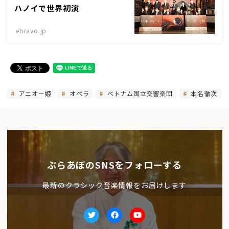
ハノイで世界初演
ebravo.jp
アニオー姫
オペラ
ベトナム国立交響楽団
本名徹次
ぶらあぼのSNSをフォローする
最新のクラシック音楽情報をお届けします
Twitter
facebook
Youtube