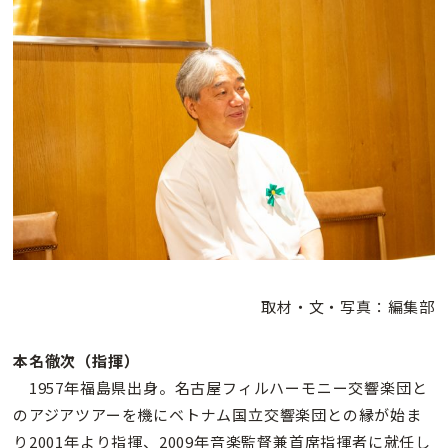
取材・文・写真：編集部
本名徹次（指揮）
1957年福島県出身。名古屋フィルハーモニー交響楽団と
のアジアツアーを機にベトナム国立交響楽団との縁が始ま
り2001年より指揮、2009年音楽監督兼首席指揮者に就任し