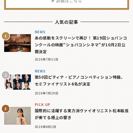
人気の記事
NEWS
あの感動をスクリーンで再び！ 第19回ショパンコ
ンクールの映画“ショパコンシネマ”が10月2日公
開決定
2026年7月31日
NEWS
第50回ピティナ・ピアノコンペティション特級、
セミファイナリスト6名が決定
2026年7月29日
PICK UP
国際的に活躍する実力派ヴァイオリニスト松本紘佳
が奏でる極上の響き
2026年8月2日