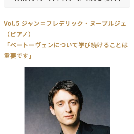
Vol.5 ジャン＝フレデリック・ヌーブルジェ
（ピアノ）
「ベートーヴェンについて学び続けることは
重要です」