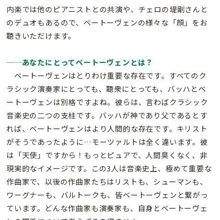
内楽では他のピアニストとの共演や、チェロの堤剛さんと
のデュオもあるので、ベートーヴェンの様々な「顔」をお
聴きいただけます。
─
─
あなたにとってベートーヴェンとは？
ベートーヴェンはとりわけ重要な存在です。すべてのク
ラシック演奏家にとっても、聴衆にとっても、バッハとベ
ートーヴェンは別格ですよね。彼らは、言わばクラシック
音楽史の二つの支柱です。バッハが神であり父であるとす
れば、ベートーヴェンはより人間的な存在です。キリスト
がそうであったように…モーツァルトは全く違います。彼
は「天使」ですから！もっとピュアで、人間臭くなく、非
現実的なイメージです。この3人は音楽史上、極めて重要な
作曲家で、以後の作曲家たちはリストも、シューマンも、
ワーグナーも、バルトークも、皆ベートーヴェンと繋がっ
ています。どんな作曲家も演奏家も、自身とベートーヴェ