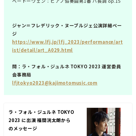
ベートーヴェン：ピアノ協奏曲第1番 ハ長調 op.15
ジャン＝フレデリック・ヌーブルジェ公演詳細ペー
ジ
https://www.lfj.jp/lfj_2023/performance/art
ist/detail/art_A029.html
問：ラ・フォル・ジュルネ TOKYO 2023 運営委員
会事務局
lfjtokyo2023@kajimotomusic.com
ラ・フォル・ジュルネ TOKYO
2023 に出演 福間洸太朗から
のメッセージ