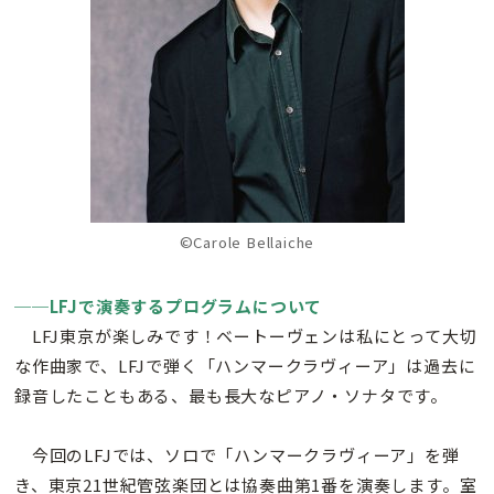
©Carole Bellaiche
──
LFJで演奏するプログラムについて
LFJ東京が楽しみです！ベートーヴェンは私にとって大切
な作曲家で、LFJで弾く「ハンマークラヴィーア」は過去に
録音したこともある、最も長大なピアノ・ソナタです。
今回のLFJでは、ソロで「ハンマークラヴィーア」を弾
き、東京21世紀管弦楽団とは協奏曲第1番を演奏します。室