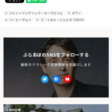
ジャン＝フレデリック・ヌーブルジェ
ピアノ
ベートーヴェン
ラ・フォル・ジュルネ TOKYO
ぶらあぼのSNSをフォローする
最新のクラシック音楽情報をお届けします
Twitter
facebook
Youtube
前の記事