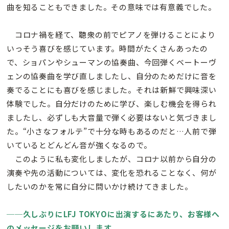
曲を知ることもできました。その意味では有意義でした。
コロナ禍を経て、聴衆の前でピアノを弾けることにより
いっそう喜びを感じています。時間がたくさんあったの
で、ショパンやシューマンの協奏曲、今回弾くベートーヴ
ェンの協奏曲を学び直しましたし、自分のためだけに音を
奏でることにも喜びを感じました。それは新鮮で興味深い
体験でした。自分だけのために学び、楽しむ機会を得られ
ましたし、必ずしも大音量で弾く必要はないと気づきまし
た。“小さなフォルテ”で十分な時もあるのだと…人前で弾
いているとどんどん音が強くなるので。
このように私も変化しましたが、コロナ以前から自分の
演奏や先の活動については、変化を恐れることなく、何が
したいのかを常に自分に問いかけ続けてきました。
──久しぶりにLFJ TOKYOに出演するにあたり、お客様へ
のメッセージをお願いします