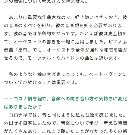
ンの関係について考えざるを得ません。
あまりに重要な作曲家なので、好き嫌いはさておき、彼
の音楽のすべてを知り、彼の音楽観を知る必要がありま
す。彼の音楽は革命的だからです。たとえば彼は史上初め
て、オーケストラの響きを一塊に活用しました。ピアノ協
奏曲「皇帝」でも、オーケストラ全体が強烈な和音を響か
せるので、モーツァルトやハイドンの曲とは違います。
私のような年齢の音楽家にとっても、ベートーヴェンに
ついて学び続けることは重要です。
──コロナ禍を経て、音楽への向き合い方や気持ちに変化
はありましたか？
コロナ禍では、皆と同じように私も孤独を感じました。
外出せず自宅にいたので、音楽について学び・考える時間
がたくさんあり、これまで聴いたことがなかった多くの新