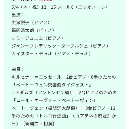
5/4（木・祝）12：15 ホールC〈エレオノーレ〉
出演：
広瀬悦子（ピアノ）
福間洸太朗（ピアノ）
レミ・ジュニエ（ピアノ）
ジャン＝フレデリック・ヌーブルジェ（ピアノ）
ガイスター・デュオ（ピアノ・デュオ）
曲目：
キルヒナー＝エッセール：2台ピアノ・8手のための
「ベートーヴェン交響曲ダイジェスト」
J.アダムズ（アントンセン編）：2台ピアノのための
「ロール・オーヴァー・ベートーヴェン」
ベートーヴェン（福間洸太朗編）： 3台ピアノ・12
手のための「トルコ行進曲」（《アテネの廃墟》か
ら）［新編曲・初演］