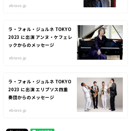
ebravo.jp
ラ・フォル・ジュルネ TOKYO
2023 に出演 アンヌ・ケフェレ
ックからのメッセージ
ebravo.jp
ラ・フォル・ジュルネ TOKYO
2023 に出演 エリプソス四重
奏団からのメッセージ
ebravo.jp