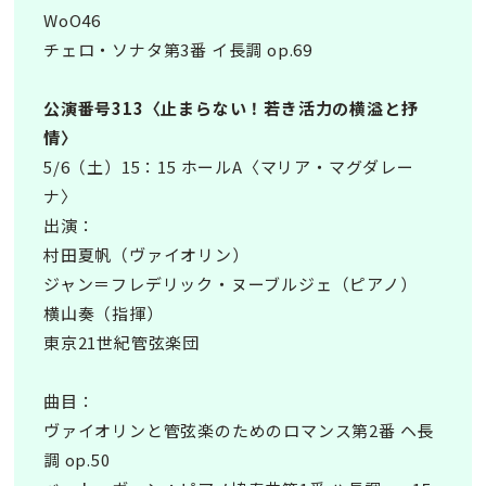
WoO46
チェロ・ソナタ第3番 イ長調 op.69
公演番号313〈止まらない！若き活力の横溢と抒
情〉
5/6（土）15：15 ホールA〈マリア・マグダレー
ナ〉
出演：
村田夏帆（ヴァイオリン）
ジャン＝フレデリック・ヌーブルジェ（ピアノ）
横山奏（指揮）
東京21世紀管弦楽団
曲目：
ヴァイオリンと管弦楽のためのロマンス第2番 ヘ長
調 op.50