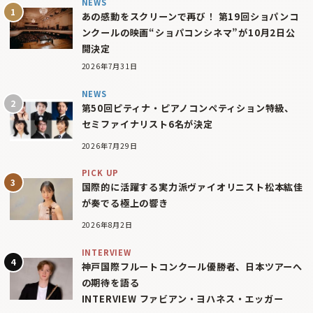
NEWS
あの感動をスクリーンで再び！ 第19回ショパンコ
ンクールの映画“ショパコンシネマ”が10月2日公
開決定
2026年7月31日
NEWS
第50回ピティナ・ピアノコンペティション特級、
セミファイナリスト6名が決定
2026年7月29日
PICK UP
国際的に活躍する実力派ヴァイオリニスト松本紘佳
が奏でる極上の響き
2026年8月2日
INTERVIEW
神戸国際フルートコンクール優勝者、日本ツアーへ
の期待を語る
INTERVIEW ファビアン・ヨハネス・エッガー