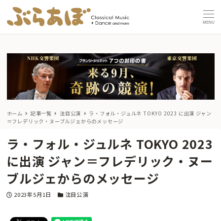
MENU
ホーム
記事一覧
注目公演
ラ・フォル・ジュルネ TOKYO 2023 に出演 ジャン
＝フレデリック・ヌーブルジェからのメッセージ
ラ・フォル・ジュルネ TOKYO 2023
に出演 ジャン＝フレデリック・ヌー
ブルジェからのメッセージ
投稿日
カテゴリー
2023年5月1日
注目公演