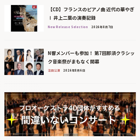
【CD】フランスのピアノ曲 近代の華やぎ
Ⅰ 井上二葉の演奏記録
New Release Selection
2026年8月7日
N響メンバーも参加！ 第7回那須クラシッ
ク音楽祭がまもなく開幕
注目公演
2026年8月6日