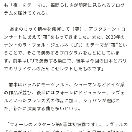
も「夜」をテーマに、福間らしさが随所に見られるプログ
ラムを届けてくれる。
「あまのじゃく精神を発揮して（笑）、アフタヌーン・コ
ンサートにあえて“夜”をもってきました。また、2023年の
ナントのラ・フォル・ジュルネ（LFJ）のテーマが“夜”とい
うことで、そこで演奏するプログラムをもとにしていま
す。前半はLFJで演奏する楽曲で、後半は今回の日本とパリ
でのリサイタルのためにセレクトしたものです」
前半はバッハにモーツァルト、シューマンなどドイツ系
の作品が並び、後半にはフォーレにドビュッシー、ラヴェ
ルといったフランス系の作品に加え、ショパンが選ばれ
た。新たに演奏する曲も多いという。
「フォーレのノクターン第5番は初披露ですし、ラヴェルの