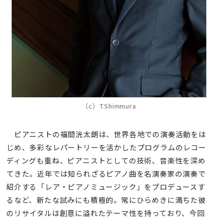
（c）T.Shimmura
ピアニストの福間洸太朗は、世界各地での演奏活動をは
じめ、多彩なレパートリーを活かしたプログラムのレコー
ディングも重ね、ピアニストとしての技術、音楽性を深め
てきた。近年では知られざるピアノ曲を名演奏家の演奏で
紹介する「レア・ピアノミュージック」をプロデュースす
るなど、新たな試みにも積極的。常にひらめきに満ちた彼
のリサイタルは創意に溢れたテーマ性を持っており、今回