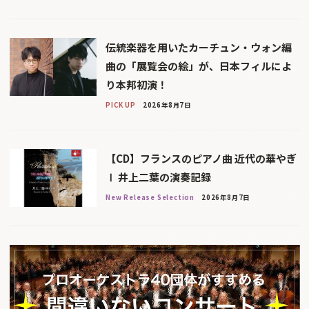
伝統楽器を用いたカーチュン・ウォン編
曲の「展覧会の絵」が、日本フィルによ
り本邦初演！
PICK UP
2026年8月7日
【CD】フランスのピアノ曲 近代の華やぎ
Ⅰ 井上二葉の演奏記録
New Release Selection
2026年8月7日