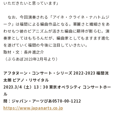
いただきたいと思っています」
なお、今回演奏される「アイネ・クライネ・ナハトムジ
ーク」は福間による編曲作品となる。華麗さと繊細さをあ
わせもつ彼のピアニズムが活きた編曲に期待が膨らむ。演
奏家としてはもちろんだが、編曲家としてもますます進化
を遂げていく福間の今後に注目していきたい。
取材・文：長井進之介
（ぶらあぼ2023年2月号より）
アフタヌーン・コンサート・シリーズ 2022-2023 福間洸
太朗 ピアノ・リサイタル
2023.3/4（土）13：30 東京オペラシティ コンサートホー
ル
問：ジャパン・アーツぴあ0570-00-1212
https://www.japanarts.co.jp