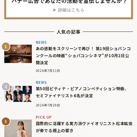
人気の記事
NEWS
あの感動をスクリーンで再び！ 第19回ショパンコ
ンクールの映画“ショパコンシネマ”が10月2日公
開決定
2026年7月31日
NEWS
第50回ピティナ・ピアノコンペティション特級、
セミファイナリスト6名が決定
2026年7月29日
PICK UP
国際的に活躍する実力派ヴァイオリニスト松本紘佳
が奏でる極上の響き