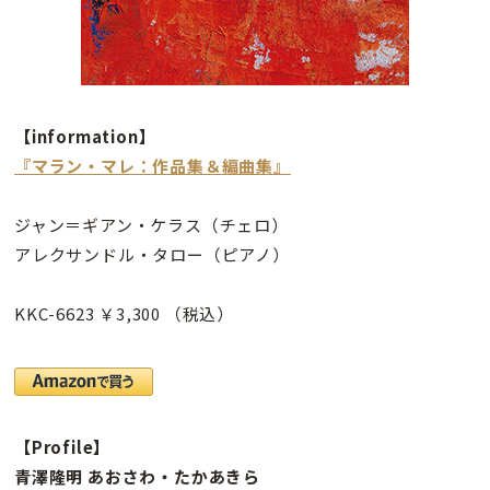
【information】
『マラン・マレ：作品集＆編曲集』
ジャン＝ギアン・ケラス（チェロ）
アレクサンドル・タロー（ピアノ）
KKC-6623 ￥3,300 （税込）
【Profile】
青澤隆明 あおさわ・たかあきら