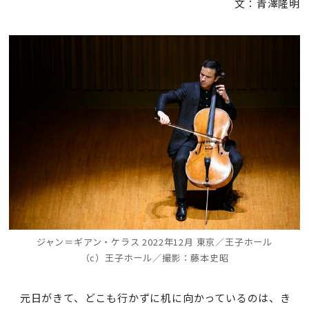
文：青澤隆明
ジャン＝ギアン・ケラス 2022年12月 東京／王子ホール
（c）王子ホール／撮影：藤本史昭
元日がきて、どこも行かずに机に向かっているのは、き