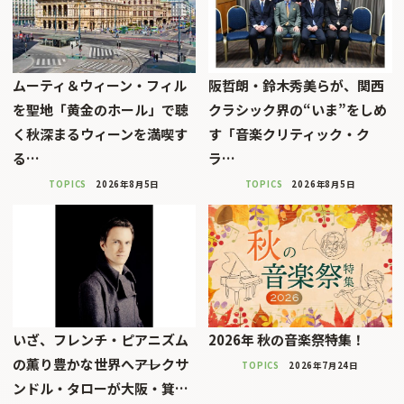
ムーティ＆ウィーン・フィル
阪哲朗・鈴木秀美らが、関西
を聖地「黄金のホール」で聴
クラシック界の“いま”をしめ
く秋深まるウィーンを満喫す
す「音楽クリティック・ク
る…
ラ…
TOPICS
2026年8月5日
TOPICS
2026年8月5日
いざ、フレンチ・ピアニズム
2026年 秋の音楽祭特集！
の薫り豊かな世界へ――アレクサ
TOPICS
2026年7月24日
ンドル・タローが大阪・箕…