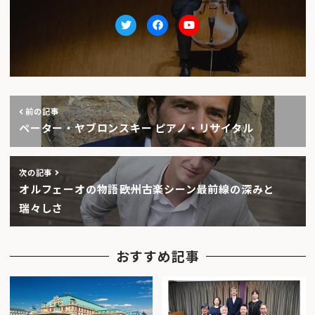
Twitter
facebook
Youtube
前の記事
ペーター・ヤブロンスキー ピアノ・リサイタル
次の記事
オルフェーオの物語――欧州古楽シーン最前線の深みと
瑞々しさ
おすすめ記事