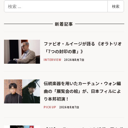
検
検索
索
新着記事
ファビオ・ルイージが語る 《オラトリオ
「7つの封印の書」》
INTERVIEW
2026年8月7日
伝統楽器を用いたカーチュン・ウォン編
曲の「展覧会の絵」が、日本フィルによ
り本邦初演！
PICK UP
2026年8月7日