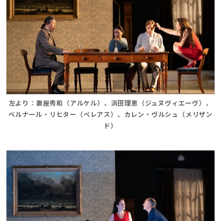
左より：妻屋秀和（アルケル）、浜田理恵（ジュヌヴィエーヴ）、
ベルナール・リヒター（
ペレアス
）
、カレン・ヴルシュ（メリザン
ド）