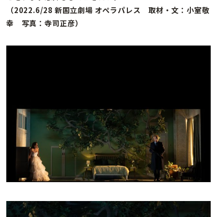
（2022.6/28 新国立劇場 オペラパレス 取材・文：小室敬
幸 写真：寺司正彦）