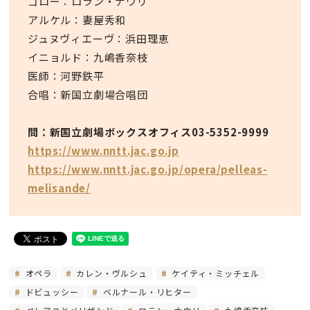
ゴロー：ロラン・ナウリ
アルケル：妻屋秀和
ジュヌヴィエーヴ：浜田理恵
イニョルド：九嶋香奈枝
医師：河野鉄平
合唱：新国立劇場合唱団
問：新国立劇場ボックスオフィス03-5352-9999
https://www.nntt.jac.go.jp
https://www.nntt.jac.go.jp/opera/pelleas-
melisande/
オペラ
カレン・ヴルシュ
ケイティ・ミッチェル
ドビュッシー
ベルナール・リヒター