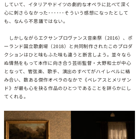
していて、イタリアやドイツの劇的なオペラに比べて深く
心に刺さらなかった･･････そういう感想になったとして
も、なんら不思議ではない。
しかしながらエクサンプロヴァンス音楽祭（2016）、ポ
ーランド国立歌劇場（2018）と共同制作されたこのプロダ
クションはひと味もふた味も違うと断言しよう。並々なら
ぬ情熱をもって本作に向き合う芸術監督・大野和士が中心
となって、管弦楽、歌手、演出のすべてがハイレベルに絡
み合い、数ある傑作オペラのなかで《ペレアスとメリザン
ド》が最も心を抉る作品のひとつであることを詳らかにし
てくれる。