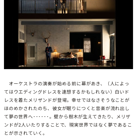
オーケストラの演奏が始める前に幕があき、（人によっ
てはウエディングドレスを連想するかもしれない）白いド
レスを着たメリザンドが登場。幸せではなさそうなことが
ほのめかされたのち、彼女が眠りにつくと音楽が流れ出し
て夢の世界へ･･････。壁から樹木が生えてきたり、メリザ
ンドが2人いたりすることで、現実世界ではなく夢であるこ
とが示されていく。