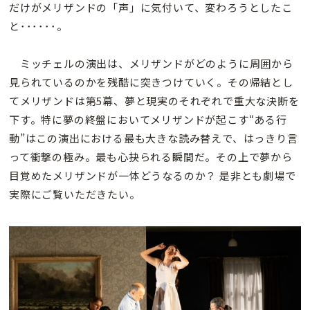
だけがメリザンドの「声」に気付いて、変わろうとしたこ
と･･････。
ミッチェルの演出は、メリザンドがどのように周囲から
見られているのかを残酷に突きつけていく。その帰結とし
てメリザンドは第5幕、夢と現実のそれぞれで重大な決断を
下す。特に夢の終盤においてメリザンドが起こす“ある行
動”はこの演出における最も大きな読み替えで、はっきり言
って衝撃の極み。最も心抉られる瞬間だ。その上で夢から
目覚めたメリザンドが一体どうなるのか？ 是非とも劇場で
実際にご覧いただきたい。