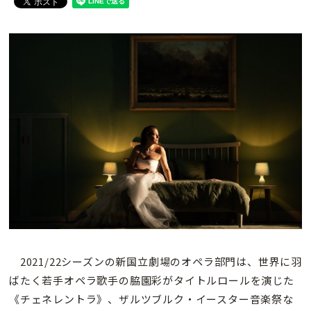
2021/22シーズンの新国立劇場のオペラ部門は、世界に羽
ばたく若手オペラ歌手の脇園彩がタイトルロールを演じた
《チェネレントラ》、ザルツブルク・イースター音楽祭な